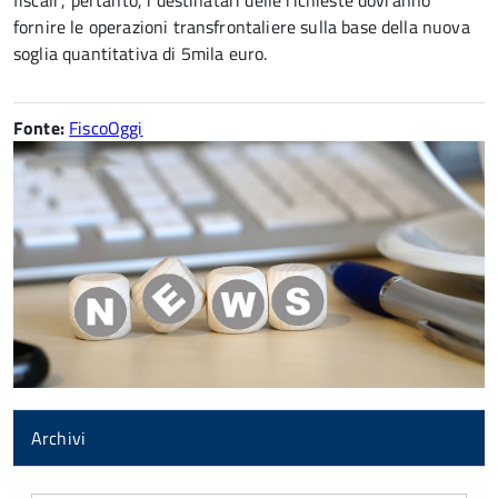
fiscali”, pertanto, i destinatari delle richieste dovranno
fornire le operazioni transfrontaliere sulla base della nuova
soglia quantitativa di 5mila euro.
Fonte:
FiscoOggi
Archivi