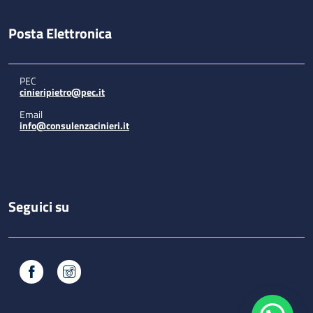
Posta Elettronica
PEC
cinieripietro@pec.it
Email
info@consulenzacinieri.it
Seguici su
Facebook
Instagram