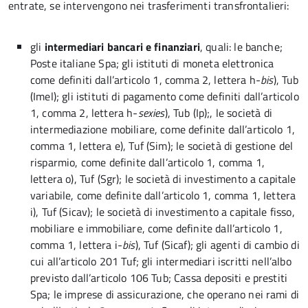
entrate, se intervengono nei trasferimenti transfrontalieri:
gli
intermediari bancari e finanziari
, quali: le banche;
Poste italiane Spa; gli istituti di moneta elettronica
come definiti dall’articolo 1, comma 2, lettera h-
bis
), Tub
(Imel); gli istituti di pagamento come definiti dall’articolo
1, comma 2, lettera h-
sexies
), Tub (Ip);, le società di
intermediazione mobiliare, come definite dall’articolo 1,
comma 1, lettera e), Tuf (Sim); le società di gestione del
risparmio, come definite dall’articolo 1, comma 1,
lettera o), Tuf (Sgr); le società di investimento a capitale
variabile, come definite dall’articolo 1, comma 1, lettera
i), Tuf (Sicav); le società di investimento a capitale fisso,
mobiliare e immobiliare, come definite dall’articolo 1,
comma 1, lettera i-
bis
), Tuf (Sicaf); gli agenti di cambio di
cui all’articolo 201 Tuf; gli intermediari iscritti nell’albo
previsto dall’articolo 106 Tub; Cassa depositi e prestiti
Spa; le imprese di assicurazione, che operano nei rami di