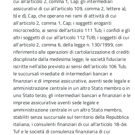
cui all’articolo 2, comma 1, Cap; gli intermediari
assicurativi di cui all’articolo 109, comma 2, lettere a),
b) e d), Cap, che operano nei rami di attività di cui
all’articolo 2, comma 1, Cap; i soggetti eroganti
microcredito, ai sensi dell’articolo 111 Tub; i confidi e gli
altri soggetti di cui all’articolo 112 TUB; i soggetti di cui
all’articolo 2, comma 6, della legge n. 130/1999, con
riferimento alle operazioni di cartolarizzazione di crediti
disciplinate dalla medesima legge; le società fiduciarie
iscritte nell’albo previsto ai sensi dell’articolo 106 Tub;
le succursali insediate di intermediari bancari e
finanziari e di imprese assicurative, aventi sede legale e
amministrazione centrale in un altro Stato membro o in
uno Stato terzo; gli intermediari bancari e finanziari e le
imprese assicurative aventi sede legale e
amministrazione centrale in un altro Stato membro,
stabiliti senza succursale sul territorio della Repubblica
italiana; i consulenti finanziari di cui all’articolo 18-
bis
Tuf e le società di consulenza finanziaria di cui