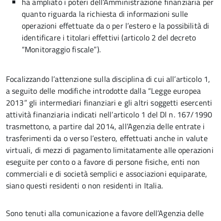
ha ampliato i poteri dell’Amministrazione finanziaria per
quanto riguarda la richiesta di informazioni sulle
operazioni effettuate da o per l’estero e la possibilità di
identificare i titolari effettivi (articolo 2 del decreto
“Monitoraggio fiscale”).
Focalizzando l’attenzione sulla disciplina di cui all’articolo 1,
a seguito delle modifiche introdotte dalla “Legge europea
2013” gli intermediari finanziari e gli altri soggetti esercenti
attività finanziaria indicati nell’articolo 1 del Dl n. 167/1990
trasmettono, a partire dal 2014, all’Agenzia delle entrate i
trasferimenti da o verso l’estero, effettuati anche in valute
virtuali, di mezzi di pagamento limitatamente alle operazioni
eseguite per conto o a favore di persone fisiche, enti non
commerciali e di società semplici e associazioni equiparate,
siano questi residenti o non residenti in Italia.
Sono tenuti alla comunicazione a favore dell’Agenzia delle