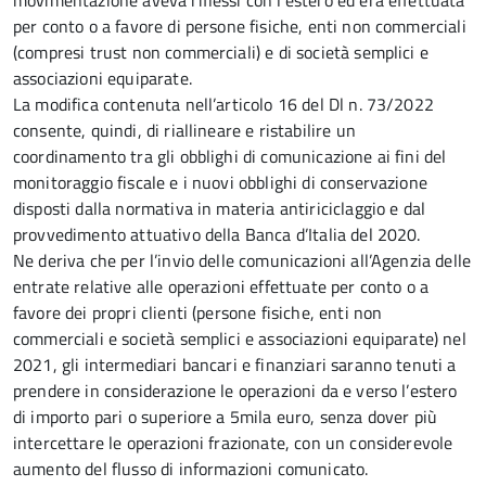
movimentazione aveva riflessi con l’estero ed era effettuata
per conto o a favore di persone fisiche, enti non commerciali
(compresi trust non commerciali) e di società semplici e
associazioni equiparate.
La modifica contenuta nell’articolo 16 del Dl n. 73/2022
consente, quindi, di riallineare e ristabilire un
coordinamento tra gli obblighi di comunicazione ai fini del
monitoraggio fiscale e i nuovi obblighi di conservazione
disposti dalla normativa in materia antiriciclaggio e dal
provvedimento attuativo della Banca d’Italia del 2020.
Ne deriva che per l’invio delle comunicazioni all’Agenzia delle
entrate relative alle operazioni effettuate per conto o a
favore dei propri clienti (persone fisiche, enti non
commerciali e società semplici e associazioni equiparate) nel
2021, gli intermediari bancari e finanziari saranno tenuti a
prendere in considerazione le operazioni da e verso l’estero
di importo pari o superiore a 5mila euro, senza dover più
intercettare le operazioni frazionate, con un considerevole
aumento del flusso di informazioni comunicato.