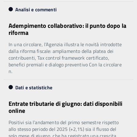
Analisi e commenti
Adempimento collaborativo: il punto dopo la
riforma
In una circolare, l’Agenzia illustra le novità introdotte
dalla riforma fiscale: ampliamento della platea dei
contribuenti, Tax control framework certificato,
benefici premiali e dialogo preventivo Con la circolare
n.
Dati e statistiche
Entrate tributarie di giugno: dati disponibili
online
Positivi sia l’andamento del primo semestre rispetto
allo stesso periodo del 2025 (+2,1%) sia il flusso del
solo mese di giugno, che ha registrato una crescita