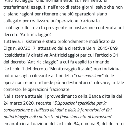
“Antiriciclaggio” che, normalmente, fa riferimento ai
trasferimenti eseguiti nell’arco di sette giorni, salvo che non
ci siano ragioni per ritenere che più operazioni siano
collegate per realizzare un’operazione frazionata.
L’obbligo rifletteva la previgente impostazione contenuta nel
decreto “Antiriciclaggio”.
Tuttavia, il sistema è stato profondamente modificato dal
Dlgs n. 90/2017, attuativo della direttiva Ue n. 2015/849
(cosiddetta IV direttiva Antiriciclaggio) per cui l’articolo 31
del decreto “Antiriciclaggio”, a cui fa esplicito rimando
l’articolo 1 del decreto “Monitoraggio fiscale”, non individua
più una soglia rilevante ai fini della “
conservazione
” delle
operazioni e non richiede più ai destinatari di rilevare, in tale
contesto, le operazioni frazionate.
Nel sistema attuale il provvedimento della Banca d’Italia del
24 marzo 2020, recante “
Disposizioni specifiche per la
conservazione e l’utilizzo dei dati e delle informazioni ai fini
antiriciclaggio e di contrasto al finanziamento al terrorismo
”,
emanato in attuazione dell’articolo 34, comma 3, del decreto