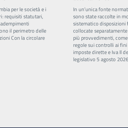
bia per le società e i
In un’unica fonte normat
i: requisiti statutari,
sono state raccolte in m
e adempimenti
sistematico disposizioni 
ono il perimetro delle
collocate separatamente
ioni Con la circolare
più provvedimenti, come
regole sui controlli ai fini
imposte dirette e Iva Il d
legislativo 5 agosto 2026