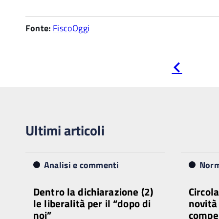
Fonte:
FiscoOggi
Pagina
precedente
Ultimi articoli
Analisi e commenti
Norm
Dentro la dichiarazione (2)
Circola
le liberalità per il “dopo di
novità
noi”
compe