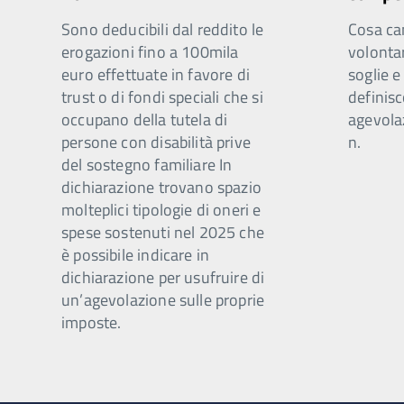
Sono deducibili dal reddito le
Cosa cam
erogazioni fino a 100mila
volontar
euro effettuate in favore di
soglie 
trust o di fondi speciali che si
definisc
occupano della tutela di
agevolaz
persone con disabilità prive
n.
del sostegno familiare In
dichiarazione trovano spazio
molteplici tipologie di oneri e
spese sostenuti nel 2025 che
è possibile indicare in
dichiarazione per usufruire di
un’agevolazione sulle proprie
imposte.