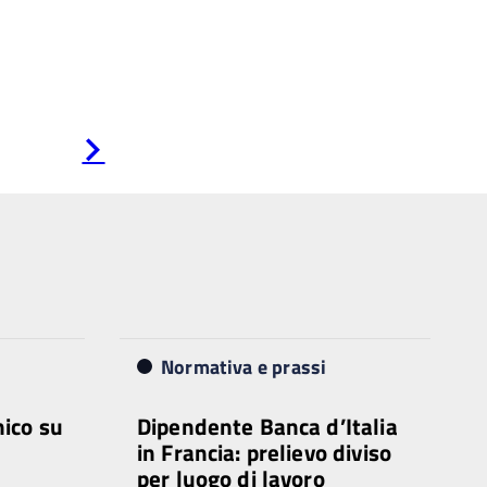
Pagina
successiva
Normativa e prassi
nico su
Dipendente Banca d’Italia
in Francia: prelievo diviso
per luogo di lavoro