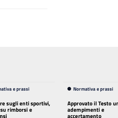
ativa e prassi
Normativa e prassi
re sugli enti sportivi,
Approvato il Testo u
 su rimborsi e
adempimenti e
nsi
accertamento