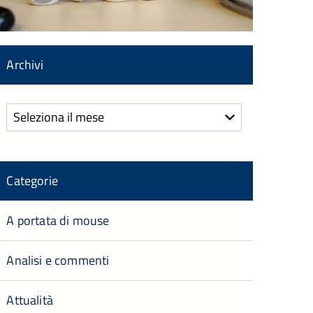
Archivi
Archivi
Categorie
A portata di mouse
Analisi e commenti
Attualità