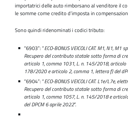
importatrici delle auto rimborsano al venditore il c
le somme come credito d’imposta in compensazion
Sono quindi ridenominati i codici tributo:
“6903”: “
ECO-BONUS VEICOLI CAT. M1, N1, M1 speci
Recupero del contributo statale sotto forma di cr
articolo 1, comma 1031, L. n. 145/2018, articolo 
178/2020 e articolo 2, comma 1, lettera f) del d
“6904”: “
ECO-BONUS VEICOLI CAT. L1e/L7e, elettrici
Recupero del contributo statale sotto forma di cr
articolo 1, comma 1057, L. n. 145/2018 e articolo
del DPCM 6 aprile 2022
”.