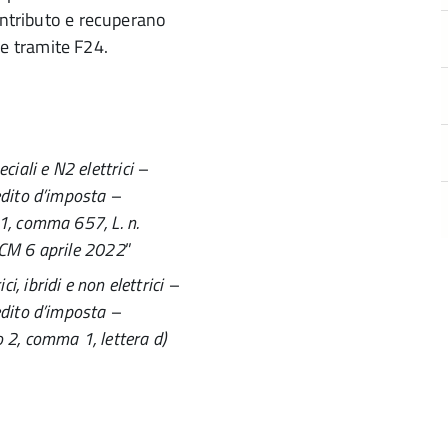
ontributo e recuperano
e tramite F24.
ali e N2 elettrici –
edito d’imposta –
1, comma 657, L. n.
PCM 6 aprile 2022
”
, ibridi e non elettrici –
edito d’imposta –
 2, comma 1, lettera d)