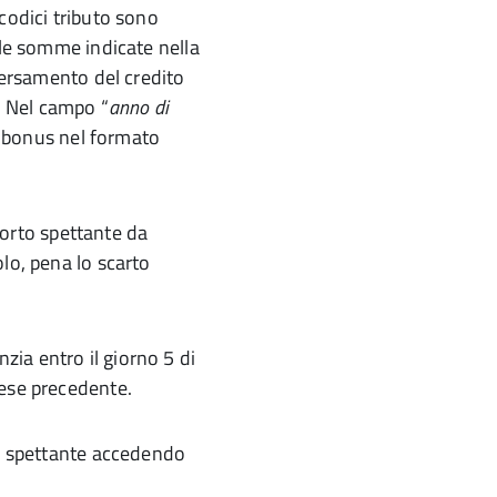
codici tributo sono
lle somme indicate nella
iversamento del credito
. Nel campo “
anno di
il bonus nel formato
mporto spettante da
lo, pena lo scarto
nzia entro il giorno 5 di
mese precedente.
ta spettante accedendo