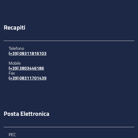
Recapiti
Telefono
(+39) 08311816103
Mobile
(+39) 3803446186
Fax
(+39) 08311701439
Posta Elettronica
PEC