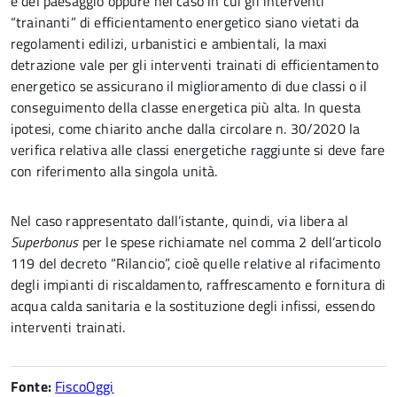
e del paesaggio oppure nel caso in cui gli interventi
“trainanti” di efficientamento energetico siano vietati da
regolamenti edilizi, urbanistici e ambientali, la maxi
detrazione vale per gli interventi trainati di efficientamento
energetico se assicurano il miglioramento di due classi o il
conseguimento della classe energetica più alta. In questa
ipotesi, come chiarito anche dalla circolare n. 30/2020 la
verifica relativa alle classi energetiche raggiunte si deve fare
con riferimento alla singola unità.
Nel caso rappresentato dall’istante, quindi, via libera al
Superbonus
per le spese richiamate nel comma 2 dell’articolo
119 del decreto “Rilancio”, cioè quelle relative al rifacimento
degli impianti di riscaldamento, raffrescamento e fornitura di
acqua calda sanitaria e la sostituzione degli infissi, essendo
interventi trainati.
Fonte:
FiscoOggi