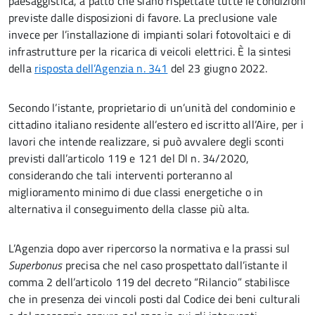
paesaggistica, a patto che siano rispettate tutte le condizioni
previste dalle disposizioni di favore. La preclusione vale
invece per l’installazione di impianti solari fotovoltaici e di
infrastrutture per la ricarica di veicoli elettrici. È la sintesi
della
risposta dell’Agenzia n. 341
del 23 giugno 2022.
Secondo l’istante, proprietario di un’unità del condominio e
cittadino italiano residente all’estero ed iscritto all’Aire, per i
lavori che intende realizzare, si può avvalere degli sconti
previsti dall’articolo 119 e 121 del Dl n. 34/2020,
considerando che tali interventi porteranno al
miglioramento minimo di due classi energetiche o in
alternativa il conseguimento della classe più alta.
L’Agenzia dopo aver ripercorso la normativa e la prassi sul
Superbonus
precisa che nel caso prospettato dall’istante il
comma 2 dell’articolo 119 del decreto “Rilancio” stabilisce
che in presenza dei vincoli posti dal Codice dei beni culturali