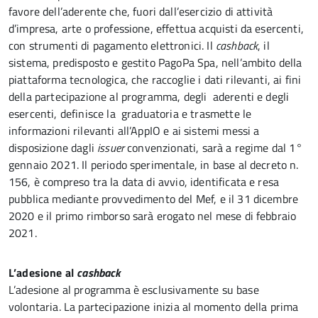
favore dell’aderente che, fuori dall’esercizio di attività
d’impresa, arte o professione, effettua acquisti da esercenti,
con strumenti di pagamento elettronici. Il
cashback
, il
sistema, predisposto e gestito PagoPa Spa, nell’ambito della
piattaforma tecnologica, che raccoglie i dati rilevanti, ai fini
della partecipazione al programma, degli aderenti e degli
esercenti, definisce la graduatoria e trasmette le
informazioni rilevanti all’AppIO e ai sistemi messi a
disposizione dagli
issuer
convenzionati, sarà a regime dal 1°
gennaio 2021. Il periodo sperimentale, in base al decreto n.
156, è compreso tra la data di avvio, identificata e resa
pubblica mediante provvedimento del Mef, e il 31 dicembre
2020 e il primo rimborso sarà erogato nel mese di febbraio
2021.
L’adesione al
cashback
L’adesione al programma è esclusivamente su base
volontaria. La partecipazione inizia al momento della prima