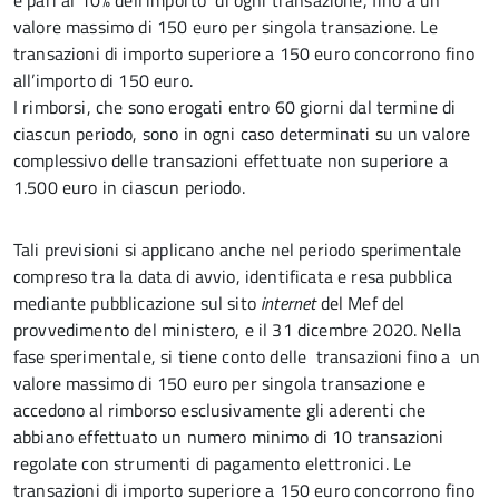
è pari al 10% dell’importo di ogni transazione, fino a un
valore massimo di 150 euro per singola transazione. Le
transazioni di importo superiore a 150 euro concorrono fino
all’importo di 150 euro.
I rimborsi, che sono erogati entro 60 giorni dal termine di
ciascun periodo, sono in ogni caso determinati su un valore
complessivo delle transazioni effettuate non superiore a
1.500 euro in ciascun periodo.
Tali previsioni si applicano anche nel periodo sperimentale
compreso tra la data di avvio, identificata e resa pubblica
mediante pubblicazione sul sito
internet
del Mef del
provvedimento del ministero, e il 31 dicembre 2020. Nella
fase sperimentale, si tiene conto delle transazioni fino a un
valore massimo di 150 euro per singola transazione e
accedono al rimborso esclusivamente gli aderenti che
abbiano effettuato un numero minimo di 10 transazioni
regolate con strumenti di pagamento elettronici. Le
transazioni di importo superiore a 150 euro concorrono fino