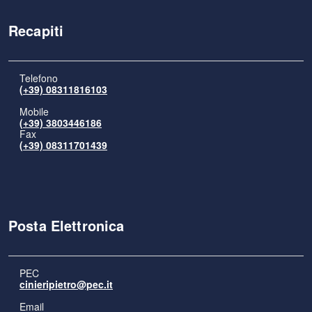
Recapiti
Telefono
(+39) 08311816103
Mobile
(+39) 3803446186
Fax
(+39) 08311701439
Posta Elettronica
PEC
cinieripietro@pec.it
Email