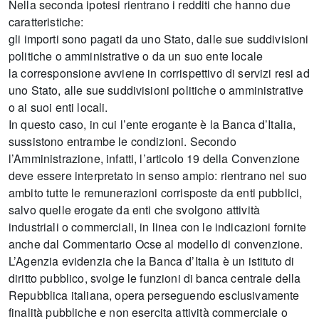
Nella seconda ipotesi rientrano i redditi che hanno due
caratteristiche:
gli importi sono pagati da uno Stato, dalle sue suddivisioni
politiche o amministrative o da un suo ente locale
la corresponsione avviene in corrispettivo di servizi resi ad
uno Stato, alle sue suddivisioni politiche o amministrative
o ai suoi enti locali.
In questo caso, in cui l’ente erogante è la Banca d’Italia,
sussistono entrambe le condizioni. Secondo
l’Amministrazione, infatti, l’articolo 19 della Convenzione
deve essere interpretato in senso ampio: rientrano nel suo
ambito tutte le remunerazioni corrisposte da enti pubblici,
salvo quelle erogate da enti che svolgono attività
industriali o commerciali, in linea con le indicazioni fornite
anche dal Commentario Ocse al modello di convenzione.
L’Agenzia evidenzia che la Banca d’Italia è un istituto di
diritto pubblico, svolge le funzioni di banca centrale della
Repubblica italiana, opera perseguendo esclusivamente
finalità pubbliche e non esercita attività commerciale o