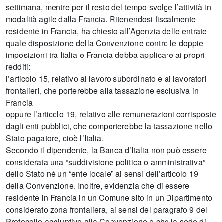
settimana, mentre per il resto del tempo svolge l’attività in
modalità agile dalla Francia. Ritenendosi fiscalmente
residente in Francia, ha chiesto all’Agenzia delle entrate
quale disposizione della Convenzione contro le doppie
imposizioni tra Italia e Francia debba applicare ai propri
redditi:
l’articolo 15, relativo al lavoro subordinato e ai lavoratori
frontalieri, che porterebbe alla tassazione esclusiva in
Francia
oppure l’articolo 19, relativo alle remunerazioni corrisposte
dagli enti pubblici, che comporterebbe la tassazione nello
Stato pagatore, cioè l’Italia.
Secondo il dipendente, la Banca d’Italia non può essere
considerata una “suddivisione politica o amministrativa”
dello Stato né un “ente locale” ai sensi dell’articolo 19
della Convenzione. Inoltre, evidenzia che di essere
residente in Francia in un Comune sito in un Dipartimento
considerato zona frontaliera, ai sensi del paragrafo 9 del
Protocollo aggiuntivo alla Convenzione e che la sede di