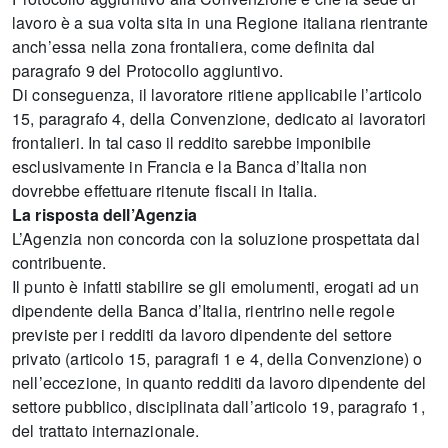
lavoro è a sua volta sita in una Regione italiana rientrante
anch’essa nella zona frontaliera, come definita dal
paragrafo 9 del Protocollo aggiuntivo.
Di conseguenza, il lavoratore ritiene applicabile l’articolo
15, paragrafo 4, della Convenzione, dedicato ai lavoratori
frontalieri. In tal caso il reddito sarebbe imponibile
esclusivamente in Francia e la Banca d’Italia non
dovrebbe effettuare ritenute fiscali in Italia.
La risposta dell’Agenzia
L’Agenzia non concorda con la soluzione prospettata dal
contribuente.
Il punto è infatti stabilire se gli emolumenti, erogati ad un
dipendente della Banca d’Italia, rientrino nelle regole
previste per i redditi da lavoro dipendente del settore
privato (articolo 15, paragrafi 1 e 4, della Convenzione) o
nell’eccezione, in quanto redditi da lavoro dipendente del
settore pubblico, disciplinata dall’articolo 19, paragrafo 1,
del trattato internazionale.