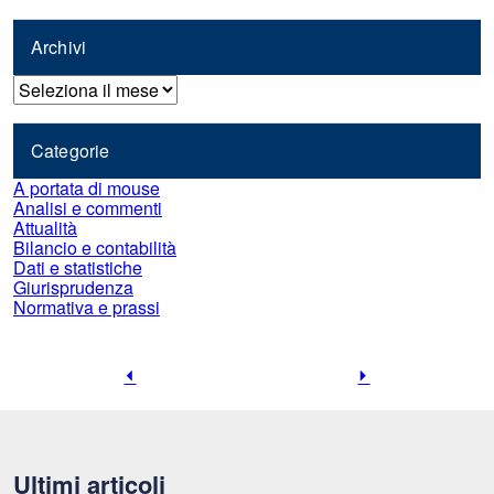
Archivi
Archivi
Categorie
A portata di mouse
Analisi e commenti
Attualità
Bilancio e contabilità
Dati e statistiche
Giurisprudenza
Normativa e prassi
Pagina
Pagina
precedente
successiva
Ultimi articoli