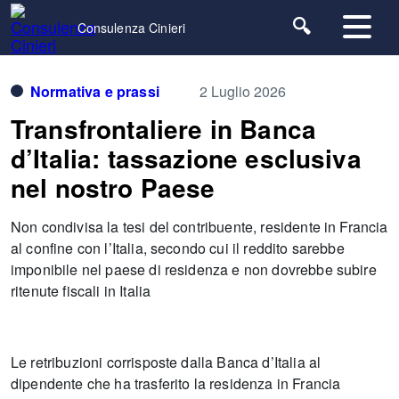
Home
Normativa e prassi
Transfrontaliere in
Consulenza Cinieri
Banca d’Italia: tassazione esclusiva nel nostro Paese
Normativa e prassi
2 Luglio 2026
Transfrontaliere in Banca
d’Italia: tassazione esclusiva
nel nostro Paese
Non condivisa la tesi del contribuente, residente in Francia
al confine con l’Italia, secondo cui il reddito sarebbe
imponibile nel paese di residenza e non dovrebbe subire
ritenute fiscali in Italia
Le retribuzioni corrisposte dalla Banca d’Italia al
dipendente che ha trasferito la residenza in Francia