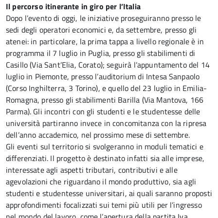
Il percorso itinerante in giro per l’Italia
Dopo l’evento di oggi, le iniziative proseguiranno presso le
sedi degli operatori economici e, da settembre, presso gli
atenei: in particolare, la prima tappa a livello regionale è in
programma il 7 luglio in Puglia, presso gli stabilimenti di
Casillo (Via Sant’Elia, Corato); seguirà l’appuntamento del 14
luglio in Piemonte, presso l’auditorium di Intesa Sanpaolo
(Corso Inghilterra, 3 Torino), e quello del 23 luglio in Emilia-
Romagna, presso gli stabilimenti Barilla (Via Mantova, 166
Parma). Gli incontri con gli studenti e le studentesse delle
università partiranno invece in concomitanza con la ripresa
dell’anno accademico, nel prossimo mese di settembre.
Gli eventi sul territorio si svolgeranno in moduli tematici e
differenziati. Il progetto è destinato infatti sia alle imprese,
interessate agli aspetti tributari, contributivi e alle
agevolazioni che riguardano il mondo produttivo, sia agli
studenti e studentesse universitari, ai quali saranno proposti
approfondimenti focalizzati sui temi più utili per l’ingresso
nel mondo del lavoro, come l’apertura della partita Iva,