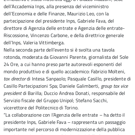
dell’Accademia Inps, alla presenza del viceministro
dell’Economia e delle Finanze, Maurizio Leo, con la
partecipazione del presidente Inps, Gabriele Fava, del
direttore di Agenzia delle entrate e Agenzia delle entrate-
Riscossione, Vincenzo Carbone, e della direttrice generale
dell’Inps, Valeria Vittimberga.
Nella seconda parte dell’evento si è svolta una tavola
rotonda, moderata da Giovanni Parente, giornalista del Sole
24 Ore, a cui hanno preso parte autorevoli esponenti del
mondo produttivo e di quello accademico: Fabrizio Molteni,
tax director
di Intesa Sanpaolo; Pasquale Casillo, presidente di
Casillo Partecipazioni Spa; Daniele Galimberti,
group tax vice
president
di Barilla; Duccio Andrea Donati, responsabile del
Servizio fiscale del Gruppo Unipol; Stefano Sacchi,
vicerettore del Politecnico di Torino.
“La collaborazione con l’Agenzia delle entrate – ha detto il
presidente Inps, Gabriele Fava – rappresenta un passaggio
importante nel percorso di modernizzazione della pubblica