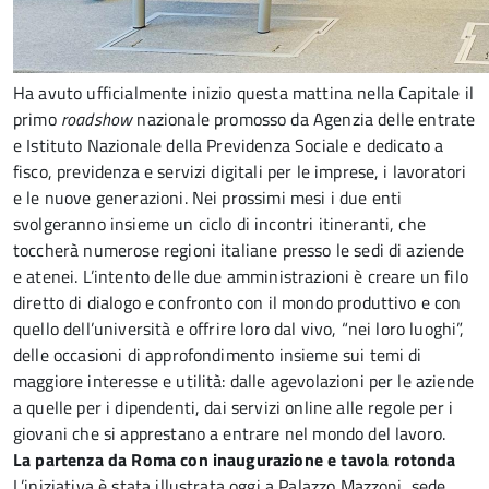
Ha avuto ufficialmente inizio questa mattina nella Capitale il
primo
roadshow
nazionale promosso da Agenzia delle entrate
e Istituto Nazionale della Previdenza Sociale e dedicato a
fisco, previdenza e servizi digitali per le imprese, i lavoratori
e le nuove generazioni. Nei prossimi mesi i due enti
svolgeranno insieme un ciclo di incontri itineranti, che
toccherà numerose regioni italiane presso le sedi di aziende
e atenei. L’intento delle due amministrazioni è creare un filo
diretto di dialogo e confronto con il mondo produttivo e con
quello dell’università e offrire loro dal vivo, “nei loro luoghi”,
delle occasioni di approfondimento insieme sui temi di
maggiore interesse e utilità: dalle agevolazioni per le aziende
a quelle per i dipendenti, dai servizi online alle regole per i
giovani che si apprestano a entrare nel mondo del lavoro.
La partenza da Roma con inaugurazione e tavola rotonda
L’iniziativa è stata illustrata oggi a Palazzo Mazzoni, sede