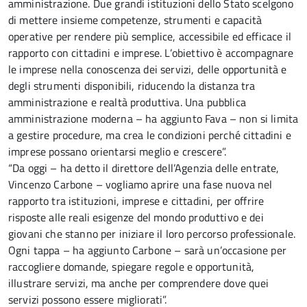
amministrazione. Due grandi istituzioni dello Stato scelgono
di mettere insieme competenze, strumenti e capacità
operative per rendere più semplice, accessibile ed efficace il
rapporto con cittadini e imprese. L’obiettivo è accompagnare
le imprese nella conoscenza dei servizi, delle opportunità e
degli strumenti disponibili, riducendo la distanza tra
amministrazione e realtà produttiva. Una pubblica
amministrazione moderna – ha aggiunto Fava – non si limita
a gestire procedure, ma crea le condizioni perché cittadini e
imprese possano orientarsi meglio e crescere”.
“Da oggi – ha detto il direttore dell’Agenzia delle entrate,
Vincenzo Carbone – vogliamo aprire una fase nuova nel
rapporto tra istituzioni, imprese e cittadini, per offrire
risposte alle reali esigenze del mondo produttivo e dei
giovani che stanno per iniziare il loro percorso professionale.
Ogni tappa – ha aggiunto Carbone – sarà un’occasione per
raccogliere domande, spiegare regole e opportunità,
illustrare servizi, ma anche per comprendere dove quei
servizi possono essere migliorati”.