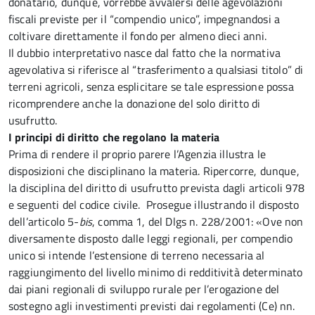
donatario, dunque, vorrebbe avvalersi delle agevolazioni
fiscali previste per il “compendio unico”, impegnandosi a
coltivare direttamente il fondo per almeno dieci anni.
Il dubbio interpretativo nasce dal fatto che la normativa
agevolativa si riferisce al “trasferimento a qualsiasi titolo” di
terreni agricoli, senza esplicitare se tale espressione possa
ricomprendere anche la donazione del solo diritto di
usufrutto.
I principi di diritto che regolano la materia
Prima di rendere il proprio parere l’Agenzia illustra le
disposizioni che disciplinano la materia. Ripercorre, dunque,
la disciplina del diritto di usufrutto prevista dagli articoli 978
e seguenti del codice civile. Prosegue illustrando il disposto
dell’articolo 5-
bis
, comma 1, del Dlgs n. 228/2001: «Ove non
diversamente disposto dalle leggi regionali, per compendio
unico si intende l’estensione di terreno necessaria al
raggiungimento del livello minimo di redditività determinato
dai piani regionali di sviluppo rurale per l’erogazione del
sostegno agli investimenti previsti dai regolamenti (Ce) nn.