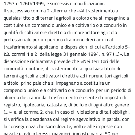
1257 e 1260/1999, e successive modificazioni».
Il successivo comma 2 afferma che «Al trasferimento a
qualsiasi titolo di terreni agricoli a coloro che si impegnino a
costituire un compendio unico e a coltivarlo o a condurlo in
qualità di coltivatore diretto o di imprenditore agricolo
professionale per un periodo di almeno dieci anni dal
trasferimento si applicano le disposizioni di cui all’articolo 5-
bis
, commi 1 e 2, della legge 31 gennaio 1994, n. 97 (…)». La
disposizione richiamata prevede che «Nei territori delle
comunità montane, il trasferimento a qualsiasi titolo di
terreni agricoli a coltivatori diretti e ad imprenditori agricoli
a titolo principale che si impegnano a costituire un
compendio unico e a coltivarlo o a condurlo per un periodo di
almeno dieci anni dal trasferimento è esente da imposta di
registro, ipotecaria, catastale, di bollo e di ogni altro genere
(…)» e, al comma 2, che, in caso di violazione di tali obblighi,
si verifica la decadenza dal regime agevolativo in parola, con
la conseguenza che sono dovute, «oltre alle imposte non
pagate e agli interessi, maggiori imposte pari al 50 per