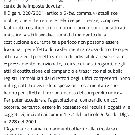
cento delle imposte dovute».
Il Dlgs n. 228/2001 (articolo 5-
bis
, comma 4) stabilisce,
inoltre, che «I terreni e le relative pertinenze, compresi i
fabbricati, costituenti il compendio unico, sono considerati
unità indivisibili per dieci anni dal momento della
costituzione e durante tale periodo non possono essere
frazionati per effetto di trasferimenti a causa di morte o per
atti tra vivi. Il predetto vincolo di indivisibilità deve essere
espressamente menzionato, a cura dei notai roganti, negli
atti di costituzione del compendio e trascritto nei pubblici
registri immobiliari dai direttori degli uffici competenti. Sono
nulli gli atti tra vivi e le disposizioni testamentarie che
hanno per effetto il frazionamento del compendio unico».
Per poter accedere all’agevolazione “compendio unico”,
occorre, pertanto, essere in possesso dei requisiti oggettivi e
soggettivi, indicati ai commi 1 e 2 dell’articolo 5-
bis
del Dlgs
n. 228 del 2001.
L’Agenzia richiama i chiarimenti offerti dalla circolare n.