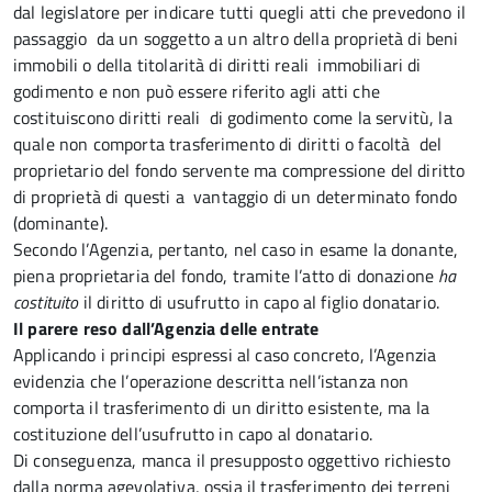
dal legislatore per indicare tutti quegli atti che prevedono il
passaggio da un soggetto a un altro della proprietà di beni
immobili o della titolarità di diritti reali immobiliari di
godimento e non può essere riferito agli atti che
costituiscono diritti reali di godimento come la servitù, la
quale non comporta trasferimento di diritti o facoltà del
proprietario del fondo servente ma compressione del diritto
di proprietà di questi a vantaggio di un determinato fondo
(dominante).
Secondo l’Agenzia, pertanto, nel caso in esame la donante,
piena proprietaria del fondo, tramite l’atto di donazione
ha
costituito
il diritto di usufrutto in capo al figlio donatario.
Il parere reso dall’Agenzia delle entrate
Applicando i principi espressi al caso concreto, l’Agenzia
evidenzia che l’operazione descritta nell’istanza non
comporta il trasferimento di un diritto esistente, ma la
costituzione dell’usufrutto in capo al donatario.
Di conseguenza, manca il presupposto oggettivo richiesto
dalla norma agevolativa, ossia il trasferimento dei terreni