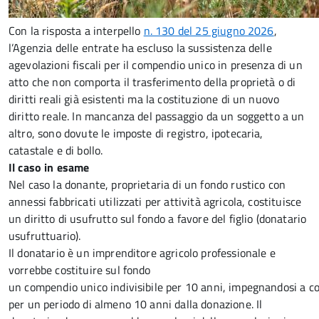
Con la risposta a interpello
n. 130 del 25 giugno 2026
,
l’Agenzia delle entrate ha escluso la sussistenza delle
agevolazioni fiscali per il compendio unico in presenza di un
atto che non comporta il trasferimento della proprietà o di
diritti reali già esistenti ma la costituzione di un nuovo
diritto reale. In mancanza del passaggio da un soggetto a un
altro, sono dovute le imposte di registro, ipotecaria,
catastale e di bollo.
Il caso in esame
Nel caso la donante, proprietaria di un fondo rustico con
annessi fabbricati utilizzati per attività agricola, costituisce
un diritto di usufrutto sul fondo a favore del figlio (donatario
usufruttuario).
Il donatario è un imprenditore agricolo professionale e
vorrebbe costituire sul fondo
un compendio unico indivisibile per 10 anni, impegnandosi a c
per un periodo di almeno 10 anni dalla donazione. Il