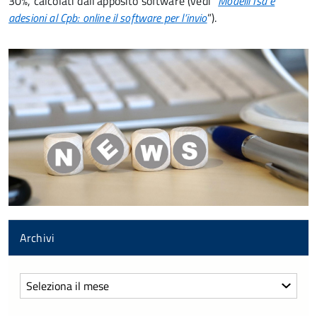
30%, calcolati dall’apposito software (vedi “
Modelli Isa e
adesioni al Cpb: online il software per l’invio
”).
Archivi
Archivi