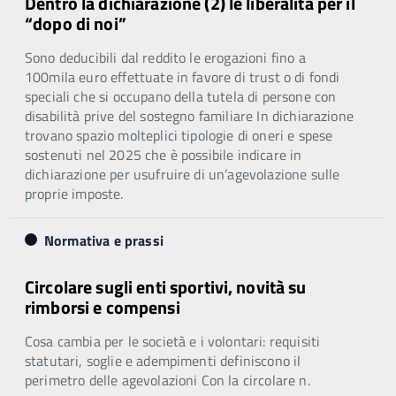
Dentro la dichiarazione (2) le liberalità per il
“dopo di noi”
Sono deducibili dal reddito le erogazioni fino a
100mila euro effettuate in favore di trust o di fondi
speciali che si occupano della tutela di persone con
disabilità prive del sostegno familiare In dichiarazione
trovano spazio molteplici tipologie di oneri e spese
sostenuti nel 2025 che è possibile indicare in
dichiarazione per usufruire di un’agevolazione sulle
proprie imposte.
Normativa e prassi
Circolare sugli enti sportivi, novità su
rimborsi e compensi
Cosa cambia per le società e i volontari: requisiti
statutari, soglie e adempimenti definiscono il
perimetro delle agevolazioni Con la circolare n.