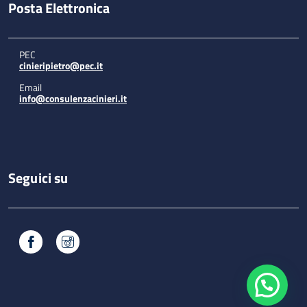
Posta Elettronica
PEC
cinieripietro@pec.it
Email
info@consulenzacinieri.it
Seguici su
Facebook
Instagram