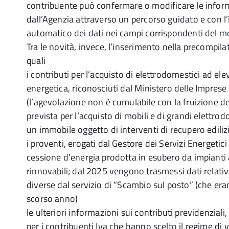
contribuente può confermare o modificare le infor
dall’Agenzia attraverso un percorso guidato e con l
automatico dei dati nei campi corrispondenti del m
Tra le novità, invece, l’inserimento nella precompilata
quali
i contributi per l’acquisto di elettrodomestici ad ele
energetica, riconosciuti dal Ministero delle Imprese 
(l’agevolazione non è cumulabile con la fruizione d
prevista per l’acquisto di mobili e di grandi elettrod
un immobile oggetto di interventi di recupero ediliz
i proventi, erogati dal Gestore dei Servizi Energetici 
cessione d’energia prodotta in esubero da impianti 
rinnovabili; dal 2025 vengono trasmessi dati relativ
diverse dal servizio di “Scambio sul posto” (che era
scorso anno)
le ulteriori informazioni sui contributi previdenziali
per i contribuenti Iva che hanno scelto il regime di 