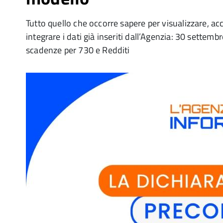
Tutto quello che occorre sapere per visualizzare, ac
integrare i dati già inseriti dall’Agenzia: 30 settem
scadenze per 730 e Redditi