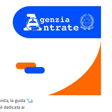
ista, la guida “
La
 è dedicata ai