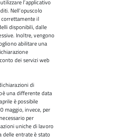
tilizzare l’applicativo
diti. Nell’opuscolo
e correttamente il
lli disponibili, dalle
essive. Inoltre, vengono
vogliono abilitare una
dichiarazione
 conto dei servizi web
ichiarazioni di
ioè una differente data
prile è possibile
20 maggio, invece, per
 necessario per
icazioni uniche di lavoro
a delle entrate è stato