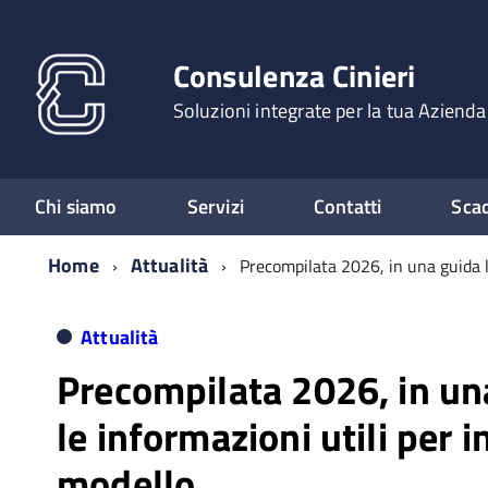
Consulenza Cinieri
Soluzioni integrate per la tua Azienda
Chi siamo
Servizi
Contatti
Sca
Home
Attualità
Precompilata 2026, in una guida le
Attualità
Precompilata 2026, in un
le informazioni utili per in
modello