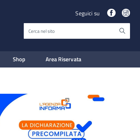
Facebook
Ins
Seguici su
Cerca nel sito
Shop
Area Riservata