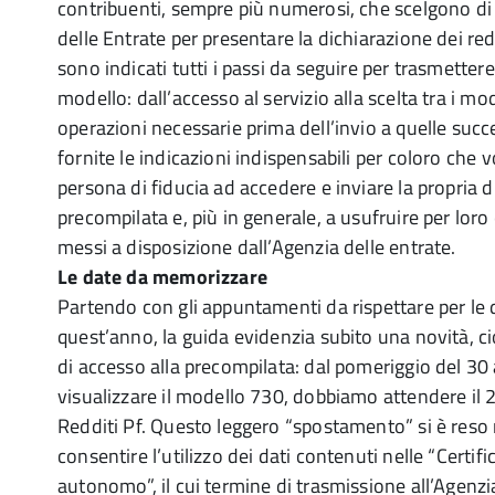
contribuenti, sempre più numerosi, che scelgono di u
delle Entrate per presentare la dichiarazione dei red
sono indicati tutti i passi da seguire per trasmetter
modello: dall’accesso al servizio alla scelta tra i mode
operazioni necessarie prima dell’invio a quelle succ
fornite le indicazioni indispensabili per coloro che 
persona di fiducia ad accedere e inviare la propria 
precompilata e, più in generale, a usufruire per loro
messi a disposizione dall’Agenzia delle entrate.
Le date da memorizzare
Partendo con gli appuntamenti da rispettare per le d
quest’anno, la guida evidenzia subito una novità, c
di accesso alla precompilata: dal pomeriggio del 30 a
visualizzare il modello 730, dobbiamo attendere il 
Redditi Pf. Questo leggero “spostamento” si è reso
consentire l’utilizzo dei dati contenuti nelle “Certif
autonomo”, il cui termine di trasmissione all’Agenzi