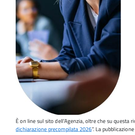
È on line sul sito dell’Agenzia, oltre che su questa riv
dichiarazione precompilata 2026
”. La pubblicazione