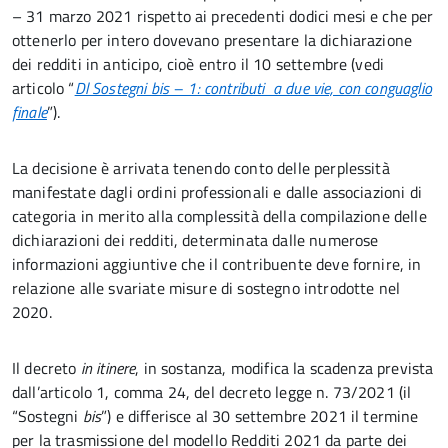
– 31 marzo 2021
rispetto ai precedenti dodici mesi e che per
ottenerlo per intero dovevano presentare la dichiarazione
dei redditi in anticipo, cioè entro il 10 settembre (vedi
articolo “
Dl Sostegni bis – 1: contributi a due vie, con conguaglio
finale
”).
La decisione è arrivata tenendo conto delle perplessità
manifestate dagli ordini professionali e dalle associazioni di
categoria in merito alla complessità della compilazione delle
dichiarazioni dei redditi, determinata dalle numerose
informazioni aggiuntive che il contribuente deve fornire, in
relazione alle svariate misure di sostegno introdotte nel
2020.
Il decreto
in itinere
, in sostanza, modifica la scadenza prevista
dall’articolo 1, comma 24, del decreto legge n. 73/2021 (il
“Sostegni
bis
”) e differisce al 30 settembre 2021 il termine
per la trasmissione del modello Redditi 2021 da parte dei