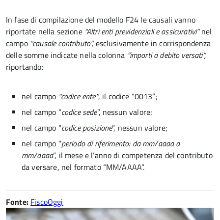
In fase di compilazione del modello F24 le causali vanno
riportate nella sezione
“Altri enti previdenziali e assicurativi”
nel
campo
“causale contributo”,
esclusivamente in corrispondenza
delle somme indicate nella colonna
“importi a debito versati”,
riportando:
nel campo
“codice ente”
, il codice “0013”;
nel campo “
codice sede
”, nessun valore;
nel campo “
codice posizione
”, nessun valore;
nel campo “
periodo di riferimento: da mm/aaaa a
mm/aaaa
”, il mese e l’anno di competenza del contributo
da versare, nel formato “MM/AAAA”.
Fonte:
FiscoOggi