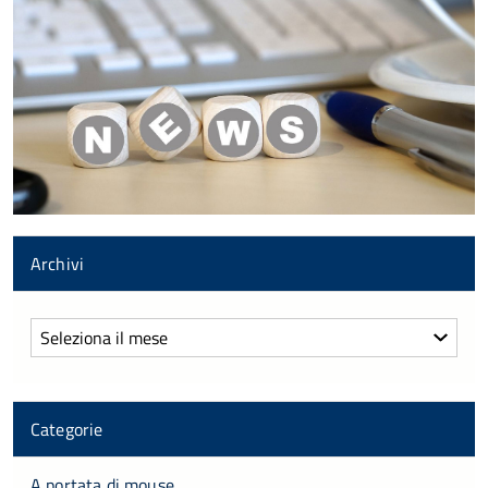
Archivi
Archivi
Categorie
A portata di mouse