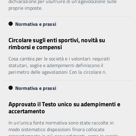
dichiarazione per usufruire di un’agevolazione sulle
proprie imposte.
Normativa e prassi
Circolare sugli enti sportivi, novità su
rimborsi e compensi
Cosa cambia per le società e i volontari: requisiti
statutari, soglie e adempimenti definiscono il
perimetro delle agevolazioni Con la circolare n.
Normativa e prassi
Approvato il Testo unico su adempimenti e
accertamento
In un’unica fonte normativa sono state raccolte in
modo sistematico disposizioni finora collocate
separatamente in più provvedimenti, come le regole