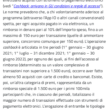
effettuano acquisti con strumenti di pagamento elettronici
(vedi “
Cashback: arrivano in GU condizioni e regole di accesso
”).
Le norme prevedono che, a chi volontariamente aderisce al
programma (attraverso l’App IO o altri canali convenzionati)
spetta, per ogni acquisto pagato in via elettronica, un
rimborso in denaro pari al 10% dell’importo speso, fino a un
massimo di 150 euro per transazione (quelle di ammontare
superiore, concorrono comunque per 150 euro). L’operazione
cashback
è articolata in tre periodi (1° gennaio – 30 giugno
2021; 1° luglio – 31 dicembre 2021; 1° gennaio – 30
giugno 2022), per ognuno dei quali, ai fini dell’accesso al
rimborso (determinato su un valore complessivo di
transazioni non superiore a 1.500 euro), occorre aver fatto
almeno 50 acquisti con carte di credito o bancomat. Esiste,
poi, un’altra categoria di premi, rappresentata da un
rimborso speciale di 1.500 euro per i primi 100mila
partecipanti che, in ciascuno dei periodi, totalizzano il
maggior numero di transazioni effettuate con strumenti di
pagamento elettronici. L’erogazione di entrambe le tipologie