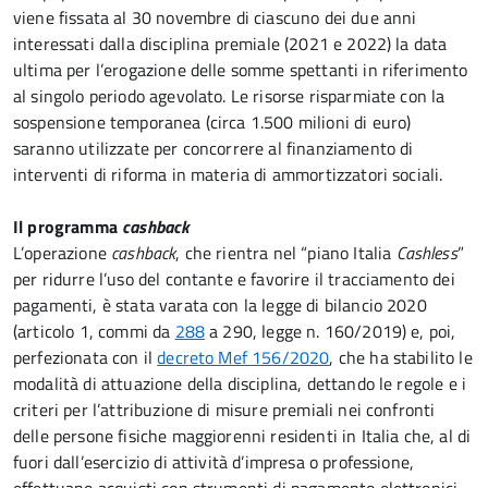
viene fissata al 30 novembre di ciascuno dei due anni
interessati dalla disciplina premiale (2021 e 2022) la data
ultima per l’erogazione delle somme spettanti in riferimento
al singolo periodo agevolato. Le risorse risparmiate con la
sospensione temporanea (circa 1.500 milioni di euro)
saranno utilizzate per concorrere al finanziamento di
interventi di riforma in materia di ammortizzatori sociali.
Il programma
cashback
L’operazione
cashback
, che rientra nel “piano Italia
Cashless
”
per ridurre l’uso del contante e favorire il tracciamento dei
pagamenti, è stata varata con la legge di bilancio 2020
(articolo 1, commi da
288
a 290, legge n. 160/2019) e, poi,
perfezionata con il
decreto Mef 156/2020
, che ha stabilito le
modalità di attuazione della disciplina, dettando le regole e i
criteri per l’attribuzione di misure premiali nei confronti
delle persone fisiche maggiorenni residenti in Italia che, al di
fuori dall’esercizio di attività d’impresa o professione,