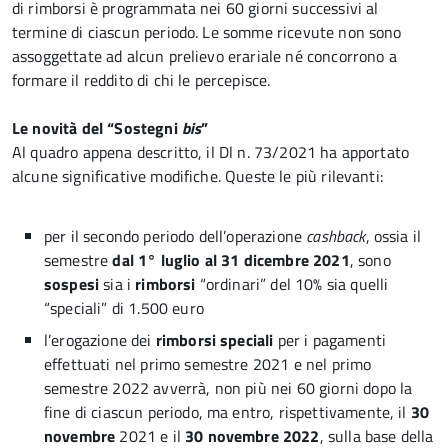
di rimborsi è programmata nei 60 giorni successivi al
termine di ciascun periodo. Le somme ricevute non sono
assoggettate ad alcun prelievo erariale né concorrono a
formare il reddito di chi le percepisce.
Le novità del “Sostegni
bis
”
Al quadro appena descritto, il Dl n. 73/2021 ha apportato
alcune significative modifiche. Queste le più rilevanti:
per il secondo periodo dell’operazione
cashback
, ossia il
semestre
dal 1° luglio al 31 dicembre 2021
, sono
sospesi
sia i
rimborsi
“ordinari” del 10% sia quelli
“speciali” di 1.500 euro
l’erogazione dei
rimborsi speciali
per i pagamenti
effettuati nel primo semestre 2021 e nel primo
semestre 2022 avverrà, non più nei 60 giorni dopo la
fine di ciascun periodo, ma entro, rispettivamente, il
30
novembre
2021 e il
30 novembre 2022
, sulla base della