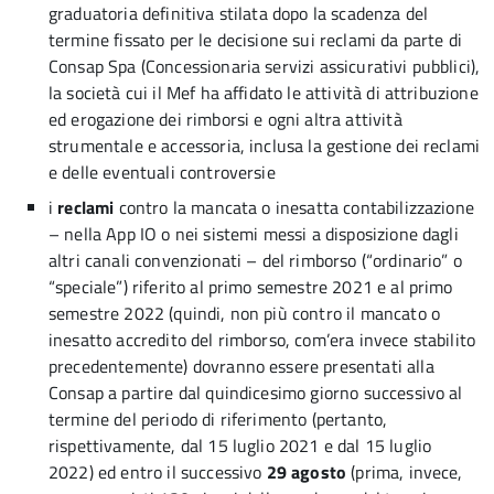
graduatoria definitiva stilata dopo la scadenza del
termine fissato per le decisione sui reclami da parte di
Consap Spa (Concessionaria servizi assicurativi pubblici),
la società cui il Mef ha affidato le attività di attribuzione
ed erogazione dei rimborsi e ogni altra attività
strumentale e accessoria, inclusa la gestione dei reclami
e delle eventuali controversie
i
reclami
contro la mancata o inesatta contabilizzazione
– nella App IO o nei sistemi messi a disposizione dagli
altri canali convenzionati – del rimborso (“ordinario” o
“speciale”) riferito al primo semestre 2021 e al primo
semestre 2022 (quindi, non più contro il mancato o
inesatto accredito del rimborso, com’era invece stabilito
precedentemente) dovranno essere presentati alla
Consap a partire dal quindicesimo giorno successivo al
termine del periodo di riferimento (pertanto,
rispettivamente, dal 15 luglio 2021 e dal 15 luglio
2022) ed entro il successivo
29 agosto
(prima, invece,