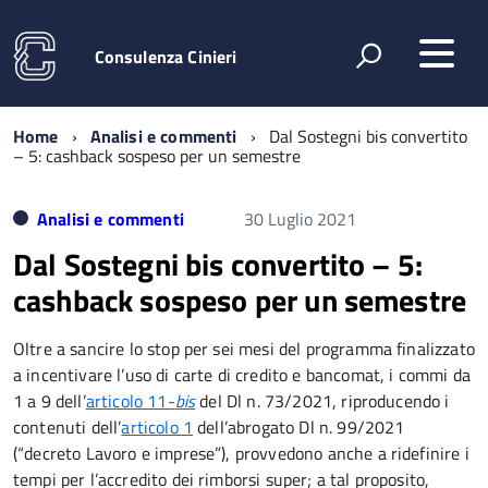
Consulenza Cinieri
Home
Analisi e commenti
Dal Sostegni bis convertito
– 5: cashback sospeso per un semestre
Analisi e commenti
30 Luglio 2021
Dal Sostegni bis convertito – 5:
cashback sospeso per un semestre
Oltre a sancire lo stop per sei mesi del programma finalizzato
a incentivare l’uso di carte di credito e bancomat, i commi da
1 a 9 dell’
articolo 11-
bis
del Dl n. 73/2021, riproducendo i
contenuti dell’
articolo 1
dell’abrogato Dl n. 99/2021
(“decreto Lavoro e imprese”), provvedono anche a ridefinire i
tempi per l’accredito dei rimborsi super; a tal proposito,