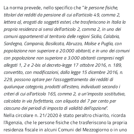
La norma prevede, nello specifico che “
le persone fisiche,
titolari dei redditi da pensione di cui all’articolo 49, comma 2,
lettera a), erogati da soggetti esteri, che trasferiscono in Italia la
propria residenza ai sensi dell’articolo 2, comma 2, in uno dei
comuni appartenenti al territorio delle regioni Sicilia, Calabria,
Sardegna, Campania, Basilicata, Abruzzo, Molise e Puglia, con
popolazione non superiore a 20.000 abitanti, e in uno dei comuni
con popolazione non superiore a 3.000 abitanti compresi negli
allegati 1, 2 e 2-bis al decreto-legge 17 ottobre 2016, n. 189,
convertito, con modificazioni, dalla legge 15 dicembre 2016, n.
229, possono optare per l’assoggettamento dei redditi di
qualunque categoria, prodotti all’estero, individuati secondo i
criteri di cui all’articolo 165, comma 2, a un’imposta sostitutiva,
calcolata in via forfettaria, con aliquota del 7 per cento per
ciascuno dei periodi di imposta di validità dell’opzione
”.
Nella circolare n. 21/2020 è stato peraltro chiarito, ricorda
l’Agenzia, che le persone fisiche che trasferiscono la propria
residenza fiscale in alcuni Comuni del Mezzogiorno o in uno