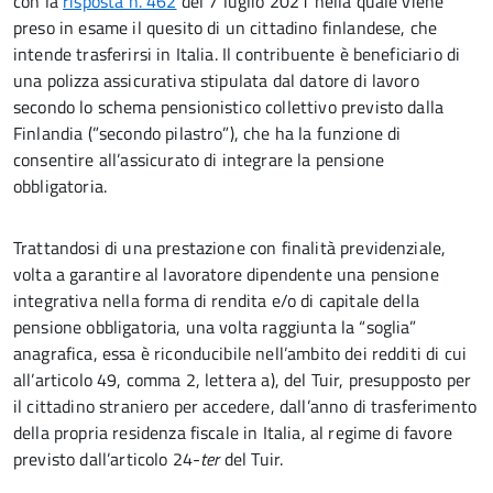
con la
risposta n. 462
del 7 luglio 2021 nella quale viene
preso in esame il quesito di un cittadino finlandese, che
intende trasferirsi in Italia. Il contribuente è beneficiario di
una polizza assicurativa stipulata dal datore di lavoro
secondo lo schema pensionistico collettivo previsto dalla
Finlandia (”secondo pilastro”), che ha la funzione di
consentire all’assicurato di integrare la pensione
obbligatoria.
Trattandosi di una prestazione con finalità previdenziale,
volta a garantire al lavoratore dipendente una pensione
integrativa nella forma di rendita e/o di capitale della
pensione obbligatoria, una volta raggiunta la “soglia”
anagrafica, essa è riconducibile nell’ambito dei redditi di cui
all’articolo 49, comma 2, lettera a), del Tuir, presupposto per
il cittadino straniero per accedere, dall’anno di trasferimento
della propria residenza fiscale in Italia, al regime di favore
previsto dall’articolo 24-
ter
del Tuir.