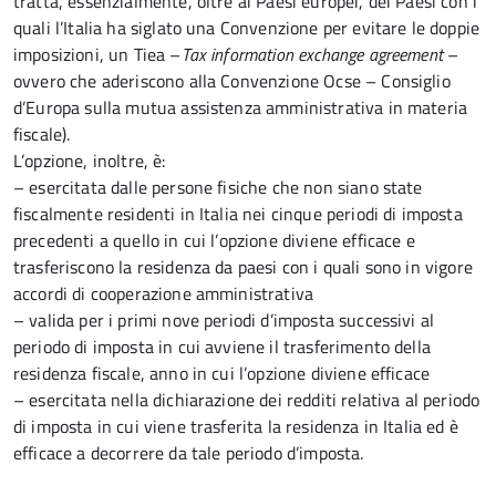
tratta, essenzialmente, oltre ai Paesi europei, dei Paesi con i
quali l’Italia ha siglato una Convenzione per evitare le doppie
imposizioni, un Tiea –
Tax information exchange agreement
–
ovvero che aderiscono alla Convenzione Ocse – Consiglio
d’Europa sulla mutua assistenza amministrativa in materia
fiscale).
L’opzione, inoltre, è:
– esercitata dalle persone fisiche che non siano state
fiscalmente residenti in Italia nei cinque periodi di imposta
precedenti a quello in cui l’opzione diviene efficace e
trasferiscono la residenza da paesi con i quali sono in vigore
accordi di cooperazione amministrativa
– valida per i primi nove periodi d’imposta successivi al
periodo di imposta in cui avviene il trasferimento della
residenza fiscale, anno in cui l’opzione diviene efficace
– esercitata nella dichiarazione dei redditi relativa al periodo
di imposta in cui viene trasferita la residenza in Italia ed è
efficace a decorrere da tale periodo d’imposta.