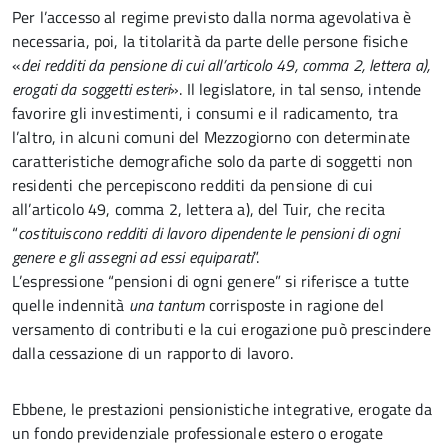
Per l’accesso al regime previsto dalla norma agevolativa è
necessaria, poi, la titolarità da parte delle persone fisiche
«
dei redditi da pensione di cui all’articolo 49, comma 2, lettera a),
erogati da soggetti esteri
». Il legislatore, in tal senso, intende
favorire gli investimenti, i consumi e il radicamento, tra
l’altro, in alcuni comuni del Mezzogiorno con determinate
caratteristiche demografiche solo da parte di soggetti non
residenti che percepiscono redditi da pensione di cui
all’articolo 49, comma 2, lettera a), del Tuir, che recita
“
costituiscono redditi di lavoro dipendente le pensioni di ogni
genere e gli assegni ad essi equiparati
”.
L’espressione “pensioni di ogni genere” si riferisce a tutte
quelle indennità
una tantum
corrisposte in ragione del
versamento di contributi e la cui erogazione può prescindere
dalla cessazione di un rapporto di lavoro.
Ebbene, le prestazioni pensionistiche integrative, erogate da
un fondo previdenziale professionale estero o erogate