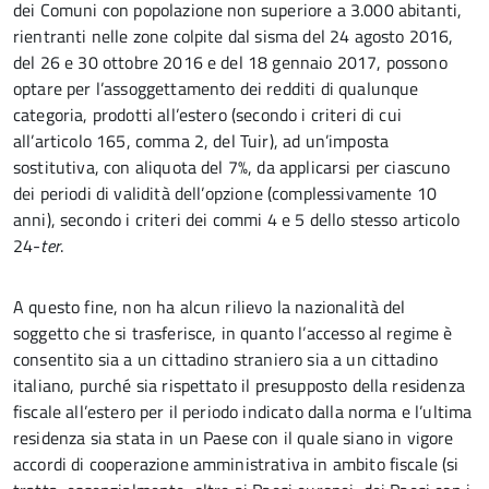
dei Comuni con popolazione non superiore a 3.000 abitanti,
rientranti nelle zone colpite dal sisma del 24 agosto 2016,
del 26 e 30 ottobre 2016 e del 18 gennaio 2017, possono
optare per l’assoggettamento dei redditi di qualunque
categoria, prodotti all’estero (secondo i criteri di cui
all’articolo 165, comma 2, del Tuir), ad un’imposta
sostitutiva, con aliquota del 7%, da applicarsi per ciascuno
dei periodi di validità dell’opzione (complessivamente 10
anni), secondo i criteri dei commi 4 e 5 dello stesso articolo
24-
ter
.
A questo fine, non ha alcun rilievo la nazionalità del
soggetto che si trasferisce, in quanto l’accesso al regime è
consentito sia a un cittadino straniero sia a un cittadino
italiano, purché sia rispettato il presupposto della residenza
fiscale all’estero per il periodo indicato dalla norma e l’ultima
residenza sia stata in un Paese con il quale siano in vigore
accordi di cooperazione amministrativa in ambito fiscale (si