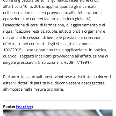
Corte di giustizia Ue sull’argomento, l’esenzione di cui
all’articolo 10, n. 20), si applica quando gli incaricati
dell’esecuzione dei corsi provvedono all’effettuazione di
operazioni che concretizzano, nella loro globalità,
l’esecuzione di corsi di formazione, di aggiornamento o di
riqualificazione resa da scuole, istituti o altri organismi e
non anche le cessioni di beni e le prestazioni di servizi
effettuate nei confronti degli stessi (risoluzione n.
100/2005). L’esenzione non trova applicazione, in pratica,
quando i soggetti incaricati provvedono all’effettuazione di
singole prestazioni (risoluzione n. 430947/1991).
Pertanto, le eventuali prestazioni rese all’Istituto da docenti
esterni, dotati di partita Iva, devono essere assoggettate
all’imposta nella misura ordinaria.
Fonte:
FiscoOggi