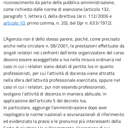
riconoscimento da parte della pubblica amministrazione,
come richiesto dalle norme di esenzione (articolo 132,
paragrafo 1, lettera i), della direttiva Ue n. 112/2006 e
articolo 10
, primo comma, n. 20), del Dpr n. 633/1972).
L’Agenzia non è dello stesso parere, poiché, come precisato
anche nella circolare n. 58/2001, le prestazioni effettuate da
singoli relatori nei confronti dell’ente organizzatore del corso
devono essere assoggettate a Iva nella misura ordinaria nel
caso in cui i relatori siano dotati di partita Iva in quanto
professionisti, per cui l’attività di docenza viene attratta
nella sfera dell’attività professionale esercitata, oppure nel
caso in cui i relatori, pur non essendo professionisti,
svolgono l’attività di docenza in maniera abituale, in
applicazione dell’articolo 5 del decreto Iva.
In particolare, aggiunge l’amministrazione dopo aver
riepilogato le norme nazionali e sovranazionali di riferimento
ed evidenziato la prassi e le pronunce più interessanti della