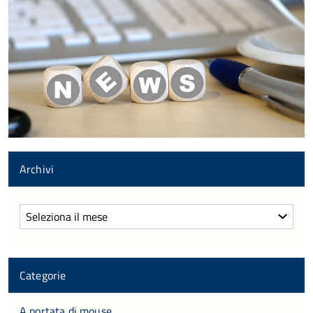
Archivi
Archivi
Categorie
A portata di mouse