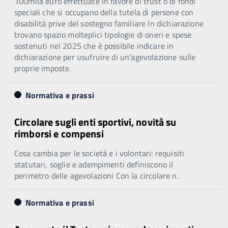
100mila euro effettuate in favore di trust o di fondi
speciali che si occupano della tutela di persone con
disabilità prive del sostegno familiare In dichiarazione
trovano spazio molteplici tipologie di oneri e spese
sostenuti nel 2025 che è possibile indicare in
dichiarazione per usufruire di un’agevolazione sulle
proprie imposte.
Normativa e prassi
Circolare sugli enti sportivi, novità su
rimborsi e compensi
Cosa cambia per le società e i volontari: requisiti
statutari, soglie e adempimenti definiscono il
perimetro delle agevolazioni Con la circolare n.
Normativa e prassi