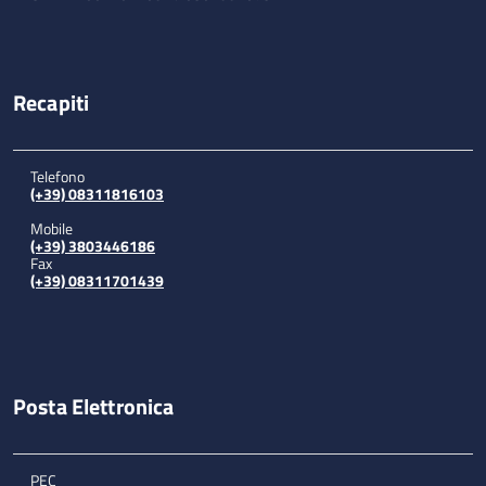
Recapiti
Telefono
(+39) 08311816103
Mobile
(+39) 3803446186
Fax
(+39) 08311701439
Posta Elettronica
PEC