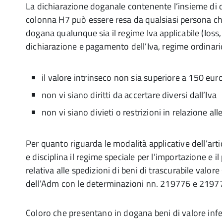
La dichiarazione doganale contenente l’insieme di d
colonna H7 può essere resa da qualsiasi persona ch
dogana qualunque sia il regime Iva applicabile (Ioss,
dichiarazione e pagamento dell’Iva, regime ordinari
il valore intrinseco non sia superiore a 150 eur
non vi siano diritti da accertare diversi dall’Iva
non vi siano divieti o restrizioni in relazione all
Per quanto riguarda le modalità applicative dell’art
e disciplina il regime speciale per l’importazione e i
relativa alle spedizioni di beni di trascurabile valor
dell’Adm con le determinazioni nn. 219776 e 2197
Coloro che presentano in dogana beni di valore infe