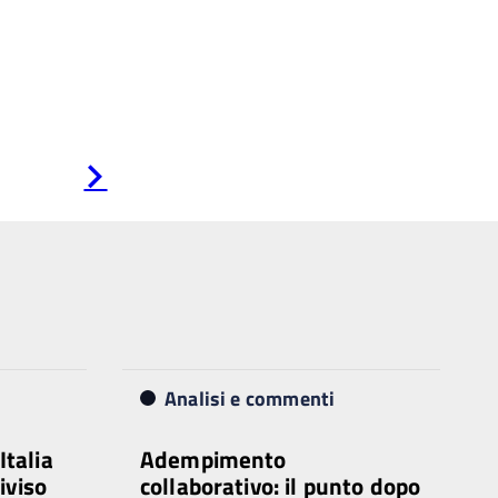
Pagina
successiva
Analisi e commenti
talia
Adempimento
iviso
collaborativo: il punto dopo