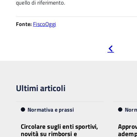
quello di riferimento.
Fonte:
FiscoOggi
Pagina
precedente
Ultimi articoli
Normativa e prassi
Norm
Circolare sugli enti sportivi,
Approv
novità su rimborsi e
ademp