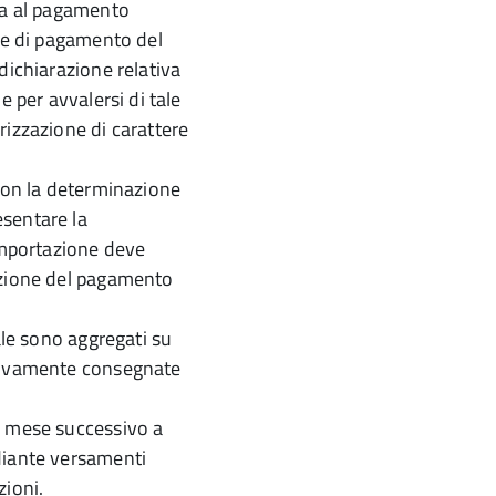
uta al pagamento
ine di pagamento del
dichiarazione relativa
e per avvalersi di tale
rizzazione di carattere
 con la determinazione
sentare la
’importazione deve
azione del pagamento
ale sono aggregati su
ttivamente consegnate
l mese successivo a
diante versamenti
zioni.