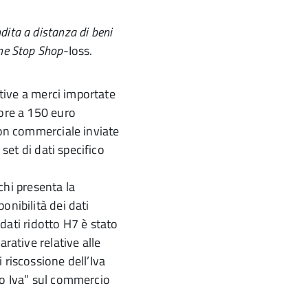
dita a distanza di beni
ne Stop Shop
-Ioss.
ative a merci importate
iore a 150 euro
non commerciale inviate
 set di dati specifico
chi presenta la
onibilità dei dati
dati ridotto H7 è stato
rative relative alle
 riscossione dell’Iva
to Iva” sul commercio