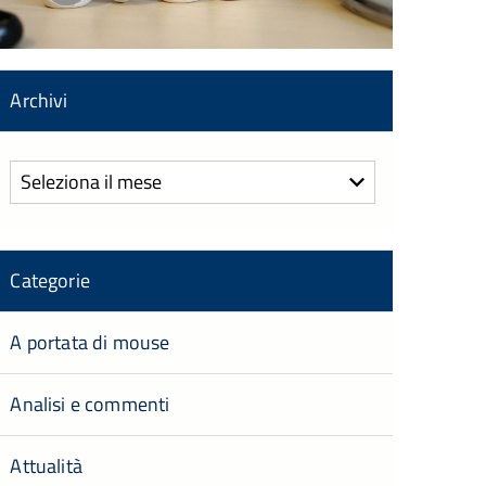
Archivi
Archivi
Categorie
A portata di mouse
Analisi e commenti
Attualità