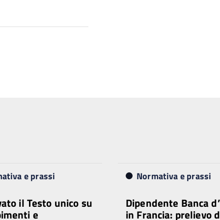
ativa e prassi
Normativa e prassi
ato il Testo unico su
Dipendente Banca d’I
imenti e
in Francia: prelievo d