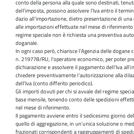
conto della persona alla quale sono destinati, ten
dell’imposta, possono assolvere l’Iva entro il term
dazio all’importazione, dietro presentazione di una 
alle importazioni effettuate nel mese di riferimento 
regime speciale non è richiesta una preventiva auto
doganale.
In ogni caso però, chiarisce l’Agenzia delle dogane
n. 219778/RU, l’operatore economico, per poter pre
dichiarazione e assolvere il pagamento dell’Iva all
chiedere preventivamente l’autorizzazione alla dil
dell’Iva (conto differito periodico).
Gli importi dovuti per chi si avvale del regime speci
base mensile, tenendo conto delle spedizioni effe
nel mese di riferimento.
Il pagamento avviene entro il sedicesimo giorno de
quello di aggregazione, in un’unica soluzione o me
frazionati corrispondenti a raggruppamenti di spedi