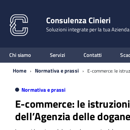
Consulenza Cinieri
Soluzioni integrate per la tua Azienda
Chi siamo
Servizi
Contatti
Sca
Home
Normativa e prassi
E-commerce: le istruz
Normativa e prassi
E-commerce: le istruzion
dell’Agenzia delle dogan