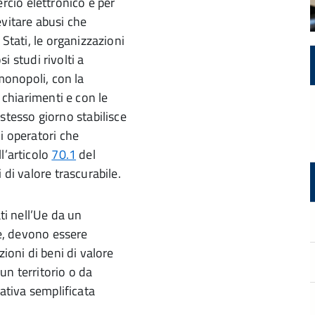
cio elettronico e per
evitare abusi che
 Stati, le organizzazioni
studi rivolti a
 monopoli, con la
 chiarimenti e con le
stesso giorno stabilisce
i operatori che
l’articolo
70.1
del
 di valore trascurabile.
ti nell’Ue da un
ne, devono essere
zioni di beni di valore
un territorio o da
rativa semplificata