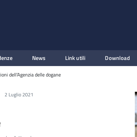
denze
News
Link utili
Download
ioni dell’Agenzia delle dogane
2 Luglio 2021
i
e