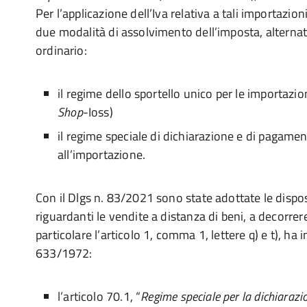
Per l’applicazione dell’Iva relativa a tali importazio
due modalità di assolvimento dell’imposta, alterna
ordinario:
il regime dello sportello unico per le importazion
Shop
-Ioss)
il regime speciale di dichiarazione e di pagamen
all’importazione.
Con il Dlgs n. 83/2021 sono state adottate le dispos
riguardanti le vendite a distanza di beni, a decorrer
particolare l’articolo 1, comma 1, lettere q) e t), ha i
633/1972:
l’articolo 70.1, “
Regime speciale per la dichiarazi