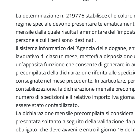
La determinazione n. 219776 stabilisce che coloro 
regime speciale devono presentare telematicament
mensile dalla quale risulta l’ammontare dell’impost
persone a cui i beni sono destinati.
Il sistema informatico dell’Agenzia delle dogane, en
lavorativo di ciascun mese, metterà a disposizione 
un’apposita funzione che consente di generare in a
precompilata della dichiarazione riferita alle spediz
consegnate nel mese precedente. In particolare, per
contabilizzazione, la dichiarazione mensile precompi
numero di spedizioni e il relativo importo Iva giorna
essere stato contabilizzato.
La dichiarazione mensile precompilata si consider
presentata soltanto a seguito della validazione da 
obbligato, che deve avvenire entro il giorno 16 del