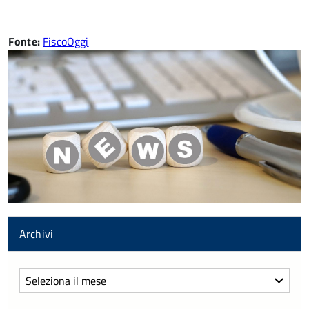
Fonte:
FiscoOggi
Archivi
Archivi