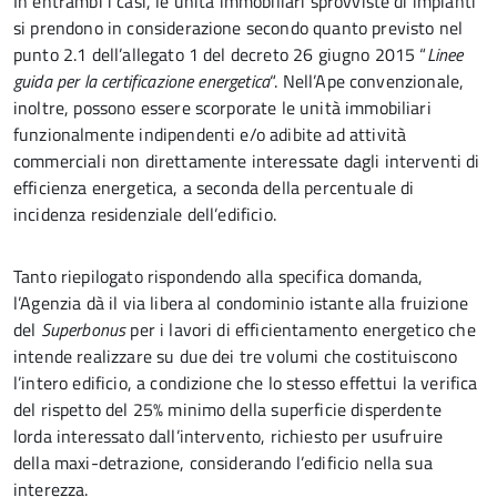
In entrambi i casi, le unità immobiliari sprovviste di impianti
si prendono in considerazione secondo quanto previsto nel
punto 2.1 dell’allegato 1 del decreto 26 giugno 2015 “
Linee
guida per la certificazione energetica
“. Nell’Ape convenzionale,
inoltre, possono essere scorporate le unità immobiliari
funzionalmente indipendenti e/o adibite ad attività
commerciali non direttamente interessate dagli interventi di
efficienza energetica, a seconda della percentuale di
incidenza residenziale dell’edificio.
Tanto riepilogato rispondendo alla specifica domanda,
l’Agenzia dà il via libera al condominio istante alla fruizione
del
Superbonus
per i lavori di efficientamento energetico che
intende realizzare su due dei tre volumi che costituiscono
l’intero edificio, a condizione che lo stesso effettui la verifica
del rispetto del 25% minimo della superficie disperdente
lorda interessato dall’intervento, richiesto per usufruire
della maxi-detrazione, considerando l’edificio nella sua
interezza.