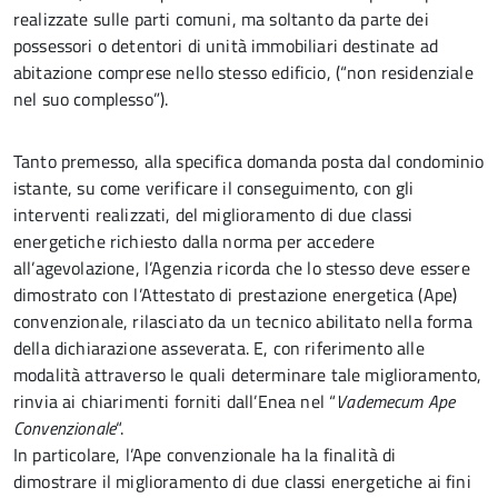
realizzate sulle parti comuni, ma soltanto da parte dei
possessori o detentori di unità immobiliari destinate ad
abitazione comprese nello stesso edificio, (“non residenziale
nel suo complesso”).
Tanto premesso, alla specifica domanda posta dal condominio
istante, su come verificare il conseguimento, con gli
interventi realizzati, del miglioramento di due classi
energetiche richiesto dalla norma per accedere
all’agevolazione, l’Agenzia ricorda che lo stesso deve essere
dimostrato con l’Attestato di prestazione energetica (Ape)
convenzionale, rilasciato da un tecnico abilitato nella forma
della dichiarazione asseverata. E, con riferimento alle
modalità attraverso le quali determinare tale miglioramento,
rinvia ai chiarimenti forniti dall’Enea nel “
Vademecum Ape
Convenzionale
“.
In particolare, l’Ape convenzionale ha la finalità di
dimostrare il miglioramento di due classi energetiche ai fini