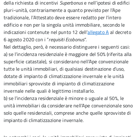
della richiesta di incentivi
Superbonus
e nell’ipotesi di edifici
pluri-unità, contrariamente a quanto previsto per l’Ape
tradizionale, l’Attestato deve essere redatto per l’intero
edificio e non per la singola unità immobiliare, secondo le
indicazioni contenute nel punto 12 dell’
allegato A
al decreto
6 agosto 2020 con i “
requisiti Ecobonus
“.
Nel dettaglio, però, è necessario distinguere i seguenti casi:
a) se l’incidenza residenziale è maggiore del 50% (riferita alla
superficie catastale), si considerano nell’Ape convenzionale
tutte le unità immobiliari, di qualsiasi destinazione d’uso,
dotate di impianto di climatizzazione invernale e le unità
immobiliari sprovviste di impianto di climatizzazione
invernale nelle quali è legittimo installarlo.
b) se l’incidenza residenziale è minore o uguale al 50%, le
unità immobiliari da considerare nell’Ape convenzionale sono
solo quelle residenziali, comprese anche quelle sprovviste di
impianto di climatizzazione invernale.