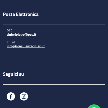
Posta Elettronica
PEC
cinieripietro@pec.it
Email
info@consulenzacinieri.it
Seguici su
Facebook
Instagram