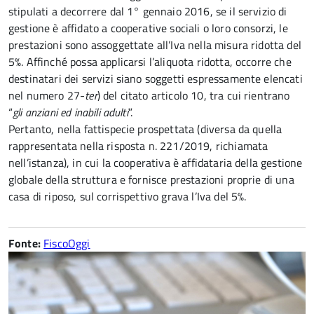
stipulati a decorrere dal 1° gennaio 2016, se il servizio di
gestione è affidato a cooperative sociali o loro consorzi, le
prestazioni sono assoggettate all’Iva nella misura ridotta del
5%. Affinché possa applicarsi l’aliquota ridotta, occorre che
destinatari dei servizi siano soggetti espressamente elencati
nel numero 27-
ter
) del citato articolo 10, tra cui rientrano
“
gli anziani ed inabili adulti
”.
Pertanto, nella fattispecie prospettata (diversa da quella
rappresentata nella risposta n. 221/2019, richiamata
nell’istanza), in cui la cooperativa è affidataria della gestione
globale della struttura e fornisce prestazioni proprie di una
casa di riposo, sul corrispettivo grava l’Iva del 5%.
Fonte:
FiscoOggi