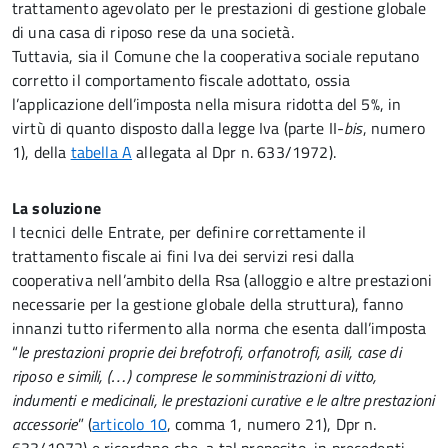
trattamento agevolato per le prestazioni di gestione globale
di una casa di riposo rese da una società.
Tuttavia, sia il Comune che la cooperativa sociale reputano
corretto il comportamento fiscale adottato, ossia
l’applicazione dell’imposta nella misura ridotta del 5%, in
virtù di quanto disposto dalla legge Iva (parte II-
bis
, numero
1), della
tabella A
allegata al Dpr n. 633/1972).
La soluzione
I tecnici delle Entrate, per definire correttamente il
trattamento fiscale ai fini Iva dei servizi resi dalla
cooperativa nell’ambito della Rsa (alloggio e altre prestazioni
necessarie per la gestione globale della struttura), fanno
innanzi tutto rifermento alla norma che esenta dall’imposta
“
le prestazioni proprie dei brefotrofi, orfanotrofi, asili, case di
riposo e simili, (…) comprese le somministrazioni di vitto,
indumenti e medicinali, le prestazioni curative e le altre prestazioni
accessorie
” (
articolo 10
, comma 1, numero 21), Dpr n.