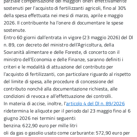
parziale compensazione dei maggiori oneri effettivamente
sostenuti per l’acquisto di fertilizzanti agricoli, fino al 30%
della spesa effettuata nei mesi di marzo, aprile e maggio
2026. Il contribuente ha l’onere di documentare le spese
sostenute.
Entro 60 giorni dall’entrata in vigore (23 maggio 2026) del Dl
n. 89, con decreto del ministro dell’Agricoltura, della
Sovranità alimentare e delle Foreste, di concerto con il
ministro dell’Economia e delle Finanze, saranno definiti i
criteri e le modalità di attuazione del contributo per
l’acquisto di fertilizzanti, con particolare riguardo al rispetto
del limite di spesa, alle procedure di concessione del
contributo nonché alla documentazione richiesta, alle
condizioni di revoca e all’effettuazione dei controlli.
In materia di accise, inoltre, l’
articolo 4 del Dl n. 89/2026
ridetermina le aliquote per il periodo dal 23 maggio fino al 6
giugno 2026 nei termini seguenti:
benzina: 622,90 euro per mille litri
oli da gas o gasolio usato come carburante: 572,90 euro per