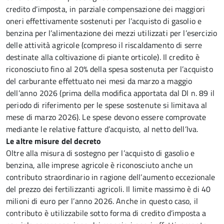
credito d’imposta, in parziale compensazione dei maggiori
oneri effettivamente sostenuti per l’acquisto di gasolio e
benzina per l’alimentazione dei mezzi utilizzati per l’esercizio
delle attività agricole (compreso il riscaldamento di serre
destinate alla coltivazione di piante orticole). Il credito è
riconosciuto fino al 20% della spesa sostenuta per l’acquisto
del carburante effettuato nei mesi da marzo a maggio
dell’anno 2026 (prima della modifica apportata dal Dl n. 89 il
periodo di riferimento per le spese sostenute si limitava al
mese di marzo 2026). Le spese devono essere comprovate
mediante le relative fatture d’acquisto, al netto dell’Iva.
Le altre misure del decreto
Oltre alla misura di sostegno per l’acquisto di gasolio e
benzina, alle imprese agricole è riconosciuto anche un
contributo straordinario in ragione dell’aumento eccezionale
del prezzo dei fertilizzanti agricoli. Il limite massimo è di 40
milioni di euro per l’anno 2026. Anche in questo caso, il
contributo è utilizzabile sotto forma di credito d’imposta a