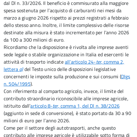
dal Dl n. 33/2026. Il beneficio è commisurato alla maggiore
spesa sostenuta per l’acquisto di carburanti nei mesi da
marzo a giugno 2026 rispetto ai prezzi registrati a febbraio
dello stesso anno. Inoltre, il limite complessivo delle risorse
destinate alla misura è stato incrementato per l’anno 2026
da 100 a 300 milioni di euro.
Ricordiamo che la disposizione è rivolta alle imprese aventi
sede legale o stabile organizzazione in Italia ed esercenti le
attività di trasporto indicate
all’articolo 24-
ter
, comma 2,
lettera
a)
del Testo unico delle disposizioni legislative
concernenti le imposte sulla produzione e sui consumi (
Dlgs
n. 504/1995
).
Con riferimento al comparto agricolo, invece, il limite del
contributo straordinario riconoscibile alle imprese agricole,
istituito dall’
articolo 8-
ter
, comma 1, del Dl n. 38/2026
(aggiunto in sede di conversione), è stato portato da 30 a 90
milioni di euro per l’anno 2026.
Come per il settore degli autotrasporti, anche questo
contributo alle imprese agricole è utilizzabile sotto forma di