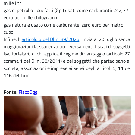
mille litri
gas di petrolio liquefatti (Gpl) usati come carburanti: 242,77
euro per mille chilogrammi
gas naturale usato come carburante: zero euro per metro
cubo
Infine, l’
articolo 6 del Dl n. 89/2026
rinvia al 20 luglio senza
maggiorazioni la scadenza per i versamenti fiscali di soggetti
Isa, forfetari, di chi applica il regime di vantaggio (articolo 27
comma 1 del Dl n. 98/2011) e dei soggetti che partecipano a
società, associazioni e imprese ai sensi degli articoli 5, 115 e
116 del Tuir.
Fonte:
FiscoOggi