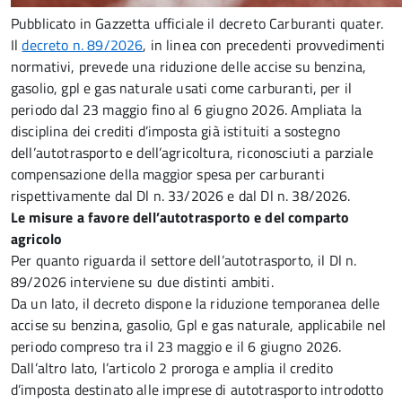
Pubblicato in Gazzetta ufficiale il decreto Carburanti quater.
Il
decreto n. 89/2026
, in linea con precedenti provvedimenti
normativi, prevede una riduzione delle accise su benzina,
gasolio, gpl e gas naturale usati come carburanti, per il
periodo dal 23 maggio fino al 6 giugno 2026. Ampliata la
disciplina dei crediti d’imposta già istituiti a sostegno
dell’autotrasporto e dell’agricoltura, riconosciuti a parziale
compensazione della maggior spesa per carburanti
rispettivamente dal Dl n. 33/2026 e dal Dl n. 38/2026.
Le misure a favore dell’autotrasporto e del comparto
agricolo
Per quanto riguarda il settore dell’autotrasporto, il Dl n.
89/2026 interviene su due distinti ambiti.
Da un lato, il decreto dispone la riduzione temporanea delle
accise su benzina, gasolio, Gpl e gas naturale, applicabile nel
periodo compreso tra il 23 maggio e il 6 giugno 2026.
Dall’altro lato, l’articolo 2 proroga e amplia il credito
d’imposta destinato alle imprese di autotrasporto introdotto