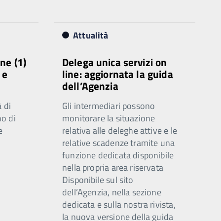
Attualità
ne (1)
Delega unica servizi on
 e
line: aggiornata la guida
dell’Agenzia
 di
Gli intermediari possono
o di
monitorare la situazione
e
relativa alle deleghe attive e le
relative scadenze tramite una
funzione dedicata disponibile
nella propria area riservata
Disponibile sul sito
dell’Agenzia, nella sezione
dedicata e sulla nostra rivista,
la nuova versione della guida