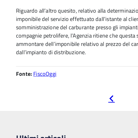
Riguardo all’altro quesito, relativo alla determinazi
imponibile del servizio effettuato dall’istante al clie
somministrazione del carburante presso gli impianti 
compagnie petrolifere, l’Agenzia ritiene che questa s
ammontare dell’imponibile relativo al prezzo del ca
dall’impianto di distribuzione.
Fonte:
FiscoOggi
Pagina
precedente