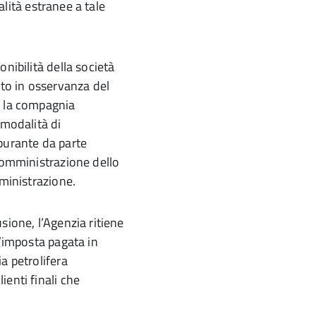
nalità estranee a tale
nibilità della società
to in osservanza del
n la compagnia
 modalità di
burante da parte
 somministrazione dello
mministrazione.
sione, l’Agenzia ritiene
l’imposta pagata in
a petrolifera
enti finali che