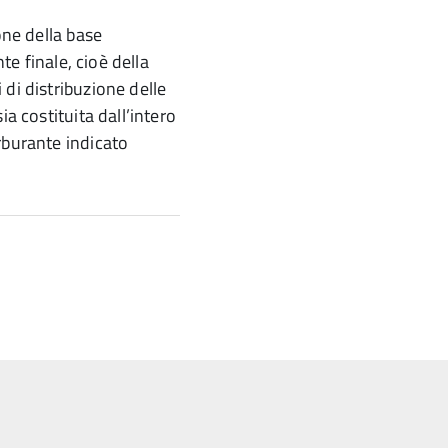
one della base
nte finale, cioè della
di distribuzione delle
ia costituita dall’intero
rburante indicato