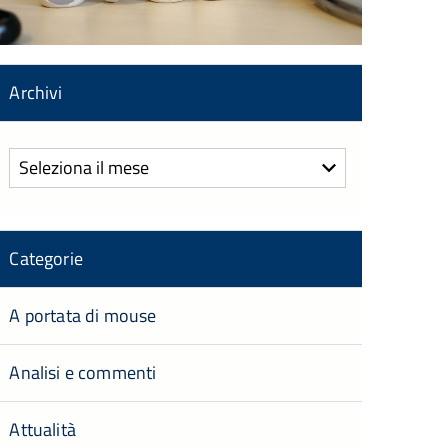
Archivi
Archivi
Categorie
A portata di mouse
Analisi e commenti
Attualità