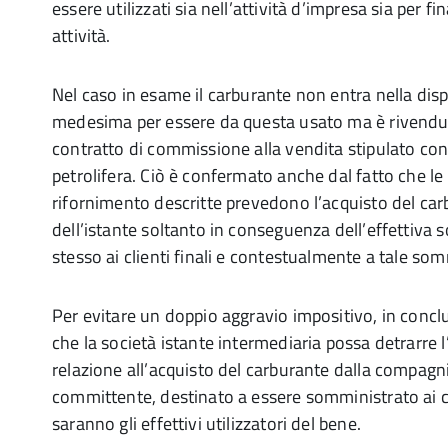
essere utilizzati sia nell’attività d’impresa sia per fi
attività.
Nel caso in esame il carburante non entra nella dispo
medesima per essere da questa usato ma è rivendu
contratto di commissione alla vendita stipulato co
petrolifera. Ciò è confermato anche dal fatto che le
rifornimento descritte prevedono l’acquisto del car
dell’istante soltanto in conseguenza dell’effettiva
stesso ai clienti finali e contestualmente a tale so
Per evitare un doppio aggravio impositivo, in conclu
che la società istante intermediaria possa detrarre 
relazione all’acquisto del carburante dalla compagni
committente, destinato a essere somministrato ai cli
saranno gli effettivi utilizzatori del bene.