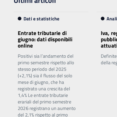
Ultimi articoli
Dati e statistiche
Anal
Entrate tributarie di
Iva, r
giugno: dati disponibili
pubbli
online
attuat
Positivi sia l’andamento del
Definite
primo semestre rispetto allo
della re
stesso periodo del 2025
(+2,1%) sia il flusso del solo
mese di giugno, che ha
registrato una crescita del
1,4% Le entrate tributarie
erariali del primo semestre
2026 registrano un aumento
del 2,1% rispetto al primo