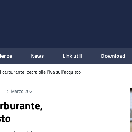
denze
News
Link utili
Download
carburante, detraibile l’Iva sull’acquisto
15 Marzo 2021
rburante,
sto