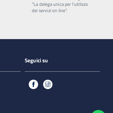
“La delega unica per l’utilizzo
dei servizi on line”.
Seguici su
Facebook
Instagram