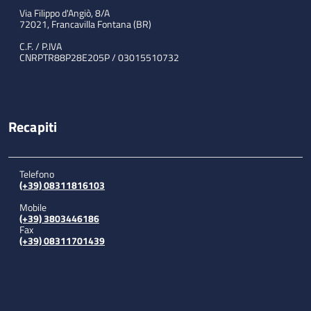
Via Filippo d'Angiò, 8/A
72021, Francavilla Fontana (BR)
C.F. / P.IVA
CNRPTR88P28E205P / 03015510732
Recapiti
Telefono
(+39) 08311816103
Mobile
(+39) 3803446186
Fax
(+39) 08311701439