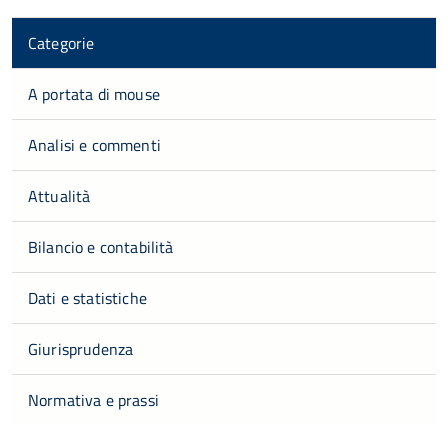
Categorie
A portata di mouse
Analisi e commenti
Attualità
Bilancio e contabilità
Dati e statistiche
Giurisprudenza
Normativa e prassi