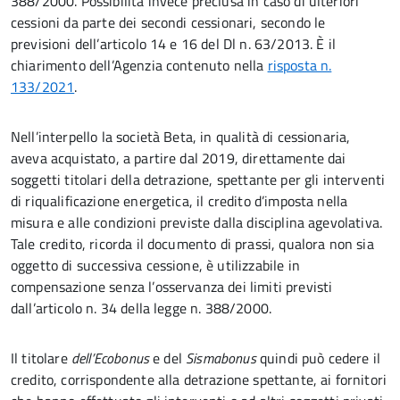
388/2000. Possibilità invece preclusa in caso di ulteriori
cessioni da parte dei secondi cessionari, secondo le
previsioni dell’articolo 14 e 16 del Dl n. 63/2013. È il
chiarimento dell’Agenzia contenuto nella
risposta n.
133/2021
.
Nell’interpello la società Beta, in qualità di cessionaria,
aveva acquistato, a partire dal 2019, direttamente dai
soggetti titolari della detrazione, spettante per gli interventi
di riqualificazione energetica, il credito d’imposta nella
misura e alle condizioni previste dalla disciplina agevolativa.
Tale credito, ricorda il documento di prassi, qualora non sia
oggetto di successiva cessione, è utilizzabile in
compensazione senza l’osservanza dei limiti previsti
dall’articolo n. 34 della legge n. 388/2000.
Il titolare
dell’Ecobonus
e del
Sismabonus
quindi può cedere il
credito, corrispondente alla detrazione spettante, ai fornitori