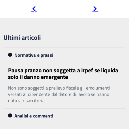
Pagina
Pagina
precedente
successiva
Ultimi articoli
Normativa e prassi
Pausa pranzo non soggetta a Irpef se liquida
solo il danno emergente
Non sono soggetti a prelievo fiscale gli emolumenti
versati al dipendente dal datore di lavoro se hanno
natura risarcitoria.
Analisi e commenti