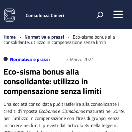
Consulenza Cinieri
Home
Normativa e prassi
Eco-sisma bonus alla
consolidante: utilizzo in compensazione senza limiti
Normativa e prassi
3 Marzo 2021
Eco-sisma bonus alla
consolidante: utilizzo in
compensazione senza limiti
Una società consolidata può trasferire alla consolidante i
crediti d’imposta
Ecobonus
e
Sismabonus
maturati nel 2019,
per l’utilizzo in compensazione con l’Ires di gruppo, senza
incorrere nei limiti previsti dall’articolo 34 della legge n.