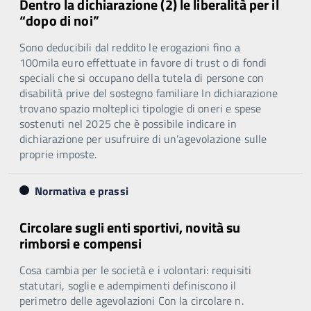
Dentro la dichiarazione (2) le liberalità per il
“dopo di noi”
Sono deducibili dal reddito le erogazioni fino a
100mila euro effettuate in favore di trust o di fondi
speciali che si occupano della tutela di persone con
disabilità prive del sostegno familiare In dichiarazione
trovano spazio molteplici tipologie di oneri e spese
sostenuti nel 2025 che è possibile indicare in
dichiarazione per usufruire di un’agevolazione sulle
proprie imposte.
Normativa e prassi
Circolare sugli enti sportivi, novità su
rimborsi e compensi
Cosa cambia per le società e i volontari: requisiti
statutari, soglie e adempimenti definiscono il
perimetro delle agevolazioni Con la circolare n.