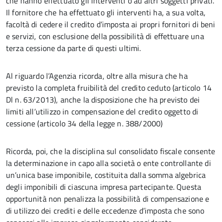
che hanno effettuato gli interventi o ad altri soggetti privati.
Il fornitore che ha effettuato gli interventi ha, a sua volta,
facoltà di cedere il credito d’imposta ai propri fornitori di beni
e servizi, con esclusione della possibilità di effettuare una
terza cessione da parte di questi ultimi.
Al riguardo l’Agenzia ricorda, oltre alla misura che ha
previsto la completa fruibilità del credito ceduto (articolo 14
Dl n. 63/2013), anche la disposizione che ha previsto dei
limiti all’utilizzo in compensazione del credito oggetto di
cessione (articolo 34 della legge n. 388/2000)
Ricorda, poi, che la disciplina sul consolidato fiscale consente
la determinazione in capo alla società o ente controllante di
un’unica base imponibile, costituita dalla somma algebrica
degli imponibili di ciascuna impresa partecipante. Questa
opportunità non penalizza la possibilità di compensazione e
di utilizzo dei crediti e delle eccedenze d’imposta che sono