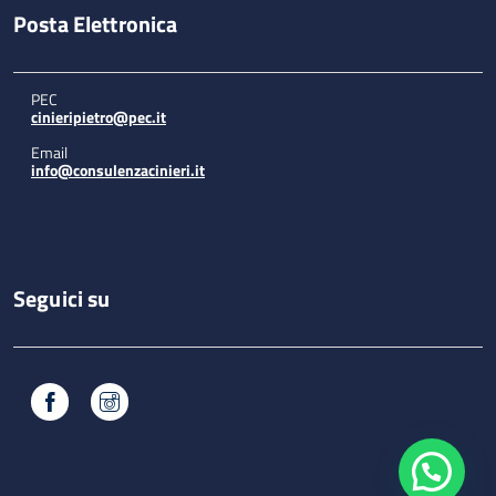
Posta Elettronica
PEC
cinieripietro@pec.it
Email
info@consulenzacinieri.it
Seguici su
Facebook
Instagram