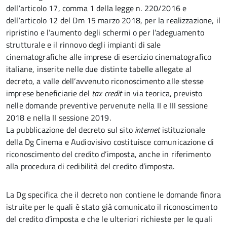
dell’articolo 17, comma 1 della legge n. 220/2016 e
dell’articolo 12 del Dm 15 marzo 2018, per la realizzazione, il
ripristino e l’aumento degli schermi o per l’adeguamento
strutturale e il rinnovo degli impianti di sale
cinematografiche alle imprese di esercizio cinematografico
italiane, inserite nelle due distinte tabelle allegate al
decreto, a valle dell’avvenuto riconoscimento alle stesse
imprese beneficiarie del
tax credit
in via teorica, previsto
nelle domande preventive pervenute nella II e III sessione
2018 e nella II sessione 2019.
La pubblicazione del decreto sul sito
internet
istituzionale
della Dg Cinema e Audiovisivo costituisce comunicazione di
riconoscimento del credito d’imposta, anche in riferimento
alla procedura di cedibilità del credito d’imposta.
La Dg specifica che il decreto non contiene le domande finora
istruite per le quali è stato già comunicato il riconoscimento
del credito d’imposta e che le ulteriori richieste per le quali