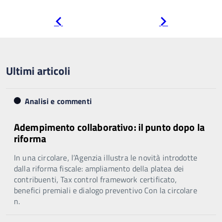
Pagina
Pagina
precedente
successiva
Ultimi articoli
Analisi e commenti
Adempimento collaborativo: il punto dopo la
riforma
In una circolare, l’Agenzia illustra le novità introdotte
dalla riforma fiscale: ampliamento della platea dei
contribuenti, Tax control framework certificato,
benefici premiali e dialogo preventivo Con la circolare
n.