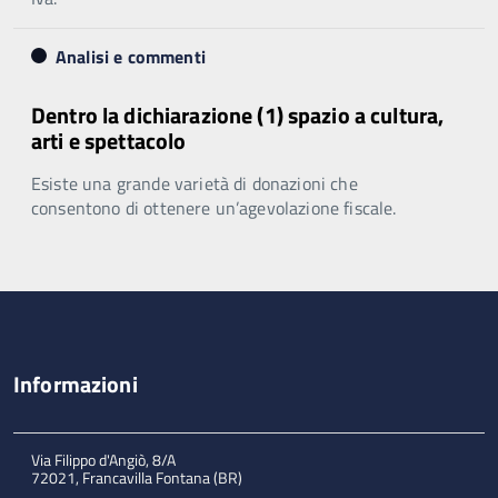
Analisi e commenti
Dentro la dichiarazione (1) spazio a cultura,
arti e spettacolo
Esiste una grande varietà di donazioni che
consentono di ottenere un’agevolazione fiscale.
Informazioni
Via Filippo d'Angiò, 8/A
72021, Francavilla Fontana (BR)