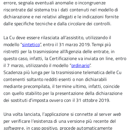
errore, segnala eventuali anomalie o incongruenze
riscontrate dal sistema tra i dati contenuti nel modello di
dichiarazione e nei relativi allegati e le indicazioni fornite
dalle specifiche tecniche e dalla circolare dei controlli.
La Cu deve essere rilasciata all’assistito, utilizzando il
modello “
sintetico
”, entro il 31 marzo 2019. Tempi più
ristretti per la trasmissione all’Agenzia delle entrate, in
questo caso, infatti, la Certificazione va inviata on line, entro
il 7 marzo, utilizzando il modello “
ordinario
”.
Scadenza più lunga per la trasmissione telematica delle Cu
contenenti soltanto redditi esenti o non dichiarabili
mediante precompilata, il termine ultimo, infatti, coincide
con quello stabilito per la presentazione della dichiarazione
dei sostituti d’imposta ovvero con il 31 ottobre 2019.
Una volta lanciata, l’applicazione si connette al server
web
per verificare l’esistenza di una versione più recente del
software
e, in caso positivo, procede automaticamente