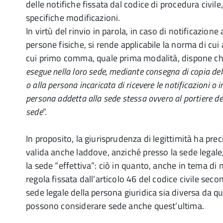
delle notifiche fissata dal codice di procedura civile
specifiche modificazioni.
In virtù del rinvio in parola, in caso di notificazione 
persone fisiche, si rende applicabile la norma di cui a
cui primo comma, quale prima modalità, dispone che l
esegue nella loro sede, mediante consegna di copia del
o alla persona incaricata di ricevere le notificazioni o
persona addetta alla sede stessa ovvero al portiere dell
sede
”.
In proposito, la giurisprudenza di legittimità ha prec
valida anche laddove, anziché presso la sede legale
la sede “effettiva”: ciò in quanto, anche in tema di n
regola fissata dall’articolo 46 del codice civile seco
sede legale della persona giuridica sia diversa da quel
possono considerare sede anche quest’ultima.