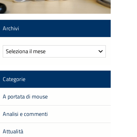
Archivi
Archivi
Categorie
A portata di mouse
Analisi e commenti
Attualità