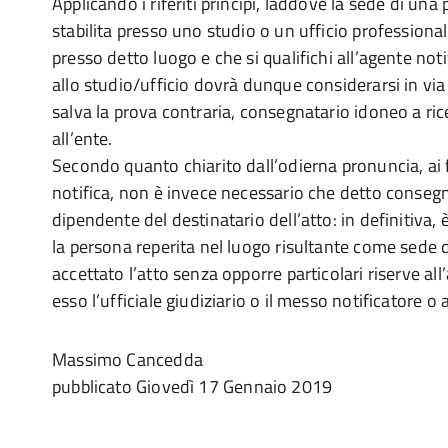
Applicando i riferiti principi, laddove la sede di una
stabilita presso uno studio o un ufficio professional
presso detto luogo e che si qualifichi all’agente no
allo studio/ufficio dovrà dunque considerarsi in via
salva la prova contraria, consegnatario idoneo a ricev
all’ente.
Secondo quanto chiarito dall’odierna pronuncia, ai fin
notifica, non è invece necessario che detto consegna
dipendente del destinatario dell’atto: in definitiva, 
la persona reperita nel luogo risultante come sede d
accettato l’atto senza opporre particolari riserve all
esso l’ufficiale giudiziario o il messo notificatore o
Massimo Cancedda
pubblicato
Giovedì 17 Gennaio 2019