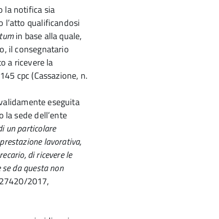
la notifica sia
 l’atto qualificandosi
ntum
in base alla quale,
o, il consegnatario
to a ricevere la
o 145 cpc (Cassazione, n.
ra validamente eseguita
o la sede dell’ente
 di un particolare
prestazione lavorativa,
ecario, di ricevere le
e se da questa non
, 27420/2017,