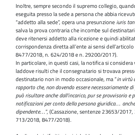
Inoltre, sempre secondo il supremo collegio, quando 
eseguita presso la sede a persona che abbia ricevuto
“addetto alla sede”, opera una presunzione
iuris ta
salva la prova contraria che incombe sul destinatari
deve ritenersi addetto alla ricezione e quindi abilita
corrispondenza diretta all’ente ai sensi dell’articol
8477/2018, n. 624/2018 e n. 29200/2017).
In particolare, in questi casi, la notifica si conside
laddove risulti che il consegnatario si trovava press
destinatario non in modo occasionale, ma “
in virtù
rapporto che, non dovendo essere necessariamente di 
può risultare anche dall’incarico, pur se provvisorio e pr
notificazioni per conto della persona giuridica… anch
dipendente…
”, (Cassazione, sentenze 23653/2017
713/2018, 8477/2018).