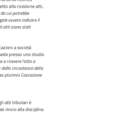
tto alla ricezione atti,
 da cui potrebbe
gale ovvero indicare il
 atti siano stati
icazioni a società
 sede presso uno studio
 a ricevere l’atto a
 dalla circostanza della
 ex plurimis Cassazione
 atti tributari è
 rinvio alla disciplina