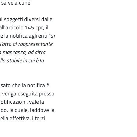
, salve alcune
ai soggetti diversi dalle
ll’articolo 145 cpc, il
a notifica agli enti “
si
l’atto al rappresentante
 in mancanza, ad altra
o stabile in cui è la
isato che la notifica è
, venga eseguita presso
otificazioni, vale la
ndo, la quale, laddove la
la effettiva, i terzi