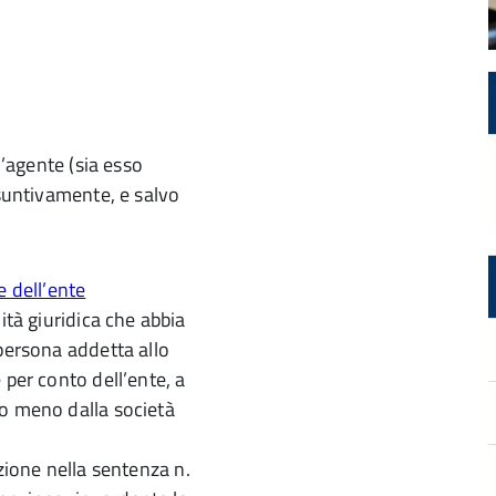
l’agente (sia esso
esuntivamente, e salvo
ità giuridica che abbia
 persona addetta allo
 per conto dell’ente, a
 o meno dalla società
zione nella sentenza n.