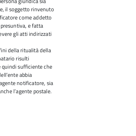
 persona giuridica sia
e, il soggetto rinvenuto
tificatore come addetto
 presuntiva, e fatta
ere gli atti indirizzati
i della ritualità della
tario risulti
è quindi sufficiente che
ell’ente abbia
’agente notificatore, sia
 anche l’agente postale.