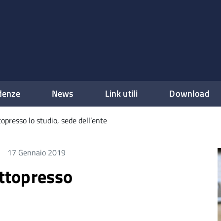
denze
News
Link utili
Download
ttopresso lo studio, sede dell’ente
17 Gennaio 2019
ettopresso