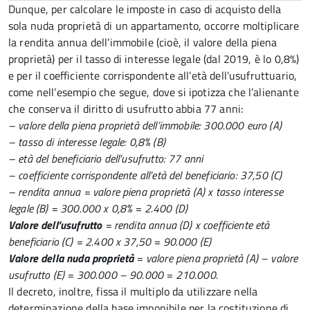
Dunque, per calcolare le imposte in caso di acquisto della
sola nuda proprietà di un appartamento, occorre moltiplicare
la rendita annua dell’immobile (cioè, il valore della piena
proprietà) per il tasso di interesse legale (dal 2019, è lo 0,8%)
e per il coefficiente corrispondente all’età dell’usufruttuario,
come nell’esempio che segue, dove si ipotizza che l’alienante
che conserva il diritto di usufrutto abbia 77 anni:
– valore della piena proprietà dell’immobile: 300.000 euro (A)
– tasso di interesse legale: 0,8% (B)
– età del beneficiario dell’usufrutto: 77 anni
– coefficiente corrispondente all’età del beneficiario: 37,50 (C)
– rendita annua = valore piena proprietà (A) x tasso interesse
legale (B) = 300.000 x 0,8% = 2.400 (D)
Valore dell’usufrutto
= rendita annua (D) x coefficiente età
beneficiario (C) = 2.400 x 37,50 = 90.000 (E)
Valore della nuda proprietà
= valore piena proprietà (A) – valore
usufrutto (E) = 300.000 – 90.000 = 210.000.
Il decreto, inoltre, fissa il multiplo da utilizzare nella
determinazione della base imponibile per la costituzione di