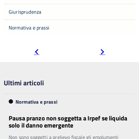
Giurisprudenza
Normativa e prassi
Pagina
Pagina
precedente
successiva
Ultimi articoli
Normativa e prassi
Pausa pranzo non soggetta a Irpef se liquida
solo il danno emergente
Non sono soggetti a prelievo fiscale gli emolumenti