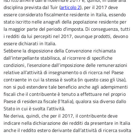
iscritto all’Aire dall’8 novembre 2017 e, quindi, in base alla
disciplina prevista dal Tuir (
articolo 2
), per il 2017 deve
essere considerato fiscalmente residente in Italia, essendo
stato iscritto nelle anagrafi della popolazione residente per
la maggior parte del periodo d’imposta. Di conseguenza, tutti
i redditi da lui percepiti nel 2017, ovunque prodotti, devono
essere dichiarati in Italia.
Sebbene la disposizione della Convenzione richiamata
dall’interpellante stabilisca, al ricorrere di specifiche
condizioni, l’esenzione dall’imposizione delle remunerazioni
relative all’attività di insegnamento o di ricerca nel Paese
contraente in cui la stessa è svolta (in questo caso gli Usa),
non si può estendere tale beneficio anche agli adempimenti
fiscali che il contribuente è tenuto a effettuare nel proprio
Paese di residenza fiscale (l’Italia), qualora sia diverso dallo
Stato in cui è svolta l’attività.
Ne deriva, quindi, che per il 2017, il contribuente deve
indicare nella dichiarazione dei redditi da presentare in Italia
anche il reddito estero derivante dall’attività di ricerca svolta