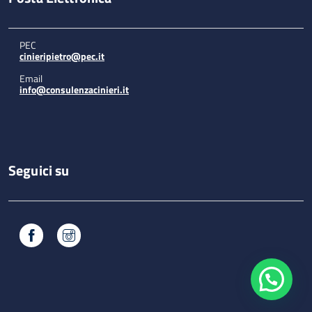
PEC
cinieripietro@pec.it
Email
info@consulenzacinieri.it
Seguici su
Facebook
Instagram