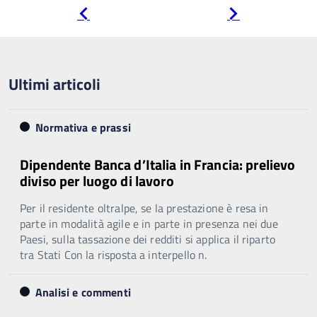
Pagina
Pagina
precedente
successiva
Ultimi articoli
Normativa e prassi
Dipendente Banca d’Italia in Francia: prelievo
diviso per luogo di lavoro
Per il residente oltralpe, se la prestazione è resa in
parte in modalità agile e in parte in presenza nei due
Paesi, sulla tassazione dei redditi si applica il riparto
tra Stati Con la risposta a interpello n.
Analisi e commenti