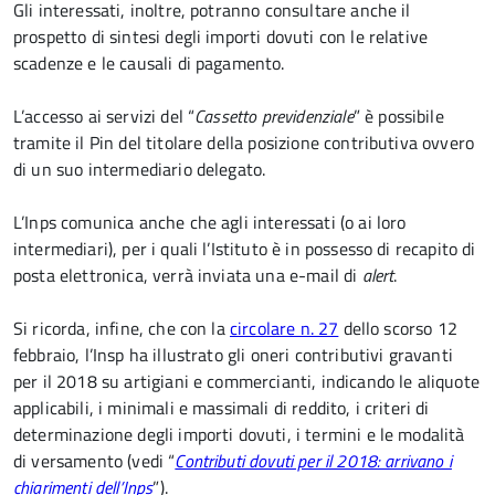
Gli interessati, inoltre, potranno consultare anche il
prospetto di sintesi degli importi dovuti con le relative
scadenze e le causali di pagamento.
L’accesso ai servizi del “
Cassetto previdenziale
” è possibile
tramite il Pin del titolare della posizione contributiva ovvero
di un suo intermediario delegato.
L’Inps comunica anche che agli interessati (o ai loro
intermediari), per i quali l’Istituto è in possesso di recapito di
posta elettronica, verrà inviata una e-mail di
alert
.
Si ricorda, infine, che con la
circolare n. 27
dello scorso 12
febbraio, l’Insp ha illustrato gli oneri contributivi gravanti
per il 2018 su artigiani e commercianti, indicando le aliquote
applicabili, i minimali e massimali di reddito, i criteri di
determinazione degli importi dovuti, i termini e le modalità
di versamento (vedi “
Contributi dovuti per il 2018: arrivano i
chiarimenti dell’Inps
”).