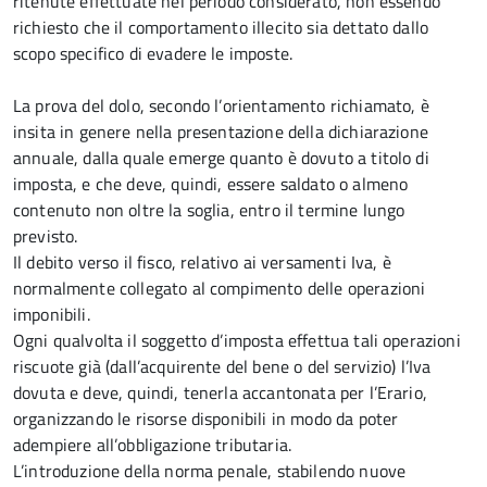
ritenute effettuate nel periodo considerato, non essendo
richiesto che il comportamento illecito sia dettato dallo
scopo specifico di evadere le imposte.
La prova del dolo, secondo l’orientamento richiamato, è
insita in genere nella presentazione della dichiarazione
annuale, dalla quale emerge quanto è dovuto a titolo di
imposta, e che deve, quindi, essere saldato o almeno
contenuto non oltre la soglia, entro il termine lungo
previsto.
Il debito verso il fisco, relativo ai versamenti Iva, è
normalmente collegato al compimento delle operazioni
imponibili.
Ogni qualvolta il soggetto d’imposta effettua tali operazioni
riscuote già (dall’acquirente del bene o del servizio) l’Iva
dovuta e deve, quindi, tenerla accantonata per l’Erario,
organizzando le risorse disponibili in modo da poter
adempiere all’obbligazione tributaria.
L’introduzione della norma penale, stabilendo nuove