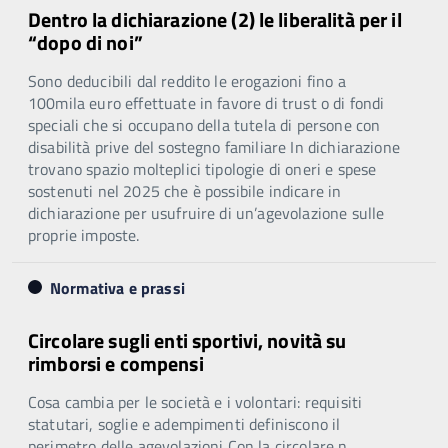
Dentro la dichiarazione (2) le liberalità per il
“dopo di noi”
Sono deducibili dal reddito le erogazioni fino a
100mila euro effettuate in favore di trust o di fondi
speciali che si occupano della tutela di persone con
disabilità prive del sostegno familiare In dichiarazione
trovano spazio molteplici tipologie di oneri e spese
sostenuti nel 2025 che è possibile indicare in
dichiarazione per usufruire di un’agevolazione sulle
proprie imposte.
Normativa e prassi
Circolare sugli enti sportivi, novità su
rimborsi e compensi
Cosa cambia per le società e i volontari: requisiti
statutari, soglie e adempimenti definiscono il
perimetro delle agevolazioni Con la circolare n.