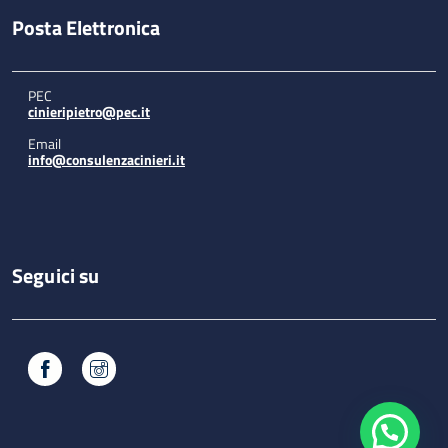
Posta Elettronica
PEC
cinieripietro@pec.it
Email
info@consulenzacinieri.it
Seguici su
Facebook
Instagram