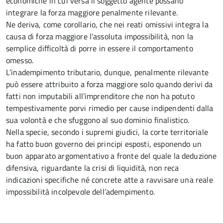
economiche in cui versa il soggetto agente possano
integrare la forza maggiore penalmente rilevante.
Ne deriva, come corollario, che nei reati omissivi integra la
causa di forza maggiore l’assoluta impossibilità, non la
semplice difficoltà di porre in essere il comportamento
omesso.
L’inadempimento tributario, dunque, penalmente rilevante
può essere attribuito a forza maggiore solo quando derivi da
fatti non imputabili all’imprenditore che non ha potuto
tempestivamente porvi rimedio per cause indipendenti dalla
sua volontà e che sfuggono al suo dominio finalistico.
Nella specie, secondo i supremi giudici, la corte territoriale
ha fatto buon governo dei principi esposti, esponendo un
buon apparato argomentativo a fronte del quale la deduzione
difensiva, riguardante la crisi di liquidità, non reca
indicazioni specifiche né concrete atte a ravvisare una reale
impossibilità incolpevole dell’adempimento.