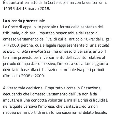
È quanto affermato dalla Corte suprema con la sentenza n.
11035 del 13 marzo 2018.
La vicenda processuale
La Corte di appello, in parziale riforma della sentenza del
tribunale, dichiara l’imputato responsabile del reato di
omesso versamento dell’Iva, di cui all’articolo 10-
ter
del Dlgsl
74/2000, perché, quale legale rappresentante di una
società
in accomandita semplice
(sas), ha omesso di versare, entro il
termine previsto per il versamento dell’acconto relativo al
periodo di imposta successivo, l’imposta sul valore aggiunto
dovuta in base alla dichiarazione annuale Iva per i periodi
d’imposta 2008 e 2009.
Avverso tale decisione, l’imputato ricorre in Cassazione,
deducendo che l’omesso versamento dell’Iva non è da
imputare a una condotta volontaria ma alla crisi di liquidità
nella quale versava l’impresa, che vantava crediti non
riscossi per importi di gran lunga superiori al debito fiscale.