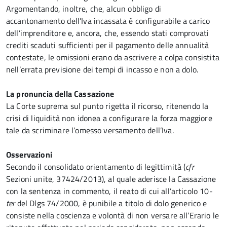
Argomentando, inoltre, che, alcun obbligo di
accantonamento dell’Iva incassata è configurabile a carico
dell’imprenditore e, ancora, che, essendo stati comprovati
crediti scaduti sufficienti per il pagamento delle annualità
contestate, le omissioni erano da ascrivere a colpa consistita
nell’errata previsione dei tempi di incasso e non a dolo.
La pronuncia della Cassazione
La Corte suprema sul punto rigetta il ricorso, ritenendo la
crisi di liquidità non idonea a configurare la forza maggiore
tale da scriminare l’omesso versamento dell’Iva.
Osservazioni
Secondo il consolidato orientamento di legittimità (
cfr
Sezioni unite, 37424/2013), al quale aderisce la Cassazione
con la sentenza in commento, il reato di cui all’articolo 10-
ter
del Dlgs 74/2000, è punibile a titolo di dolo generico e
consiste nella coscienza e volontà di non versare all’Erario le