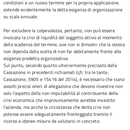
condizioni e un nuovo termine per la propria applicazione,
estende evidentemente la detta esigenza di organizzazione
su scala annuale.
Per escludere la colpevolezza, pertanto, non può essere
invocata la crisi di liquidità del soggetto attivo al momento
della scadenza del termine, ove non si dimostri che la stessa
non dipenda dalla scelta di non far debitamente fronte alla
esigenza predetta organizzativa.
Sul punto, secondo quanto ulteriormente precisato dalla
Cassazione in precedenti richiamati (
cfr
, tra le tante,
Cassazione, 5905 e 15416 del 2014), è necessario che siano
assolti precisi oneri di allegazione che devono investire non
solo l’aspetto della non imputabilità al contribuente della
crisi economica che improvvisamente avrebbe investito
l’azienda, ma anche la circostanza che detta crisi non
potesse essere adeguatamente fronteggiata tramite il
ricorso a idonee misure da valutarsi in concreto.