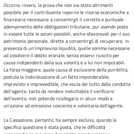
Occorre, invero, la prova che non sia stato altrimenti
possibile per il contribuente reperire le risorse economiche e
finanziarie necessarie a consentirgli il corretto e puntuale
adempimento delle obbligazioni tributarie, pur avendo posto
in essere tutte le azioni possibili, anche sfavorevoli per il suo
patrimonio personale, dirette a consentirgli di recuperare, in
presenza di un’improvvisa liquidità, quelle somme necessarie
ad assolvere il debito erariale, senza esservi riuscito per
cause indipendenti dalla sua volontà e a lui non imputabili.
La forza maggiore, quale causa di esclusione della punibilità,
postula la individuazione di un fatto imponderabile,
imprevisto e imprevedibile, che esula del tutto dalla condotta
dell’agente, tanto da rendere ineluttabile il verificarsi
dell’evento, non potendo ricollegarsi in alcun modo a
un’azione od omissione cosciente e volontaria dell’agente.
La Cassazione, pertanto, ha sempre escluso, quando la
specifica questione è stata posta, che le difficoltà