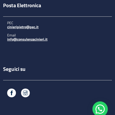
Posta Elettronica
PEC
cinieripietro@pec.it
Email
info@consulenzacinieri.it
Seguici su
Facebook
Instagram