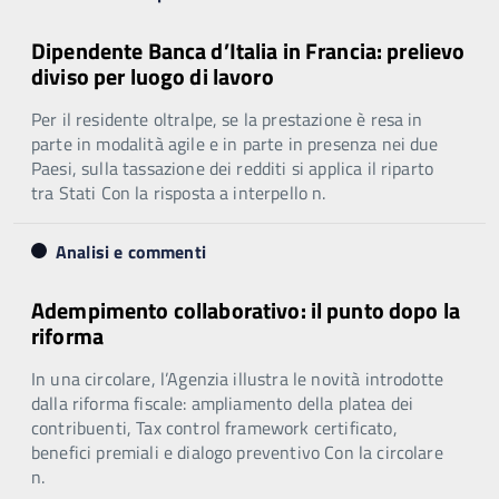
Dipendente Banca d’Italia in Francia: prelievo
diviso per luogo di lavoro
Per il residente oltralpe, se la prestazione è resa in
parte in modalità agile e in parte in presenza nei due
Paesi, sulla tassazione dei redditi si applica il riparto
tra Stati Con la risposta a interpello n.
Analisi e commenti
Adempimento collaborativo: il punto dopo la
riforma
In una circolare, l’Agenzia illustra le novità introdotte
dalla riforma fiscale: ampliamento della platea dei
contribuenti, Tax control framework certificato,
benefici premiali e dialogo preventivo Con la circolare
n.