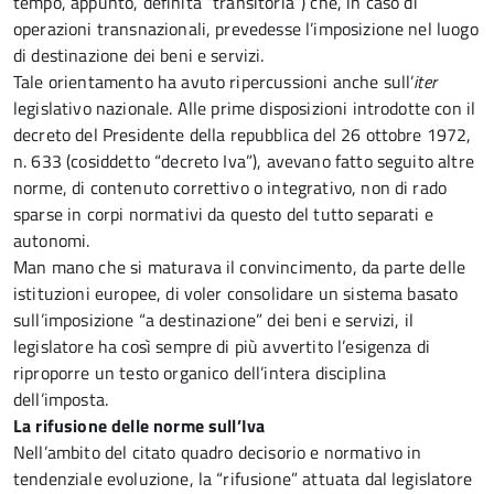
tempo, appunto, definita “transitoria”) che, in caso di
operazioni transnazionali, prevedesse l’imposizione nel luogo
di destinazione dei beni e servizi.
Tale orientamento ha avuto ripercussioni anche sull’
iter
legislativo nazionale. Alle prime disposizioni introdotte con il
decreto del Presidente della repubblica del 26 ottobre 1972,
n. 633 (cosiddetto “decreto Iva”), avevano fatto seguito altre
norme, di contenuto correttivo o integrativo, non di rado
sparse in corpi normativi da questo del tutto separati e
autonomi.
Man mano che si maturava il convincimento, da parte delle
istituzioni europee, di voler consolidare un sistema basato
sull’imposizione “a destinazione” dei beni e servizi, il
legislatore ha così sempre di più avvertito l’esigenza di
riproporre un testo organico dell’intera disciplina
dell’imposta.
La rifusione delle norme sull’Iva
Nell’ambito del citato quadro decisorio e normativo in
tendenziale evoluzione, la “rifusione” attuata dal legislatore