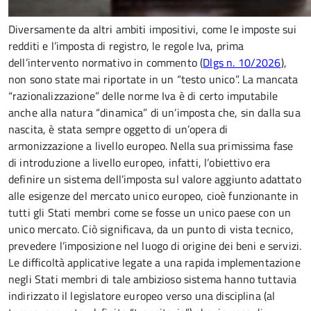
Diversamente da altri ambiti impositivi, come le imposte sui
redditi e l’imposta di registro, le regole Iva, prima
dell’intervento normativo in commento (
Dlgs n. 10/2026
),
non sono state mai riportate in un “testo unico”. La mancata
“razionalizzazione” delle norme Iva è di certo imputabile
anche alla natura “dinamica” di un’imposta che, sin dalla sua
nascita, è stata sempre oggetto di un’opera di
armonizzazione a livello europeo. Nella sua primissima fase
di introduzione a livello europeo, infatti, l’obiettivo era
definire un sistema dell’imposta sul valore aggiunto adattato
alle esigenze del mercato unico europeo, cioè funzionante in
tutti gli Stati membri come se fosse un unico paese con un
unico mercato. Ciò significava, da un punto di vista tecnico,
prevedere l’imposizione nel luogo di origine dei beni e servizi.
Le difficoltà applicative legate a una rapida implementazione
negli Stati membri di tale ambizioso sistema hanno tuttavia
indirizzato il legislatore europeo verso una disciplina (al