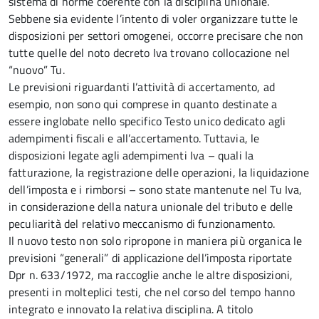
sistema di norme coerente con la disciplina unionale.
Sebbene sia evidente l’intento di voler organizzare tutte le
disposizioni per settori omogenei, occorre precisare che non
tutte quelle del noto decreto Iva trovano collocazione nel
“nuovo” Tu.
Le previsioni riguardanti l’attività di accertamento, ad
esempio, non sono qui comprese in quanto destinate a
essere inglobate nello specifico Testo unico dedicato agli
adempimenti fiscali e all’accertamento. Tuttavia, le
disposizioni legate agli adempimenti Iva – quali la
fatturazione, la registrazione delle operazioni, la liquidazione
dell’imposta e i rimborsi – sono state mantenute nel Tu Iva,
in considerazione della natura unionale del tributo e delle
peculiarità del relativo meccanismo di funzionamento.
Il nuovo testo non solo ripropone in maniera più organica le
previsioni “generali” di applicazione dell’imposta riportate
Dpr n. 633/1972, ma raccoglie anche le altre disposizioni,
presenti in molteplici testi, che nel corso del tempo hanno
integrato e innovato la relativa disciplina. A titolo