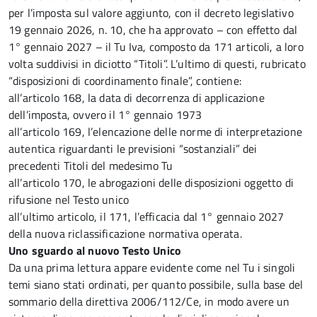
per l’imposta sul valore aggiunto, con il decreto legislativo
19 gennaio 2026, n. 10, che ha approvato – con effetto dal
1° gennaio 2027 – il Tu Iva, composto da 171 articoli, a loro
volta suddivisi in diciotto “Titoli”. L’ultimo di questi, rubricato
“disposizioni di coordinamento finale”, contiene:
all’articolo 168, la data di decorrenza di applicazione
dell’imposta, ovvero il 1° gennaio 1973
all’articolo 169, l’elencazione delle norme di interpretazione
autentica riguardanti le previsioni “sostanziali” dei
precedenti Titoli del medesimo Tu
all’articolo 170, le abrogazioni delle disposizioni oggetto di
rifusione nel Testo unico
all’ultimo articolo, il 171, l’efficacia dal 1° gennaio 2027
della nuova riclassificazione normativa operata.
Uno sguardo al nuovo Testo Unico
Da una prima lettura appare evidente come nel Tu i singoli
temi siano stati ordinati, per quanto possibile, sulla base del
sommario della direttiva 2006/112/Ce, in modo avere un