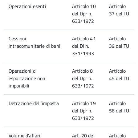
Operazioni esenti
Articolo 10
Articolo
del Dpr n.
37 del TU
633/1972
Cessioni
Articolo 41
Articolo
intracomunitarie di beni
del Dl n.
39 del TU
331/1993
Operazioni di
Articolo 8
Articolo
esportazione non
del Dpr n.
45 del TU
imponibili
633/1972
Detrazione dell’imposta
Articolo 19
Articolo
del Dpr n.
56 del TU
633/1972
Volume d’affari
Art. 20 del
Articolo