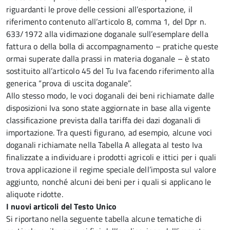
riguardanti le prove delle cessioni all’esportazione, il
riferimento contenuto all’articolo 8, comma 1, del Dpr n.
633/1972 alla vidimazione doganale sull’esemplare della
fattura o della bolla di accompagnamento – pratiche queste
ormai superate dalla prassi in materia doganale – è stato
sostituito all’articolo 45 del Tu Iva facendo riferimento alla
generica “prova di uscita doganale”.
Allo stesso modo, le voci doganali dei beni richiamate dalle
disposizioni Iva sono state aggiornate in base alla vigente
classificazione prevista dalla tariffa dei dazi doganali di
importazione. Tra questi figurano, ad esempio, alcune voci
doganali richiamate nella Tabella A allegata al testo Iva
finalizzate a individuare i prodotti agricoli e ittici per i quali
trova applicazione il regime speciale dell’imposta sul valore
aggiunto, nonché alcuni dei beni per i quali si applicano le
aliquote ridotte.
I nuovi articoli del Testo Unico
Si riportano nella seguente tabella alcune tematiche di