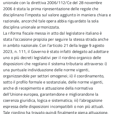
unionale con la direttiva 2006/112/Ce del 28 novembre
2006 è stata la prima ripresentazione delle regole che
disciplinano l’imposta sul valore aggiunto in maniera chiara e
razionale, ancorché tale opera abbia riguardato la sola
disciplina unionale armonizzata.
La riforma fiscale messa in atto dal legislatore italiano è
stata l’occasione propizia per seguire la stessa strada anche
in ambito nazionale. Con l’articolo 21 della legge 9 agosto
2023, n. 111, il Governo è stato infatti delegato ad adottare
uno o più decreti legislativi per il riordino organico delle
disposizioni che regolano il sistema tributario attraverso: i)
una puntuale individuazione delle norme vigenti,
organizzandole per settori omogenei; ii) il coordinamento,
sotto il profilo formale e sostanziale, delle norme vigenti,
anche di recepimento e attuazione della normativa
dell’Unione europea, garantendone e migliorandone la
coerenza giuridica, logica e sistematica; iii) l’abrogazione
espressa delle disposizioni incompatibili o non più attuali.
Tale riordino ha trovato quindi finalmente piena attuazione,