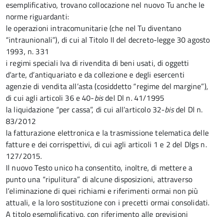
esemplificativo, trovano collocazione nel nuovo Tu anche le
norme riguardanti:
le operazioni intracomunitarie (che nel Tu diventano
“intraunionali”), di cui al Titolo II del decreto-legge 30 agosto
1993, n. 331
i regimi speciali Iva di rivendita di beni usati, di oggetti
d’arte, d’antiquariato e da collezione e degli esercenti
agenzie di vendita all’asta (cosiddetto “regime del margine”),
di cui agli articoli 36 e 40-
bis
del Dl n. 41/1995
la liquidazione “per cassa”, di cui all’articolo 32-
bis
del Dl n.
83/2012
la fatturazione elettronica e la trasmissione telematica delle
fatture e dei corrispettivi, di cui agli articoli 1 e 2 del Dlgs n.
127/2015.
Il nuovo Testo unico ha consentito, inoltre, di mettere a
punto una “ripulitura” di alcune disposizioni, attraverso
l’eliminazione di quei richiami e riferimenti ormai non più
attuali, e la loro sostituzione con i precetti ormai consolidati.
A titolo esemplificativo, con riferimento alle previsioni