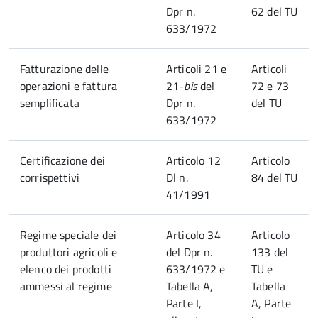
Dpr n.
62 del TU
633/1972
Fatturazione delle
Articoli 21 e
Articoli
operazioni e fattura
21-
bis
del
72 e 73
semplificata
Dpr n.
del TU
633/1972
Certificazione dei
Articolo 12
Articolo
corrispettivi
Dl n.
84 del TU
41/1991
Regime speciale dei
Articolo 34
Articolo
produttori agricoli e
del Dpr n.
133 del
elenco dei prodotti
633/1972 e
TU e
ammessi al regime
Tabella A,
Tabella
Parte I,
A, Parte