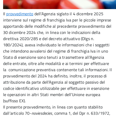
Il
provvedimento
dell’Agenzia siglato il 4 dicembre 2025
interviene sul regime di franchigia Iva per le piccole imprese
apportando delle modifiche al precedente provvedimento del
30 dicembre 2024 che, in linea con le indicazioni della
direttiva 2020/285 e del decreto attuativo (Dlgs n.
180/2024), aveva individuato le informazioni che i soggetti
che intendono avvalersi del regime di franchigia Iva in uno
Stato di esenzione sono tenuti a trasmettere all’Agenzia
delle entrate, oltre alle modalità e ai termini per effettuare
la comunicazione preventiva contenente tali informazioni. Il
provvedimento del 2024 ha definito, inoltre, il processo di
attribuzione da parte dell’Agenzia al soggetto passivo del
codice identificativo utilizzabile per effettuare in esenzione
le operazioni in altri Stati membri dell’Unione europea
(suffisso EX).
Il presente provvedimento, in linea con quanto stabilito
dall’articolo 70-
noviesdecies
, comma 1, del Dpr n. 633/1972,