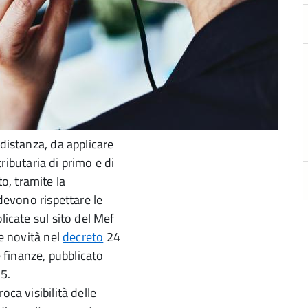
 distanza, da applicare
tributaria di primo e di
o, tramite la
 devono rispettare le
licate sul sito del Mef
Le novità nel
decreto
24
finanze, pubblicato
25.
oca visibilità delle