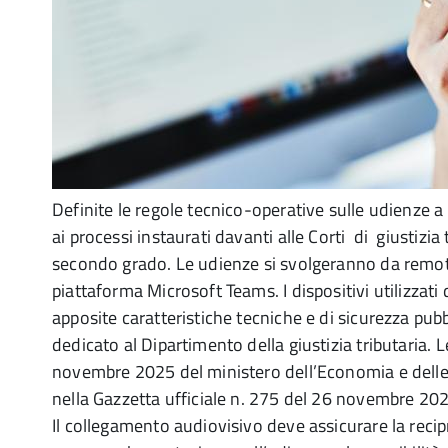
Definite le regole tecnico-operative sulle udienze a
ai processi instaurati davanti alle Corti di giustizia 
secondo grado. Le udienze si svolgeranno da remot
piattaforma Microsoft Teams. I dispositivi utilizzati
apposite caratteristiche tecniche e di sicurezza pubb
dedicato al Dipartimento della giustizia tributaria. 
novembre 2025 del ministero dell’Economia e delle 
nella Gazzetta ufficiale n. 275 del 26 novembre 20
Il collegamento audiovisivo deve assicurare la recipr