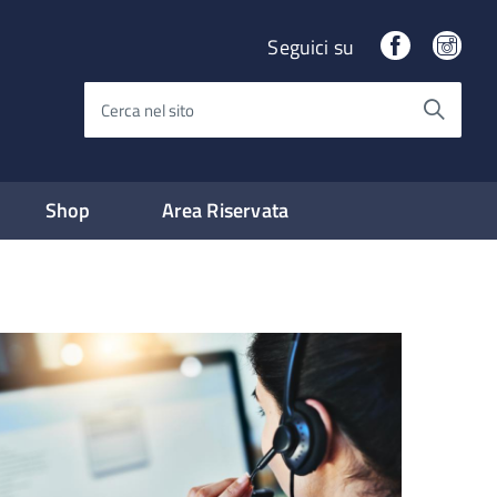
Facebook
Ins
Seguici su
Cerca nel sito
Shop
Area Riservata