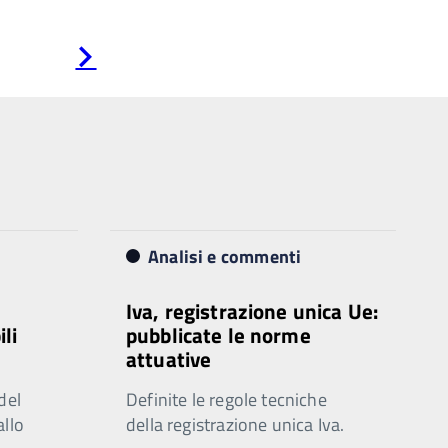
Pagina
successiva
Analisi e commenti
Iva, registrazione unica Ue:
ili
pubblicate le norme
attuative
del
Definite le regole tecniche
allo
della registrazione unica Iva.