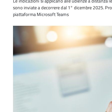
Le indicazioni si applicano alle udienze a distanza 
sono inviate a decorrere dal 1° dicembre 2025. Proc
piattaforma Microsoft Teams