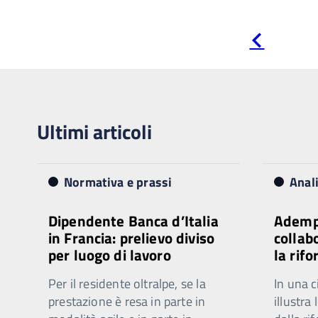
Pagina
precedente
Ultimi articoli
Normativa e prassi
Anal
Dipendente Banca d’Italia
Ademp
in Francia: prelievo diviso
collab
per luogo di lavoro
la rif
Per il residente oltralpe, se la
In una c
prestazione è resa in parte in
illustra