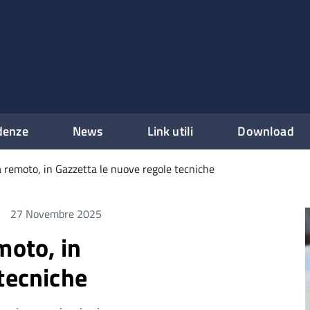
denze
News
Link utili
Download
a remoto, in Gazzetta le nuove regole tecniche
27 Novembre 2025
moto, in
tecniche