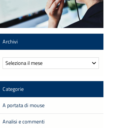
Archivi
Archivi
Categorie
A portata di mouse
Analisi e commenti