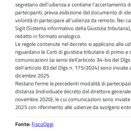
segretario dell’udienza e contiene l’accertamento de
partecipanti, previa esibizione del documento di iden
volontà di partecipare all’udienza da remoto. Nei cas
Sigit (Sistema informativo della Giustizia tributaria)
redatto in formato analogico.
Le regole contenute nel decreto si applicano alle u
riguardano le Corti di giustizia tributarie di primo e
comunicazioni (ai sensi dell’articolo 34-bis del Dlg
dell’articolo 83 del Dlgs n. 175/2024) sono inviate 
dicembre 2025.
Restano ferme le precedenti modalità di partecipaz
distanza (individuate decreto del direttore generale
novembre 2020), le cui comunicazioni sono inviate
2025 con riferimento alle udienze da svolgersi entr
Fonte:
FiscoOggi