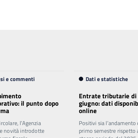
isi e commenti
Dati e statistiche
imento
Entrate tributarie di
orativo: il punto dopo
giugno: dati disponib
orma
online
ircolare, l’Agenzia
Positivi sia l’andamento 
 le novità introdotte
primo semestre rispetto 