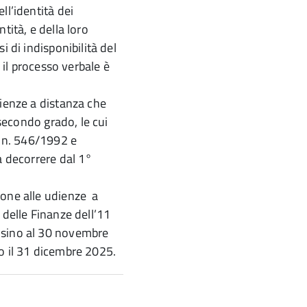
ll’identità dei
tità, e della loro
i di indisponibilità del
, il processo verbale è
dienze a distanza che
 secondo grado, le cui
s n. 546/1992 e
a decorrere dal 1°
ione alle udienze a
 delle Finanze dell’11
 sino al 30 novembre
o il 31 dicembre 2025.