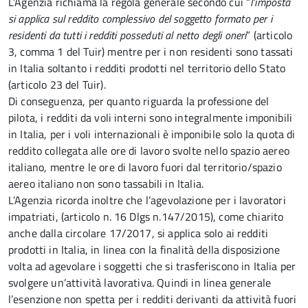
L’Agenzia richiama la regola generale secondo cui “
l’imposta
si applica sul reddito complessivo del soggetto formato per i
residenti da tutti i redditi posseduti al netto degli oneri
” (articolo
3, comma 1 del Tuir) mentre per i non residenti sono tassati
in Italia soltanto i redditi prodotti nel territorio dello Stato
(articolo 23 del Tuir).
Di conseguenza, per quanto riguarda la professione del
pilota, i redditi da voli interni sono integralmente imponibili
in Italia, per i voli internazionali è imponibile solo la quota di
reddito collegata alle ore di lavoro svolte nello spazio aereo
italiano, mentre le ore di lavoro fuori dal territorio/spazio
aereo italiano non sono tassabili in Italia.
L’Agenzia ricorda inoltre che l’agevolazione per i lavoratori
impatriati, (articolo n. 16 Dlgs n.147/2015), come chiarito
anche dalla circolare 17/2017, si applica solo ai redditi
prodotti in Italia, in linea con la finalità della disposizione
volta ad agevolare i soggetti che si trasferiscono in Italia per
svolgere un’attività lavorativa. Quindi in linea generale
l’esenzione non spetta per i redditi derivanti da attività fuori