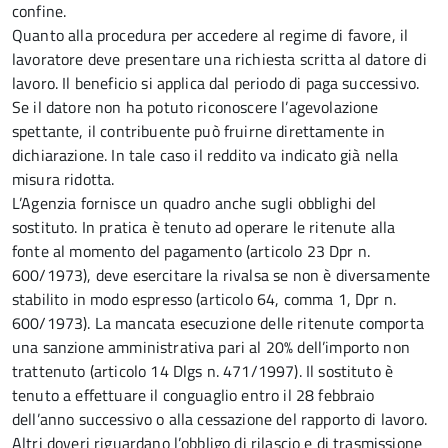
confine.
Quanto alla procedura per accedere al regime di favore, il
lavoratore deve presentare una richiesta scritta al datore di
lavoro. Il beneficio si applica dal periodo di paga successivo.
Se il datore non ha potuto riconoscere l’agevolazione
spettante, il contribuente può fruirne direttamente in
dichiarazione. In tale caso il reddito va indicato già nella
misura ridotta.
L’Agenzia fornisce un quadro anche sugli obblighi del
sostituto. In pratica è tenuto ad operare le ritenute alla
fonte al momento del pagamento (articolo 23 Dpr n.
600/1973), deve esercitare la rivalsa se non è diversamente
stabilito in modo espresso (articolo 64, comma 1, Dpr n.
600/1973). La mancata esecuzione delle ritenute comporta
una sanzione amministrativa pari al 20% dell’importo non
trattenuto (articolo 14 Dlgs n. 471/1997). Il sostituto è
tenuto a effettuare il conguaglio entro il 28 febbraio
dell’anno successivo o alla cessazione del rapporto di lavoro.
Altri doveri riguardano l’obbligo di rilascio e di trasmissione