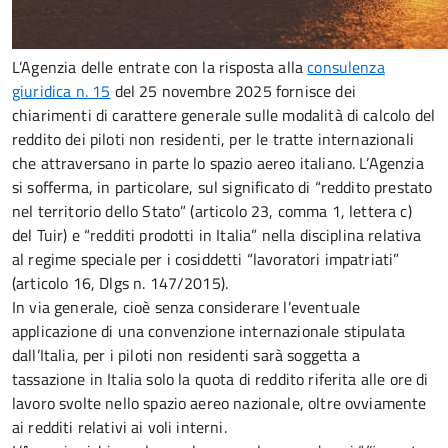
L’Agenzia delle entrate con la risposta alla
consulenza
giuridica n. 15
del 25 novembre 2025 fornisce dei
chiarimenti di carattere generale sulle modalità di calcolo del
reddito dei piloti non residenti, per le tratte internazionali
che attraversano in parte lo spazio aereo italiano. L’Agenzia
si sofferma, in particolare, sul significato di “reddito prestato
nel territorio dello Stato” (articolo 23, comma 1, lettera c)
del Tuir) e “redditi prodotti in Italia” nella disciplina relativa
al regime speciale per i cosiddetti “lavoratori impatriati”
(articolo 16, Dlgs n. 147/2015).
In via generale, cioè senza considerare l’eventuale
applicazione di una convenzione internazionale stipulata
dall’Italia, per i piloti non residenti sarà soggetta a
tassazione in Italia solo la quota di reddito riferita alle ore di
lavoro svolte nello spazio aereo nazionale, oltre ovviamente
ai redditi relativi ai voli interni.