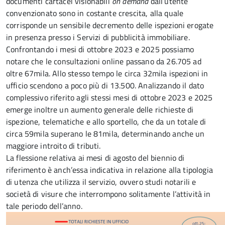
documenti cartacei visionabili
on demand
dall’utente
convenzionato sono in costante crescita, alla quale
corrisponde un sensibile decremento delle ispezioni erogate
in presenza presso i Servizi di pubblicità immobiliare.
Confrontando i mesi di ottobre 2023 e 2025 possiamo
notare che le consultazioni online passano da 26.705 ad
oltre 67mila. Allo stesso tempo le circa 32mila ispezioni in
ufficio scendono a poco più di 13.500. Analizzando il dato
complessivo riferito agli stessi mesi di ottobre 2023 e 2025
emerge inoltre un aumento generale delle richieste di
ispezione, telematiche e allo sportello, che da un totale di
circa 59mila superano le 81mila, determinando anche un
maggiore introito di tributi.
La flessione relativa ai mesi di agosto del biennio di
riferimento è anch’essa indicativa in relazione alla tipologia
di utenza che utilizza il servizio, ovvero studi notarili e
società di visure che interrompono solitamente l’attività in
tale periodo dell’anno.