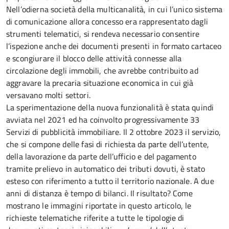
Nell’odierna società della multicanalità, in cui l’unico sistema
di comunicazione allora concesso era rappresentato dagli
strumenti telematici, si rendeva necessario consentire
l’ispezione anche dei documenti presenti in formato cartaceo
e scongiurare il blocco delle attività connesse alla
circolazione degli immobili, che avrebbe contribuito ad
aggravare la precaria situazione economica in cui già
versavano molti settori.
La sperimentazione della nuova funzionalità è stata quindi
avviata nel 2021 ed ha coinvolto progressivamente 33
Servizi di pubblicità immobiliare. Il 2 ottobre 2023 il servizio,
che si compone delle fasi di richiesta da parte dell’utente,
della lavorazione da parte dell’ufficio e del pagamento
tramite prelievo in automatico dei tributi dovuti, è stato
esteso con riferimento a tutto il territorio nazionale. A due
anni di distanza è tempo di bilanci. Il risultato? Come
mostrano le immagini riportate in questo articolo, le
richieste telematiche riferite a tutte le tipologie di