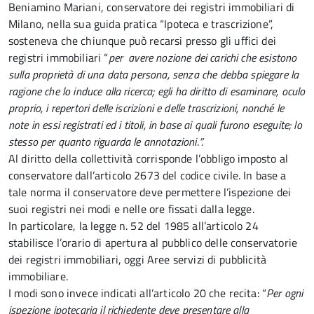
Beniamino Mariani, conservatore dei registri immobiliari di
Milano, nella sua guida pratica “Ipoteca e trascrizione”,
sosteneva che chiunque può recarsi presso gli uffici dei
registri immobiliari “
per avere nozione dei carichi che esistono
sulla proprietà di una data persona, senza che debba spiegare la
ragione che lo induce alla ricerca; egli ha diritto di esaminare, oculo
proprio, i repertori delle iscrizioni e delle trascrizioni, nonché le
note in essi registrati ed i titoli, in base ai quali furono eseguite; lo
stesso per quanto riguarda le annotazioni
.
”.
Al diritto della collettività corrisponde l’obbligo imposto al
conservatore dall’articolo 2673 del codice civile. In base a
tale norma il conservatore deve permettere l’ispezione dei
suoi registri nei modi e nelle ore fissati dalla legge.
In particolare, la legge n. 52 del 1985 all’articolo 24
stabilisce l’orario di apertura al pubblico delle conservatorie
dei registri immobiliari, oggi Aree servizi di pubblicità
immobiliare.
I modi sono invece indicati all’articolo 20 che recita: “
Per ogni
ispezione ipotecaria il richiedente deve presentare alla