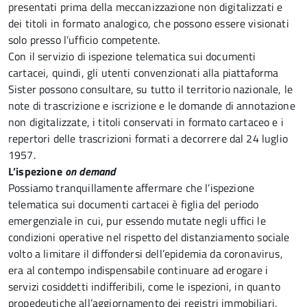
presentati prima della meccanizzazione non digitalizzati e
dei titoli in formato analogico, che possono essere visionati
solo presso l’ufficio competente.
Con il servizio di ispezione telematica sui documenti
cartacei, quindi, gli utenti convenzionati alla piattaforma
Sister possono consultare, su tutto il territorio nazionale, le
note di trascrizione e iscrizione e le domande di annotazione
non digitalizzate, i titoli conservati in formato cartaceo e i
repertori delle trascrizioni formati a decorrere dal 24 luglio
1957.
L’ispezione
on demand
Possiamo tranquillamente affermare che l’ispezione
telematica sui documenti cartacei è figlia del periodo
emergenziale in cui, pur essendo mutate negli uffici le
condizioni operative nel rispetto del distanziamento sociale
volto a limitare il diffondersi dell’epidemia da coronavirus,
era al contempo indispensabile continuare ad erogare i
servizi cosiddetti indifferibili, come le ispezioni, in quanto
propedeutiche all’aggiornamento dei registri immobiliari.