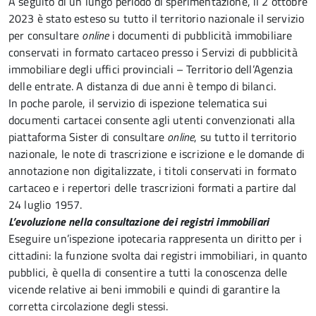
A seguito di un lungo periodo di sperimentazione, il 2 ottobre
2023 è stato esteso su tutto il territorio nazionale il servizio
per consultare
online
i documenti di pubblicità immobiliare
conservati in formato cartaceo presso i Servizi di pubblicità
immobiliare degli uffici provinciali – Territorio dell’Agenzia
delle entrate. A distanza di due anni è tempo di bilanci.
In poche parole, il servizio di ispezione telematica sui
documenti cartacei consente agli utenti convenzionati alla
piattaforma Sister di consultare
online
, su tutto il territorio
nazionale, le note di trascrizione e iscrizione e le domande di
annotazione non digitalizzate, i titoli conservati in formato
cartaceo e i repertori delle trascrizioni formati a partire dal
24 luglio 1957.
L’evoluzione nella consultazione dei registri immobiliari
Eseguire un’ispezione ipotecaria rappresenta un diritto per i
cittadini: la funzione svolta dai registri immobiliari, in quanto
pubblici, è quella di consentire a tutti la conoscenza delle
vicende relative ai beni immobili e quindi di garantire la
corretta circolazione degli stessi.