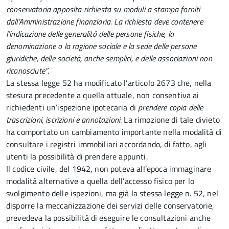
conservatoria apposita richiesta su moduli a stampa forniti
dall’Amministrazione finanziaria. La richiesta deve contenere
l’indicazione delle generalità delle persone fisiche, la
denominazione o la ragione sociale e la sede delle persone
giuridiche, delle società, anche semplici, e delle associazioni non
riconosciute”
.
La stessa legge 52 ha modificato l’articolo 2673 che, nella
stesura precedente a quella attuale, non consentiva ai
richiedenti un’ispezione ipotecaria di
prendere copia delle
trascrizioni, iscrizioni e annotazioni
. La rimozione di tale divieto
ha comportato un cambiamento importante nella modalità di
consultare i registri immobiliari accordando, di fatto, agli
utenti la possibilità di prendere appunti.
Il codice civile, del 1942, non poteva all’epoca immaginare
modalità alternative a quella dell’accesso fisico per lo
svolgimento delle ispezioni, ma già la stessa legge n. 52, nel
disporre la meccanizzazione dei servizi delle conservatorie,
prevedeva la possibilità di eseguire le consultazioni anche