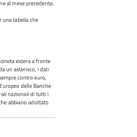
one al mese precedente,
e una tabella che
moneta estera a fronte
 un asterisco, i dati
, sempre contro euro,
a Europeo delle Banche
li nazionali di tutti i
 che abbiano adottato