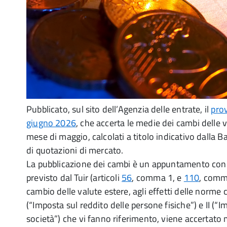
Pubblicato, sul sito dell’Agenzia delle entrate, il
pro
giugno 2026
, che accerta le medie dei cambi delle v
mese di maggio, calcolati a titolo indicativo dalla Ba
di quotazioni di mercato.
La pubblicazione dei cambi è un appuntamento con
previsto dal Tuir (articoli
56
, comma 1, e
110
, comma
cambio delle valute estere, agli effetti delle norme c
(“Imposta sul reddito delle persone fisiche”) e II (“I
società”) che vi fanno riferimento, viene accertat