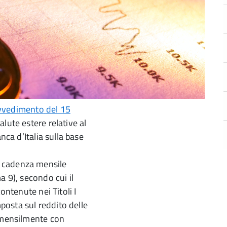
vvedimento
del 15
alute estere relative al
nca d’Italia sulla base
 cadenza mensile
 9), secondo cui il
ontenute nei Titoli I
mposta sul reddito delle
o mensilmente con