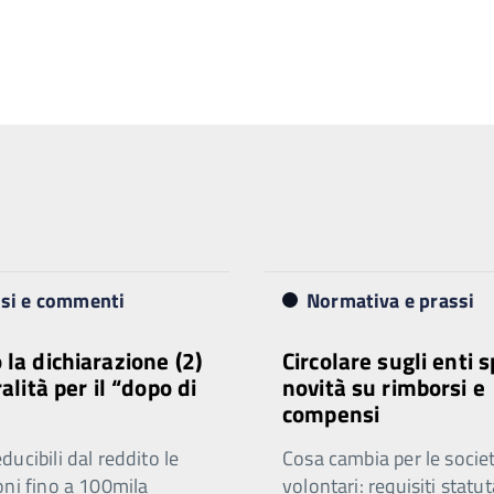
isi e commenti
Normativa e prassi
 la dichiarazione (2)
Circolare sugli enti s
ralità per il “dopo di
novità su rimborsi e
compensi
ucibili dal reddito le
Cosa cambia per le societ
oni fino a 100mila
volontari: requisiti statut