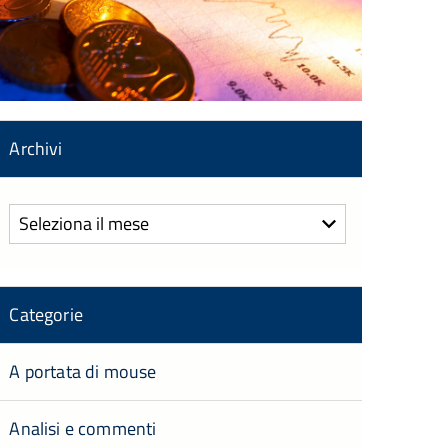
Archivi
Archivi
Categorie
A portata di mouse
Analisi e commenti