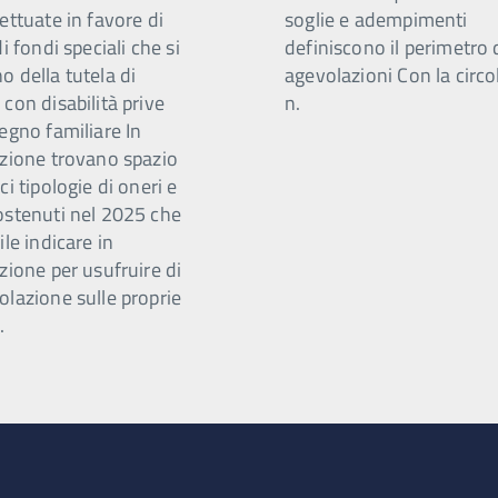
ettuate in favore di
soglie e adempimenti
di fondi speciali che si
definiscono il perimetro 
 della tutela di
agevolazioni Con la circo
con disabilità prive
n.
egno familiare In
azione trovano spazio
ci tipologie di oneri e
ostenuti nel 2025 che
ile indicare in
zione per usufruire di
olazione sulle proprie
.