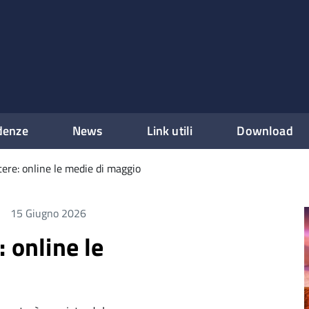
denze
News
Link utili
Download
tere: online le medie di maggio
15 Giugno 2026
 online le