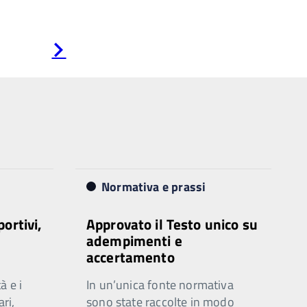
Pagina
successiva
Normativa e prassi
portivi,
Approvato il Testo unico su
adempimenti e
accertamento
à e i
In un’unica fonte normativa
ari,
sono state raccolte in modo