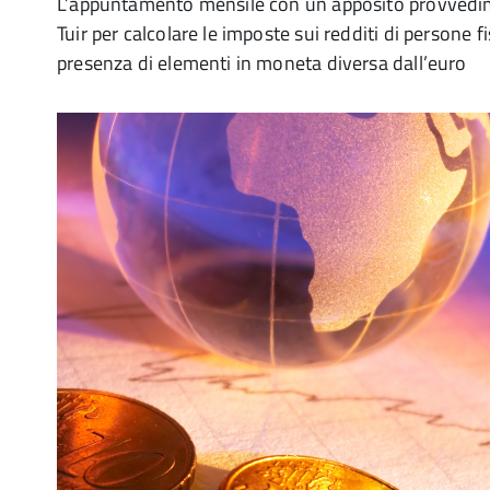
L’appuntamento mensile con un apposito provvedim
Tuir per calcolare le imposte sui redditi di persone fi
presenza di elementi in moneta diversa dall’euro