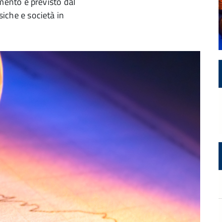
ento è previsto dal
siche e società in