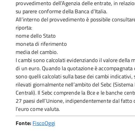
provvedimento dell’Agenzia delle entrate, in relazi
su parere conforme della Banca d’Italia.
All’interno del provvedimento è possibile consultar
riporta:
nome dello Stato
moneta di riferimento
media del cambio.
I cambi sono calcolati evidenziando il valore della 
di un euro. Quando la quotazione è accompagnata da
sono quelli calcolati sulla base dei cambi indicativi
rilevati giornalmente nell’ambito del Sebc (Sistem
Centrali). Il Sebc comprende la Bce e le banche centra
27 paesi dell’Unione, indipendentemente dal fatto
l’euro come valuta.
Fonte:
FiscoOggi