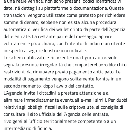
a una reale verifica: non sono presenti codici identificativi,
date, né dettagli su piattaforme o documentazione. Queste
transazioni vengono utilizzate come pretesto per richiedere
somme di denaro, sebbene non esista alcuna procedura
automatica di verifica dei wallet cripto da parte dell’Agenzia
delle entrate. La restante parte del messaggio appare
volutamente poco chiara, con l’intento di indurre un utente
inesperto a seguire le istruzioni indicate.
Lo schema utilizzato è ricorrente: una figura autorevole
segnala presunte irregolarità che comporterebbero blocchi o
restrizioni, da rimuovere previo pagamento anticipato. Le
modalità di pagamento vengono solitamente fornite in un
secondo momento, dopo l’avvio del contatto.
L’Agenzia invita i cittadini a prestare attenzione e a
eliminare immediatamente eventuali e-mail simili. Per dubbi
relativi agli obblighi fiscali sulle criptovalute, si consiglia di
consultare il sito ufficiale dell’Agenzia delle entrate,
rivolgersi all’ufficio territorialmente competente o a un
intermediario di fiducia.