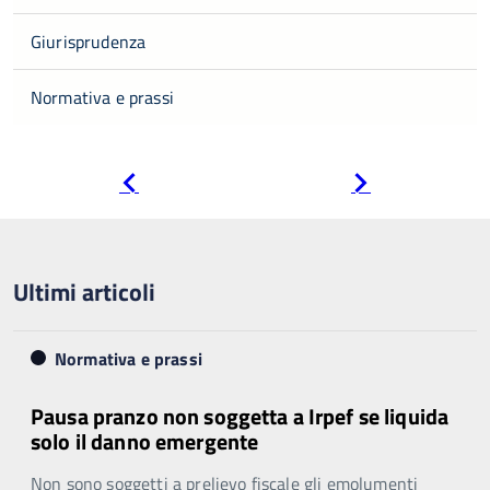
Giurisprudenza
Normativa e prassi
Pagina
Pagina
precedente
successiva
Ultimi articoli
Normativa e prassi
Pausa pranzo non soggetta a Irpef se liquida
solo il danno emergente
Non sono soggetti a prelievo fiscale gli emolumenti