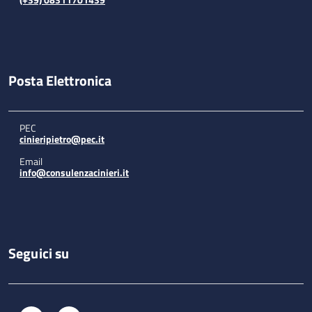
Posta Elettronica
PEC
cinieripietro@pec.it
Email
info@consulenzacinieri.it
Seguici su
Facebook
Instagram