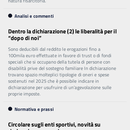
natura risarcitoria.
Analisi e commenti
Dentro la dichiarazione (2) le liberalità per il
“dopo di noi”
Sono deducibili dal reddito le erogazioni fino a
100mila euro effettuate in favore di trust o di fondi
speciali che si occupano della tutela di persone con
disabilità prive del sostegno familiare In dichiarazione
trovano spazio molteplici tipologie di oneri e spese
sostenuti nel 2025 che è possibile indicare in
dichiarazione per usufruire di un’agevolazione sulle
proprie imposte.
Normativa e prassi
Circolare sugli enti sportivi, novità su