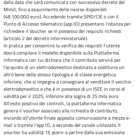
dalla data che sarà comunicata con successivo decreto del
Mimit, fino a esaurimento delle risorse disponibili
(48.100.000 euro). Accedendo tramite SPID/CIE o con il
Punto di Accesso telematico (app IO) presentano l’istanza per
richiedere il Voucher se in possesso dei requisiti richiesti
(articolo 2 del decreto interministeriale).
In pratica per consentire la verifica dei requisiti l’utente
dovrà compilare il modello disponibile sulla Piattaforma
informatica con cui dichiara che il contributo servirà per
l’acquisto di un elettrodomestico destinato a sostituire un
altro bene della stessa tipologia e di classe energetica
inferiore, che si impegna a consegnare al venditore il vecchio
elettrodomestico e che è in possesso di un ISEE in corso di
validità per il 2025, inferiore alla soglia di 25 mila euro.
All’esito positivo dei controlli, la piattaforma informatica
genera il voucher associato alla richiesta di contributo,
inviando all’utente finale apposita comunicazione a mezzo e-
mail o tramite l’app IO, a seconda del canale utilizzato. Il
voucher ha validità 15 giorni a partire dalla sua emissione