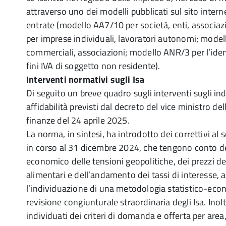
attraverso uno dei modelli pubblicati sul sito intern
entrate (modello AA7/10 per società, enti, associa
per imprese individuali, lavoratori autonomi; mode
commerciali, associazioni; modello ANR/3 per l’ident
fini IVA di soggetto non residente).
Interventi normativi sugli Isa
Di seguito un breve quadro sugli interventi sugli indic
affidabilità previsti dal decreto del vice ministro de
finanze del 24 aprile 2025.
La norma, in sintesi, ha introdotto dei correttivi al
in corso al 31 dicembre 2024, che tengono conto d
economico delle tensioni geopolitiche, dei prezzi del
alimentari e dell’andamento dei tassi di interesse, 
l’individuazione di una metodologia statistico-econ
revisione congiunturale straordinaria degli Isa. Inol
individuati dei criteri di domanda e offerta per are