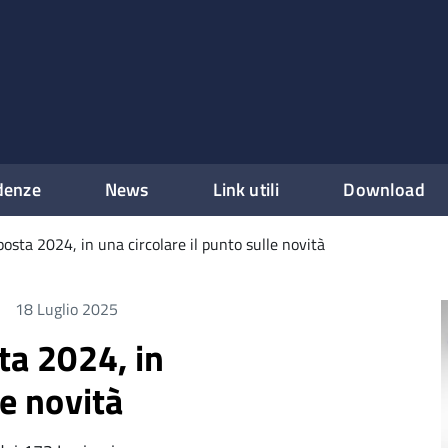
denze
News
Link utili
Download
mposta 2024, in una circolare il punto sulle novità
18 Luglio 2025
ta 2024, in
le novità