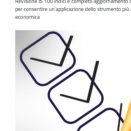
Revisione di 100 indici e completo aggiornamento de
per consentire un’applicazione dello strumento più 
economica