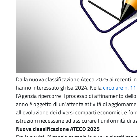
Dalla nuova classificazione Ateco 2025 ai recenti i
hanno interessato gli Isa 2024. Nella
circolare n. 11
l’Agenzia ripercorre il processo di affinamento dell
anno è oggetto di un’attenta attività di aggiornamen
all’evoluzione dei diversi comparti economici, e forni
istruzioni necessarie ad assicurare l’uniformità di az
Nuova classificazione ATECO 2025