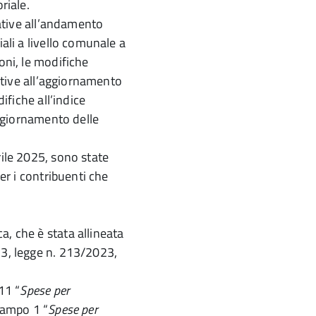
riale.
lative all’andamento
iali a livello comunale a
oni, le modifiche
lative all’aggiornamento
difiche all’indice
’aggiornamento delle
rile 2025, sono state
per i contribuenti che
a, che è stata allineata
23, legge n. 213/2023,
11 “
Spese per
campo 1 “
Spese per