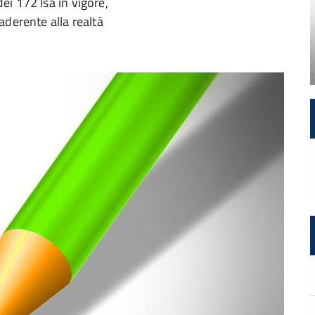
i 172 Isa in vigore,
aderente alla realtà