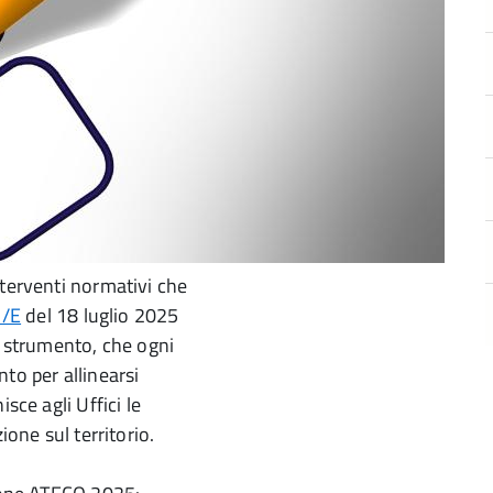
nterventi normativi che
 /E
del 18 luglio 2025
o strumento, che ogni
to per allinearsi
sce agli Uffici le
ione sul territorio.