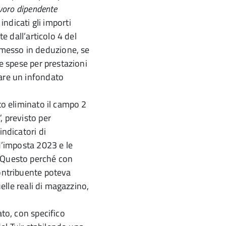
avoro dipendente
indicati gli importi
te dall’articolo 4 del
messo in deduzione, se
le spese per prestazioni
nare un infondato
to eliminato il campo 2
, previsto per
indicatori di
 d’imposta 2023 e le
. Questo perché con
contribuente poteva
uelle reali di magazzino,
ato, con specifico