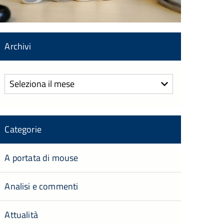
Archivi
Archivi
Categorie
A portata di mouse
Analisi e commenti
Attualità