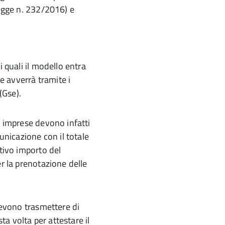
legge n. 232/2016) e
i quali il modello entra
he avverrà tramite i
(Gse).
e imprese devono infatti
municazione con il totale
ativo importo del
er la prenotazione delle
 devono trasmettere di
a volta per attestare il