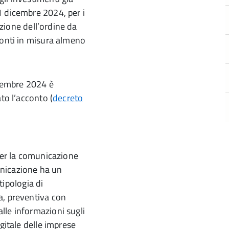
1 dicembre 2024, per i
azione dell’ordine da
conti in misura almeno
icembre 2024 è
to l’acconto (
decreto
 per la comunicazione
municazione ha un
 tipologia di
a, preventiva con
lle informazioni sugli
gitale delle imprese