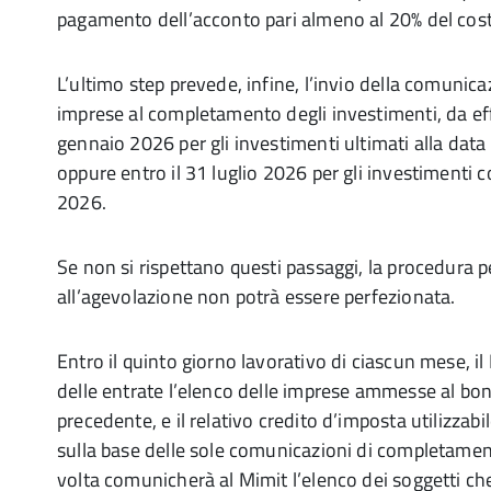
pagamento dell’acconto pari almeno al 20% del cost
L’ultimo step prevede, infine, l’invio della comunica
imprese al completamento degli investimenti, da eff
gennaio 2026 per gli investimenti ultimati alla dat
oppure entro il 31 luglio 2026 per gli investimenti 
2026.
Se non si rispettano questi passaggi, la procedura 
all’agevolazione non potrà essere perfezionata.
Entro il quinto giorno lavorativo di ciascun mese, il
delle entrate l’elenco delle imprese ammesse al bon
precedente, e il relativo credito d’imposta utilizzab
sulla base delle sole comunicazioni di completamen
volta comunicherà al Mimit l’elenco dei soggetti ch