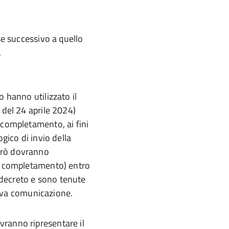
se successivo a quello
.
o hanno utilizzato il
 del 24 aprile 2024)
 completamento, ai fini
gico di invio della
erò dovranno
di completamento) entro
e decreto e sono tenute
nuova comunicazione.
ranno ripresentare il