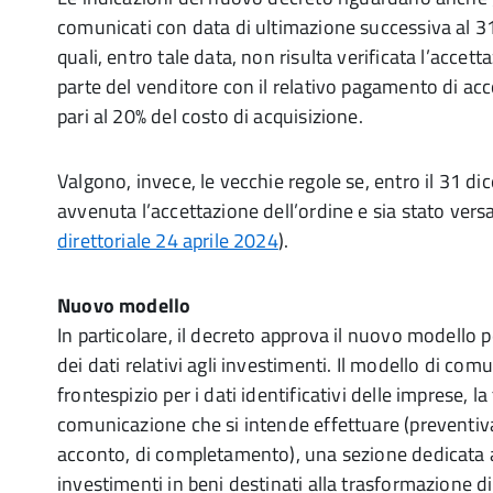
comunicati con data di ultimazione successiva al 3
quali, entro tale data, non risulta verificata l’accett
parte del venditore con il relativo pagamento di ac
pari al 20% del costo di acquisizione.
Valgono, invece, le vecchie regole se, entro il 31 d
avvenuta l’accettazione dell’ordine e sia stato versa
direttoriale 24 aprile 2024
).
Nuovo modello
In particolare, il decreto approva il nuovo modello
dei dati relativi agli investimenti. Il modello di co
frontespizio per i dati identificativi delle imprese, la
comunicazione che si intende effettuare (preventiv
acconto, di completamento), una sezione dedicata a
investimenti in beni destinati alla trasformazione di