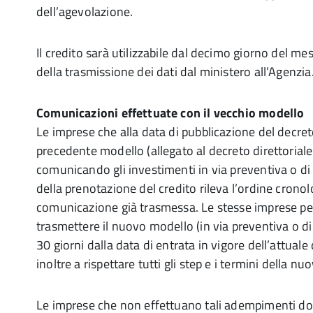
dell’agevolazione.
Il credito sarà utilizzabile dal decimo giorno del me
della trasmissione dei dati dal ministero all’Agenzia
Comunicazioni effettuate con il vecchio modello
Le imprese che alla data di pubblicazione del decret
precedente modello (allegato al decreto direttoriale
comunicando gli investimenti in via preventiva o di
della prenotazione del credito rileva l’ordine cronolo
comunicazione già trasmessa. Le stesse imprese p
trasmettere il nuovo modello (in via preventiva o 
30 giorni dalla data di entrata in vigore dell’attual
inoltre a rispettare tutti gli step e i termini della 
Le imprese che non effettuano tali adempimenti dov