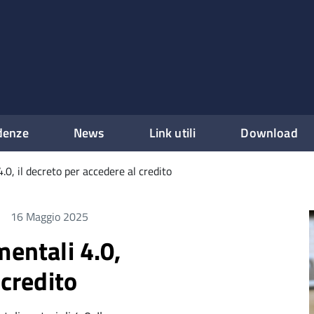
denze
News
Link utili
Download
.0, il decreto per accedere al credito
16 Maggio 2025
mentali 4.0,
 credito