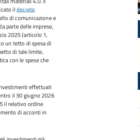
ali materiali 4.0. Il
icato il
decreto
ello di comunicazione e
da parte delle imprese,
cio 2025 (articolo 1,
 un tetto di spesa di
etto di tale limite,
ica con le spese che
investimenti effettuati
ntro il 30 giugno 2026
 il relativo ordine
amento di acconti in
.
li investimenti già