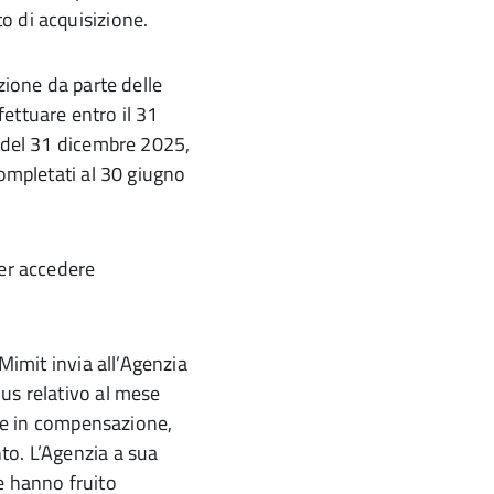
o di acquisizione.
zione da parte delle
ettuare entro il 31
a del 31 dicembre 2025,
completati al 30 giugno
per accedere
 Mimit invia all’Agenzia
us relativo al mese
ile in compensazione,
to. L’Agenzia a sua
e hanno fruito