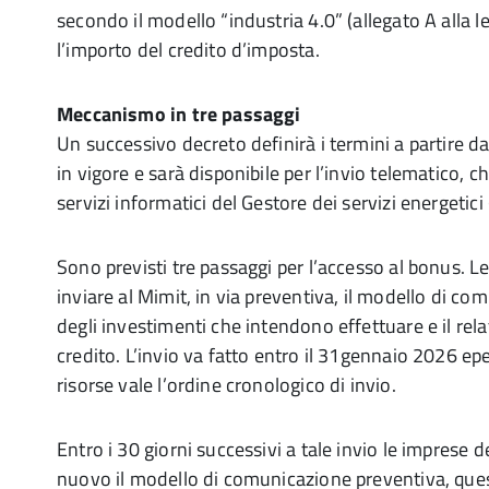
secondo il modello “industria 4.0” (allegato A alla 
l’importo del credito d’imposta.
Meccanismo in tre passaggi
Un successivo decreto definirà i termini a partire da
in vigore e sarà disponibile per l’invio telematico, c
servizi informatici del Gestore dei servizi energetici 
Sono previsti tre passaggi per l’accesso al bonus. L
inviare al Mimit, in via preventiva, il modello di co
degli investimenti che intendono effettuare e il rel
credito. L’invio va fatto entro il 31gennaio 2026 ep
risorse vale l’ordine cronologico di invio.
Entro i 30 giorni successivi a tale invio le imprese
nuovo il modello di comunicazione preventiva, quest