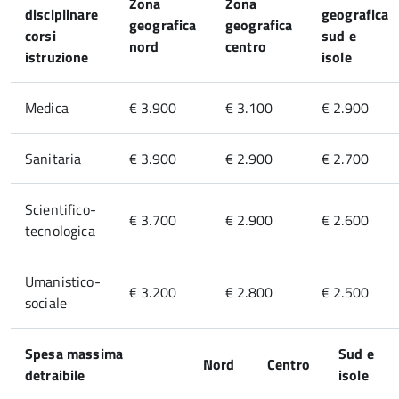
Zona
Zona
disciplinare
geografica
geografica
geografica
corsi
sud e
nord
centro
istruzione
isole
Medica
€ 3.900
€ 3.100
€ 2.900
Sanitaria
€ 3.900
€ 2.900
€ 2.700
Scientifico-
€ 3.700
€ 2.900
€ 2.600
tecnologica
Umanistico-
€ 3.200
€ 2.800
€ 2.500
sociale
Spesa massima
Sud e
Nord
Centro
detraibile
isole