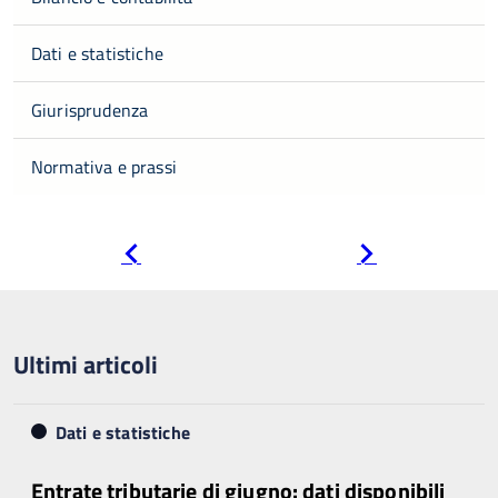
Dati e statistiche
Giurisprudenza
Normativa e prassi
Pagina
Pagina
precedente
successiva
Ultimi articoli
Dati e statistiche
Entrate tributarie di giugno: dati disponibili