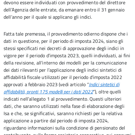
devono essere individuati con provvedimento del direttore
dell’Agenzia delle entrate, da emanare entro il 31 gennaio
dell’anno per il quale si applicano gli indici.
Fatta tale premessa, il provvedimento odierno dispone che i
dati in questione, per il periodo di imposta 2024, siano gli
stessi specificati nei decreti di approvazione degli indici in
vigore per il periodo d’imposta 2023, quelli individuati, ai fini
della revisione, all’interno dei modelli per la comunicazione
dei dati rilevanti per l’applicazione degli indici sintetici di
affidabilità fiscale utilizzati per il periodo d’imposta 2022
approvati a febbraio 2023 (vedi articolo “
Indici sintetici di
affidabilità, pronti 175 modelli per i dati 2022
”), oltre quelli
indicati nell’allegato 1 al provvedimento. Questi ulteriori
dati, che saranno utilizzati nella fase di elaborazione degli
Isa e che, se significativi, saranno richiesti per la relativa
applicazione a partire dal periodo di imposta 2024,
riguardano informazioni sulla condizione di pensionato del