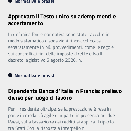
Normativa e prassi
Approvato il Testo unico su adempimenti e
accertamento
In un’unica fonte normativa sono state raccolte in
modo sistematico disposizioni finora collocate
separatamente in più provvedimenti, come le regole
sui controlli ai fini delle imposte dirette e Iva Il
decreto legislativo 5 agosto 2026, n.
Normativa e prassi
Dipendente Banca d’Italia in Francia: prelievo
diviso per luogo di lavoro
Per il residente oltralpe, se la prestazione è resa in
parte in modalità agile e in parte in presenza nei due
Paesi, sulla tassazione dei redditi si applica il riparto
tra Stati Con la risposta a interpello n.