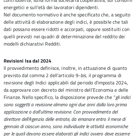
contribuente, sulla forma societaria cooperativa, sui consumi
energetici e sull’età dei lavoratori dipendenti.
Nel documento normativo è anche specificato che, a seguito
delle attività di elaborazione degli indici, è possibile che tali
dati possano essere ridotti e accorpati, oppure sostituiti con
quelli previsti nei quadri di determinazione del reddito dei
modelli dichiarativi Redditi.
Revisioni Isa dal 2024
Il provvedimento definisce, inoltre, in attuazione di quanto
previsto dal comma 2 dell’articolo 9-
bis
, il programma di
revisione degli Indici applicabili dal periodo d’imposta 2024,
da approvare con decreto del ministro dell’Economia e delle
Finanze. Nello specifico, la disposizione prevede che “
gli indici
sono soggetti a revisione almeno ogni due anni dalla loro prima
applicazione o dall’ultima revisione. Con provvedimento del
direttore dell’Agenzia delle entrate, da emanare entro il mese di
gennaio di ciascun anno, sono individuate le attività economiche
per le quali devono essere elaborati gli indici ovvero deve esserne