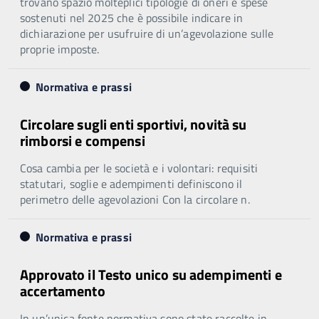
trovano spazio molteplici tipologie di oneri e spese
sostenuti nel 2025 che è possibile indicare in
dichiarazione per usufruire di un’agevolazione sulle
proprie imposte.
Normativa e prassi
Circolare sugli enti sportivi, novità su
rimborsi e compensi
Cosa cambia per le società e i volontari: requisiti
statutari, soglie e adempimenti definiscono il
perimetro delle agevolazioni Con la circolare n.
Normativa e prassi
Approvato il Testo unico su adempimenti e
accertamento
In un’unica fonte normativa sono state raccolte in