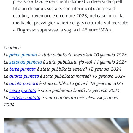
previsto a favore dei clienti domestici diversi da quelli
titolari di bonus sociale, con riferimento ai mesi di
ottobre, novembre e dicembre 2023, nel caso in cui la
media dei prezzi giornalieri del gas naturale sul mercato
all’ingrosso superasse la soglia di 45 euro/MWh.
Continua
La
prima puntata
è stata pubblicata mercoledì 10 gennaio 2024
La
seconda puntata
è stata pubblicata giovedì 11 gennaio 2024
La
terza puntata
è stata pubblicata venerdì 12 gennaio 2024
La
quarta puntata
è stata pubblicata martedì 16 gennaio 2024
La
quinta puntata
è stata pubblicata giovedì 18
gennaio 2024
La
sesta puntata
è stata pubblicata lunedì 22
gennaio 2024
La
settima puntata
è stata pubblicata mercoledì 24 gennaio
2024