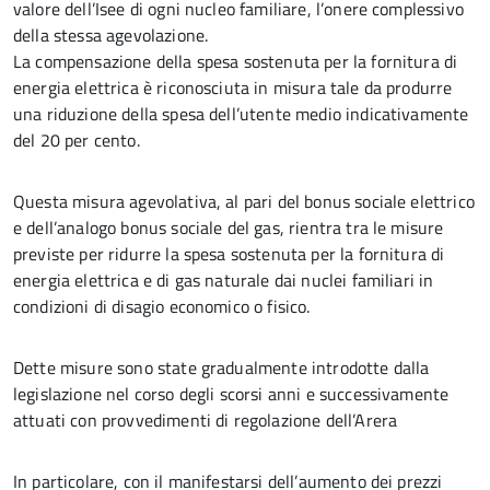
valore dell’Isee di ogni nucleo familiare, l’onere complessivo
della stessa agevolazione.
La compensazione della spesa sostenuta per la fornitura di
energia elettrica è riconosciuta in misura tale da produrre
una riduzione della spesa dell’utente medio indicativamente
del 20 per cento.
Questa misura agevolativa, al pari del bonus sociale elettrico
e dell’analogo bonus sociale del gas, rientra tra le misure
previste per ridurre la spesa sostenuta per la fornitura di
energia elettrica e di gas naturale dai nuclei familiari in
condizioni di disagio economico o fisico.
Dette misure sono state gradualmente introdotte dalla
legislazione nel corso degli scorsi anni e successivamente
attuati con provvedimenti di regolazione dell’Arera
In particolare, con il manifestarsi dell’aumento dei prezzi