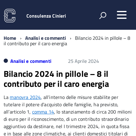
Consulenza Cinieri
Home
Analisi e commenti
Bilancio 2024 in pillole – 8
il contributo per il caro energia
Analisi e commenti
25 Aprile 2024
Bilancio 2024 in pillole – 8 il
contributo per il caro energia
La
manovra 2024
, all’interno delle misure stabilite per
tutelare il potere d’acquisto delle famiglie, ha previsto,
all’articolo 1,
comma 14
, lo stanziamento di circa 200 milioni
di euro per il riconoscimento, di un contributo straordinario
aggiuntivo da destinare, nel I trimestre 2024, in quota fissa
e in base alle zone climatiche, ai clienti domestici titolari di