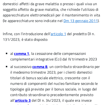
domestici affetti da grave malattia o presso i quali viva un
soggetto affetto da grave malattia, che richiede l’utilizzo di
apparecchiature elettromedicali per il mantenimento in vita
(le apparecchiature sono indicate nel
Dm 13 gennaio 2011
).
Infine, con l’introduzione dell’
articolo 1
del predetto Dl n.
131/2023, è stato disposto:
al
comma 1
, la cessazione delle compensazioni
complementari integrative (Cci) dal IV trimestre 2023
al successivo
comma 8
, un contributo straordinario per
il medesimo trimestre 2023, per i clienti domestici
titolari di bonus sociale elettrico, crescente con il
numero di componenti del nucleo familiare secondo le
tipologie già previste per il bonus sociale, in luogo del
contributo straordinario precedentemente previsto
all’
articolo 3
del Dl n. 34/2023, il quale era invece