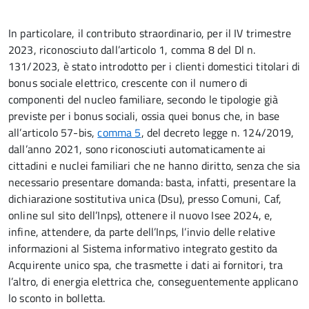
In particolare, il contributo straordinario, per il IV trimestre
2023, riconosciuto dall’articolo 1, comma 8 del Dl n.
131/2023, è stato introdotto per i clienti domestici titolari di
bonus sociale elettrico, crescente con il numero di
componenti del nucleo familiare, secondo le tipologie già
previste per i bonus sociali, ossia quei bonus che, in base
all’articolo 57-bis,
comma 5
, del decreto legge n. 124/2019,
dall’anno 2021, sono riconosciuti automaticamente ai
cittadini e nuclei familiari che ne hanno diritto, senza che sia
necessario presentare domanda: basta, infatti, presentare la
dichiarazione sostitutiva unica (Dsu), presso Comuni, Caf,
online sul sito dell’Inps), ottenere il nuovo Isee 2024, e,
infine, attendere, da parte dell’Inps, l’invio delle relative
informazioni al Sistema informativo integrato gestito da
Acquirente unico spa, che trasmette i dati ai fornitori, tra
l’altro, di energia elettrica che, conseguentemente applicano
lo sconto in bolletta.