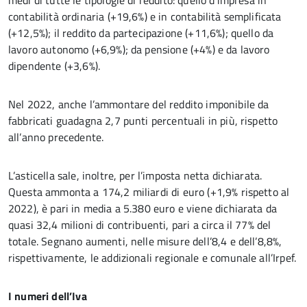
medi di tutte le tipologie di reddito: quello d’impresa in
contabilità ordinaria (+19,6%) e in contabilità semplificata
(+12,5%); il reddito da partecipazione (+11,6%); quello da
lavoro autonomo (+6,9%); da pensione (+4%) e da lavoro
dipendente (+3,6%).
Nel 2022, anche l’ammontare del reddito imponibile da
fabbricati guadagna 2,7 punti percentuali in più, rispetto
all’anno precedente.
L’asticella sale, inoltre, per l’imposta netta dichiarata.
Questa ammonta a 174,2 miliardi di euro (+1,9% rispetto al
2022), è pari in media a 5.380 euro e viene dichiarata da
quasi 32,4 milioni di contribuenti, pari a circa il 77% del
totale. Segnano aumenti, nelle misure dell’8,4 e dell’8,8%,
rispettivamente, le addizionali regionale e comunale all’Irpef.
I numeri dell’Iva