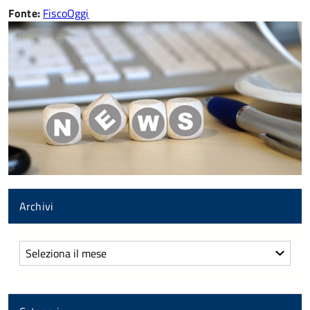
Fonte:
FiscoOggi
Archivi
Archivi