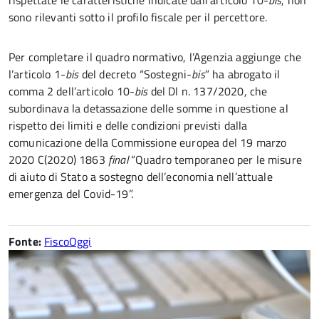
rispettate le caratteristiche indicate dall’articolo 10-
bis
, non
sono rilevanti sotto il profilo fiscale per il percettore.
Per completare il quadro normativo, l’Agenzia aggiunge che
l’articolo 1-
bis
del decreto “Sostegni-
bis
” ha abrogato il
comma 2 dell’articolo 10-
bis
del Dl n. 137/2020, che
subordinava la detassazione delle somme in questione al
rispetto dei limiti e delle condizioni previsti dalla
comunicazione della Commissione europea del 19 marzo
2020 C(2020) 1863
final
“Quadro temporaneo per le misure
di aiuto di Stato a sostegno dell’economia nell’attuale
emergenza del Covid-19”.
Fonte:
FiscoOggi