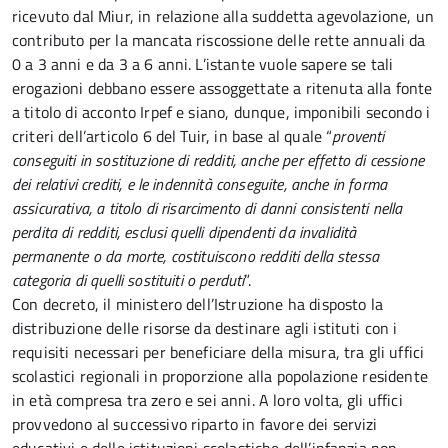
ricevuto dal Miur, in relazione alla suddetta agevolazione, un
contributo per la mancata riscossione delle rette annuali da
0 a 3 anni e da 3 a 6 anni. L’istante vuole sapere se tali
erogazioni debbano essere assoggettate a ritenuta alla fonte
a titolo di acconto Irpef e siano, dunque, imponibili secondo i
criteri dell’articolo 6 del Tuir, in base al quale “
proventi
conseguiti in sostituzione di redditi, anche per effetto di cessione
dei relativi crediti, e le indennità conseguite, anche in forma
assicurativa, a titolo di risarcimento di danni consistenti nella
perdita di redditi, esclusi quelli dipendenti da invalidità
permanente o da morte, costituiscono redditi della stessa
categoria di quelli sostituiti o perduti
”.
Con decreto, il ministero dell’Istruzione ha disposto la
distribuzione delle risorse da destinare agli istituti con i
requisiti necessari per beneficiare della misura, tra gli uffici
scolastici regionali in proporzione alla popolazione residente
in età compresa tra zero e sei anni. A loro volta, gli uffici
provvedono al successivo riparto in favore dei servizi