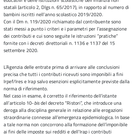
educativi e delle istituzioni scolastiche dell’infanzia non
statali (articolo 2, Dlgs n. 65/2017), in rapporto al numero di
bambini iscritti nell’anno scolastico 2019/2020.
Con il Dm n. 119/2020 richiamato dal contribuente sono
stati messi a punto i criteri e i parametri per l’assegnazione
dei contributi e cui sono seguite le istruzioni “pratiche”
fornite con i decreti direttoriali n. 1136 e 1137 del 15
settembre 2020.
L’Agenzia delle entrate prima di arrivare alle conclusioni
precisa che tutti i contributi ricevuti sono imponibili a fini
Irpef/Ires e Irap salvo esenzioni esplicitamente previste dalla
norma di riferimento.
Nel caso in esame, è corretto il riferimento dell’istante
all’articolo 10-
bis
del decreto “Ristori”, che introduce una
deroga alla disciplina generale in relazione alle erogazioni
straordinarie connesse all’emergenza epidemiologica. In base
a tale norma non concorrono alla formazione dell’imponibile
ai fini delle imposte sui redditi e dell’Irap i contributi