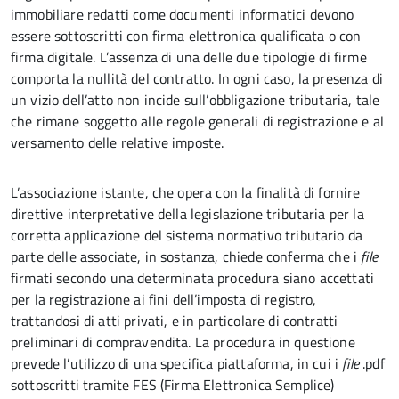
immobiliare redatti come documenti informatici devono
essere sottoscritti con firma elettronica qualificata o con
firma digitale. L’assenza di una delle due tipologie di firme
comporta la nullità del contratto. In ogni caso, la presenza di
un vizio dell’atto non incide sull’obbligazione tributaria, tale
che rimane soggetto alle regole generali di registrazione e al
versamento delle relative imposte.
L’associazione istante, che opera con la finalità di fornire
direttive interpretative della legislazione tributaria per la
corretta applicazione del sistema normativo tributario da
parte delle associate, in sostanza, chiede conferma che i
file
firmati secondo una determinata procedura siano accettati
per la registrazione ai fini dell’imposta di registro,
trattandosi di atti privati, e in particolare di contratti
preliminari di compravendita. La procedura in questione
prevede l’utilizzo di una specifica piattaforma, in cui i
file
.pdf
sottoscritti tramite FES (Firma Elettronica Semplice)