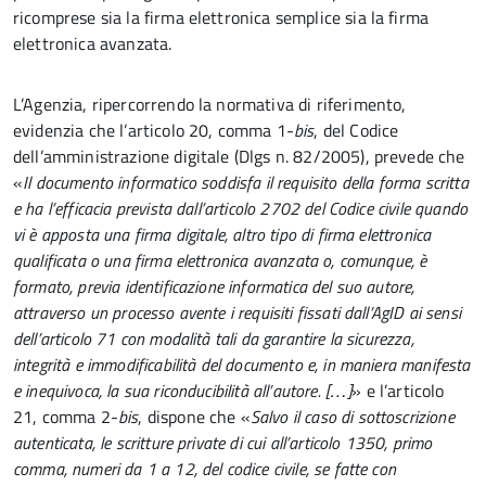
ricomprese sia la firma elettronica semplice sia la firma
elettronica avanzata.
L’Agenzia, ripercorrendo la normativa di riferimento,
evidenzia che l’articolo 20, comma 1-
bis
, del Codice
dell’amministrazione digitale (Dlgs n. 82/2005), prevede che
«
Il documento informatico soddisfa il requisito della forma scritta
e ha l’efficacia prevista dall’articolo 2702 del Codice civile quando
vi è apposta una firma digitale, altro tipo di firma elettronica
qualificata o una firma elettronica avanzata o, comunque, è
formato, previa identificazione informatica del suo autore,
attraverso un processo avente i requisiti fissati dall’AgID ai sensi
dell’articolo 71 con modalità tali da garantire la sicurezza,
integrità e immodificabilità del documento e, in maniera manifesta
e inequivoca, la sua riconducibilità all’autore. […]
» e l’articolo
21, comma 2-
bis
, dispone che «
Salvo il caso di sottoscrizione
autenticata, le scritture private di cui all’articolo 1350, primo
comma, numeri da 1 a 12, del codice civile, se fatte con