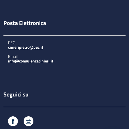
Posta Elettronica
PEC
cinieripietro@pec.it
Email
info@consulenzacinieri.it
Seguici su
Facebook
Instagram