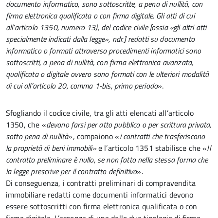
documento informatico, sono sottoscritte, a pena di nullità, con
firma elettronica qualificata o con firma digitale. Gli atti di cui
all’articolo 1350, numero 13), del codice civile [ossia «gli altri atti
specialmente indicati dalla legge», ndr.] redatti su documento
informatico o formati attraverso procedimenti informatici sono
sottoscritti, a pena di nullità, con firma elettronica avanzata,
qualificata o digitale ovvero sono formati con le ulteriori modalità
di cui all’articolo 20, comma 1-bis, primo periodo
».
Sfogliando il codice civile, tra gli atti elencati all’articolo
1350, che «
devono farsi per atto pubblico o per scrittura privata,
sotto pena di nullità
», compaiono «
i contratti che trasferiscono
la proprietà di beni immobili»
e l’articolo 1351 stabilisce che «
Il
contratto preliminare è nullo, se non fatto nella stessa forma che
la legge prescrive per il contratto definitivo
».
Di conseguenza, i contratti preliminari di compravendita
immobiliare redatti come documenti informatici devono
essere sottoscritti con firma elettronica qualificata o con