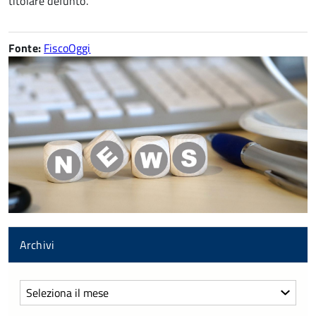
titolare defunto.
Fonte:
FiscoOggi
Archivi
Archivi