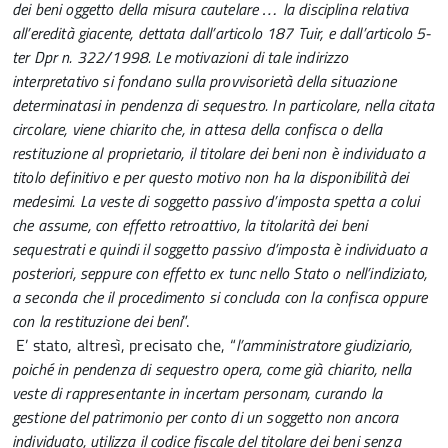
dei beni oggetto della misura cautelare … la disciplina relativa
all’eredità giacente, dettata dall’articolo 187 Tuir, e dall’articolo 5-
ter Dpr n. 322/1998. Le motivazioni di tale indirizzo
interpretativo si fondano sulla provvisorietà della situazione
determinatasi in pendenza di sequestro. In particolare, nella citata
circolare, viene chiarito che, in attesa della confisca o della
restituzione al proprietario, il titolare dei beni non è individuato a
titolo definitivo e per questo motivo non ha la disponibilità dei
medesimi. La veste di soggetto passivo d’imposta spetta a colui
che assume, con effetto retroattivo, la titolarità dei beni
sequestrati e quindi il soggetto passivo d’imposta è individuato a
posteriori, seppure con effetto ex tunc nello Stato o nell’indiziato,
a seconda che il procedimento si concluda con la confisca oppure
con la restituzione dei beni
”.
E’ stato, altresì, precisato che, “
l’amministratore giudiziario,
poiché in pendenza di sequestro opera, come già chiarito, nella
veste di rappresentante in incertam personam, curando la
gestione del patrimonio per conto di un soggetto non ancora
individuato, utilizza il codice fiscale del titolare dei beni senza