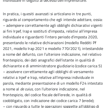
individuale in seguito al decesso dell’imprenditore.
In pratica, i quesiti avanzati si articolano in tre punti,
riguardo al comportamento che egli intende adottare, ossia:
– adempiere correttamente agli obblighi dichiarativi vigenti
ai fini Irpef, Irap e sostituti d’imposta, relativi all’impresa
individuale e riguardanti l’intero periodo d’imposta 2020,
presentando le relative dichiarazioni (modello Redditi Pf
2021, modello Irap 2021 e modello 770/2021), intestandole
a nome del defunto, con l’ulteriore indicazione, nel relativo
frontespizio, dei dati anagrafici dell’istante in qualità di
dichiarante e di amministratore giudiziario (codice carica 5)
– assolvere correttamente agli obblighi di versamento
relativi a Irpef e Irap, relative all’impresa individuale in
parola, mediante presentazione di un modello F24 intestato
a nome al
de cuius
, con l’ulteriore indicazione, nel
frontespizio, del codice fiscale dell’erede, in qualità di
coobbligato, con indicazione dei codice carica 7 (erede);
– con riguardo a tutte le operazioni soggette all’obbligo di