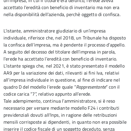
un’impresa, in cui il titolare era defunto, l’erede aveva
accettato l’eredità con beneficio di inventario ma non era
nella disponibilità dell’azienda, perchè oggetto di confisca.
L’istante, amministratore giudiziario di un’impresa
individuale, riferisce che, nel 2018, un Tribunale ha disposto
la confisca dell’impresa, ma è pendente il processo d’appello.
A seguito del decesso del titolare dell’impresa in parola,
l’erede ha accettato l’eredità con beneficio di inventario.
L’istante spiega che, nel 2021, è stato presentato il modello
AA9 per la variazione dei dati, rilevanti ai fini Iva, relativi
all’impresa individuale in questione, al fine di indicare nel
quadro D del modello l’erede quale “
Rappresentante
” con il
codice carica “7”, relativo appunto all’erede.
Tale adempimento, continua l’amministratore, si è reso
necessario per versare mediante modello F24 i contributi
previdenziali dovuti all’Inps, in ragione delle retribuzioni
mensili corrisposte ai dipendenti, in quanto non era possibile
inserire il codice fiscale di un soggetto deceduto, senza