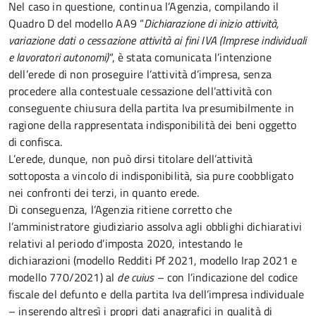
Nel caso in questione, continua l’Agenzia, compilando il
Quadro D del modello AA9 “
Dichiarazione di inizio attività,
variazione dati o cessazione attività ai fini IVA (Imprese individuali
e lavoratori autonomi)
“, è stata comunicata l’intenzione
dell’erede di non proseguire l’attività d’impresa, senza
procedere alla contestuale cessazione dell’attività con
conseguente chiusura della partita Iva presumibilmente in
ragione della rappresentata indisponibilità dei beni oggetto
di confisca.
L’erede, dunque, non può dirsi titolare dell’attività
sottoposta a vincolo di indisponibilità, sia pure coobbligato
nei confronti dei terzi, in quanto erede.
Di conseguenza, l’Agenzia ritiene corretto che
l’amministratore giudiziario assolva agli obblighi dichiarativi
relativi al periodo d’imposta 2020, intestando le
dichiarazioni (modello Redditi Pf 2021, modello Irap 2021 e
modello 770/2021) al
de cuius
– con l’indicazione del codice
fiscale del defunto e della partita Iva dell’impresa individuale
– inserendo altresì i propri dati anagrafici in qualità di