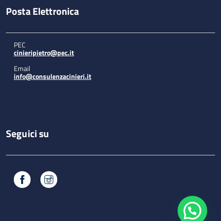
Posta Elettronica
PEC
cinieripietro@pec.it
Email
info@consulenzacinieri.it
Seguici su
Facebook
Instagram