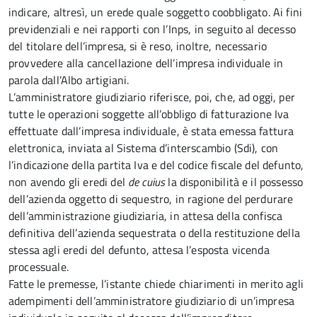
indicare, altresì, un erede quale soggetto coobbligato. Ai fini
previdenziali e nei rapporti con l’Inps, in seguito al decesso
del titolare dell’impresa, si è reso, inoltre, necessario
provvedere alla cancellazione dell’impresa individuale in
parola dall’Albo artigiani.
L’amministratore giudiziario riferisce, poi, che, ad oggi, per
tutte le operazioni soggette all’obbligo di fatturazione Iva
effettuate dall’impresa individuale, è stata emessa fattura
elettronica, inviata al Sistema d’interscambio (Sdi), con
l’indicazione della partita Iva e del codice fiscale del defunto,
non avendo gli eredi del
de cuius
la disponibilità e il possesso
dell’azienda oggetto di sequestro, in ragione del perdurare
dell’amministrazione giudiziaria, in attesa della confisca
definitiva dell’azienda sequestrata o della restituzione della
stessa agli eredi del defunto, attesa l’esposta vicenda
processuale.
Fatte le premesse, l’istante chiede chiarimenti in merito agli
adempimenti dell’amministratore giudiziario di un’impresa