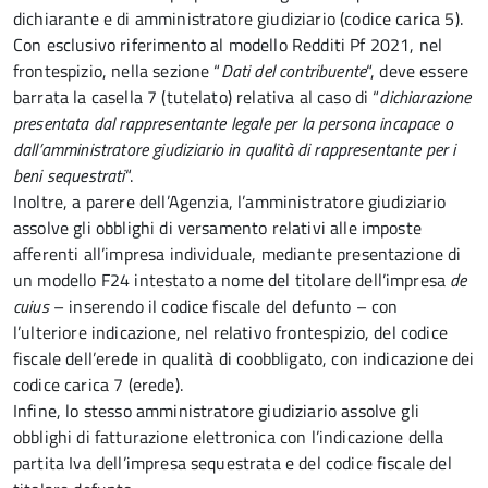
dichiarante e di amministratore giudiziario (codice carica 5).
Con esclusivo riferimento al modello Redditi Pf 2021, nel
frontespizio, nella sezione “
Dati del contribuente
“, deve essere
barrata la casella 7 (tutelato) relativa al caso di “
dichiarazione
presentata dal rappresentante legale per la persona incapace o
dall’amministratore giudiziario in qualità di rappresentante per i
beni sequestrati
“.
Inoltre, a parere dell’Agenzia, l’amministratore giudiziario
assolve gli obblighi di versamento relativi alle imposte
afferenti all’impresa individuale, mediante presentazione di
un modello F24 intestato a nome del titolare dell’impresa
de
cuius
– inserendo il codice fiscale del defunto – con
l’ulteriore indicazione, nel relativo frontespizio, del codice
fiscale dell’erede in qualità di coobbligato, con indicazione dei
codice carica 7 (erede).
Infine, lo stesso amministratore giudiziario assolve gli
obblighi di fatturazione elettronica con l’indicazione della
partita Iva dell’impresa sequestrata e del codice fiscale del