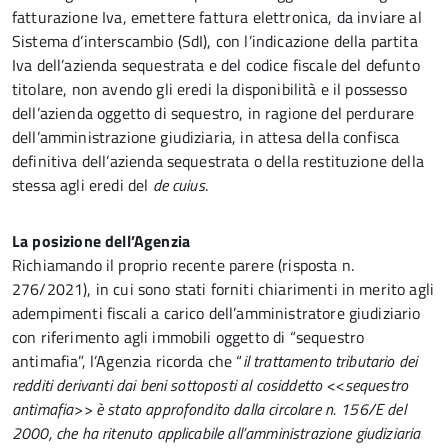
fatturazione Iva, emettere fattura elettronica, da inviare al
Sistema d’interscambio (SdI), con l’indicazione della partita
Iva dell’azienda sequestrata e del codice fiscale del defunto
titolare, non avendo gli eredi la disponibilità e il possesso
dell’azienda oggetto di sequestro, in ragione del perdurare
dell’amministrazione giudiziaria, in attesa della confisca
definitiva dell’azienda sequestrata o della restituzione della
stessa agli eredi del
de cuius
.
La posizione dell’Agenzia
Richiamando il proprio recente parere (risposta n.
276/2021), in cui sono stati forniti chiarimenti in merito agli
adempimenti fiscali a carico dell’amministratore giudiziario
con riferimento agli immobili oggetto di “sequestro
antimafia”, l’Agenzia ricorda che “
il trattamento tributario dei
redditi derivanti dai beni sottoposti al cosiddetto <<sequestro
antimafia>> è stato approfondito dalla circolare n. 156/E del
2000, che ha ritenuto applicabile all’amministrazione giudiziaria