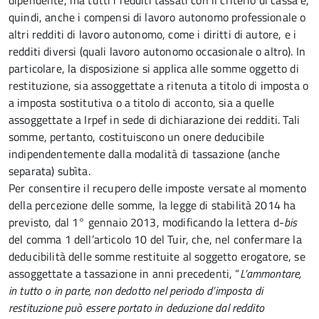
dipendente, ma tutti i redditi tassati con il criterio di cassa e,
quindi, anche i compensi di lavoro autonomo professionale o
altri redditi di lavoro autonomo, come i diritti di autore, e i
redditi diversi (quali lavoro autonomo occasionale o altro). In
particolare, la disposizione si applica alle somme oggetto di
restituzione, sia assoggettate a ritenuta a titolo di imposta o
a imposta sostitutiva o a titolo di acconto, sia a quelle
assoggettate a Irpef in sede di dichiarazione dei redditi. Tali
somme, pertanto, costituiscono un onere deducibile
indipendentemente dalla modalità di tassazione (anche
separata) subìta.
Per consentire il recupero delle imposte versate al momento
della percezione delle somme, la legge di stabilità 2014 ha
previsto, dal 1° gennaio 2013, modificando la lettera d-
bis
del comma 1 dell’articolo 10 del Tuir, che, nel confermare la
deducibilità delle somme restituite al soggetto erogatore, se
assoggettate a tassazione in anni precedenti, “
L’ammontare,
in tutto o in parte, non dedotto nel periodo d’imposta di
restituzione può essere portato in deduzione dal reddito