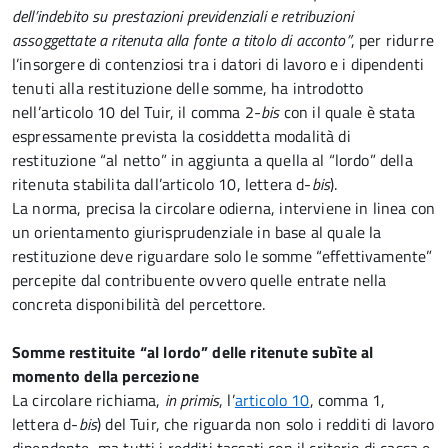
dell’indebito su prestazioni previdenziali e retribuzioni
assoggettate a ritenuta alla fonte a titolo di acconto”
, per ridurre
l’insorgere di contenziosi tra i datori di lavoro e i dipendenti
tenuti alla restituzione delle somme, ha introdotto
nell’articolo 10 del Tuir, il comma 2-
bis
con il quale è stata
espressamente prevista la cosiddetta modalità di
restituzione “al netto” in aggiunta a quella al “lordo” della
ritenuta stabilita dall’articolo 10, lettera d-
bis
).
La norma, precisa la circolare odierna, interviene in linea con
un orientamento giurisprudenziale in base al quale la
restituzione deve riguardare solo le somme “effettivamente”
percepite dal contribuente ovvero quelle entrate nella
concreta disponibilità del percettore.
Somme restituite “al lordo” delle ritenute subìte al
momento della percezione
La circolare richiama,
in primis
, l’
articolo 10
, comma 1,
lettera d-
bis
) del Tuir, che riguarda non solo i redditi di lavoro