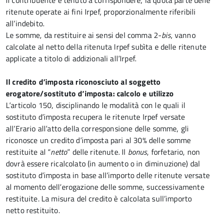
il contribuente è tenuto a corrispondere, la quota parte delle
ritenute operate ai fini Irpef, proporzionalmente riferibili
all’indebito.
Le somme, da restituire ai sensi del comma 2-
bis
, vanno
calcolate al netto della ritenuta Irpef subìta e delle ritenute
applicate a titolo di addizionali all’Irpef.
Il credito d’imposta riconosciuto al soggetto
erogatore/sostituto d’imposta: calcolo e utilizzo
L’articolo 150, disciplinando le modalità con le quali il
sostituto d’imposta recupera le ritenute Irpef versate
all’Erario all’atto della corresponsione delle somme, gli
riconosce un credito d’imposta pari al 30% delle somme
restituite al “
netto
” delle ritenute. Il
bonus
, forfetario, non
dovrà essere ricalcolato (in aumento o in diminuzione) dal
sostituto d’imposta in base all’importo delle ritenute versate
al momento dell’erogazione delle somme, successivamente
restituite. La misura del credito è calcolata sull’importo
netto restituito.