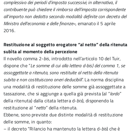
complessivo dei periodi d’imposta successivi; in alternativa, il
contribuente può chiedere il rimborso dell’imposta corrispondente
all’importo non dedotto secondo modalità definite con decreto del
Ministro dell’economia e delle finanze»,
emanato il 5 aprile
2016.
Restituzione al soggetto erogatore “al netto” della ritenuta
subìta al momento della percezione
Il novello comma 2-
bis
, introdotto nell’articolo 10 del Tuir,
dispone che “
Le somme di cui alla lettera d-bis) del comma 1, se
assoggettate a ritenuta, sono restituite al netto della ritenuta
subita e non costituiscono oneri deducibili
”. La norma disciplina
una modalità di restituzione delle somme già assoggettate a
tassazione, che si aggiunge a quella già prevista (al “
lordo
”
della ritenuta) dalla citata lettera d-
bis
), disponendo la
restituzione al “
netto
” della ritenuta.
Ebbene, sono previste due distinte modalità di restituzione
delle somme, in quanto:
– il decreto “Rilancio ha mantenuto la lettera d-
bis
) che è