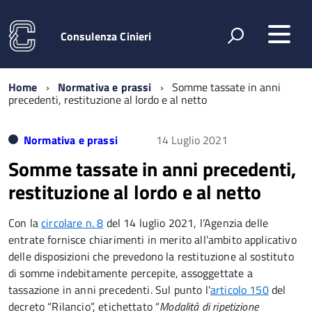
Consulenza Cinieri
Home
Normativa e prassi
Somme tassate in anni
precedenti, restituzione al lordo e al netto
Normativa e prassi
14 Luglio 2021
Somme tassate in anni precedenti,
restituzione al lordo e al netto
Con la
circolare n. 8
del 14 luglio 2021, l’Agenzia delle
entrate fornisce chiarimenti in merito all’ambito applicativo
delle disposizioni che prevedono la restituzione al sostituto
di somme indebitamente percepite, assoggettate a
tassazione in anni precedenti. Sul punto l’
articolo 150
del
decreto “Rilancio”, etichettato “
Modalità di ripetizione