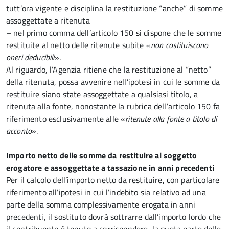
tutt’ora vigente e disciplina la restituzione “anche” di somme
assoggettate a ritenuta
– nel primo comma dell’articolo 150 si dispone che le somme
restituite al netto delle ritenute subite «
non costituiscono
oneri deducibili
».
Al riguardo, l’Agenzia ritiene che la restituzione al “netto”
della ritenuta, possa avvenire nell’ipotesi in cui le somme da
restituire siano state assoggettate a qualsiasi titolo, a
ritenuta alla fonte, nonostante la rubrica dell’articolo 150 fa
riferimento esclusivamente alle «
ritenute alla fonte a titolo di
acconto
».
Importo netto delle somme da restituire al soggetto
erogatore e assoggettate a tassazione in anni precedenti
Per il calcolo dell’importo netto da restituire, con particolare
riferimento all’ipotesi in cui l’indebito sia relativo ad una
parte della somma complessivamente erogata in anni
precedenti, il sostituto dovrà sottrarre dall’importo lordo che