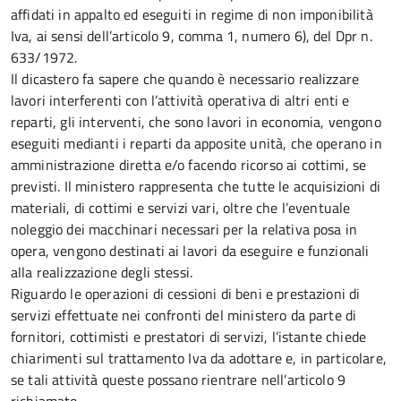
affidati in appalto ed eseguiti in regime di non imponibilità
Iva, ai sensi dell’articolo 9, comma 1, numero 6), del Dpr n.
633/1972.
Il dicastero fa sapere che quando è necessario realizzare
lavori interferenti con l’attività operativa di altri enti e
reparti, gli interventi, che sono lavori in economia, vengono
eseguiti medianti i reparti da apposite unità, che operano in
amministrazione diretta e/o facendo ricorso ai cottimi, se
previsti. Il ministero rappresenta che tutte le acquisizioni di
materiali, di cottimi e servizi vari, oltre che l’eventuale
noleggio dei macchinari necessari per la relativa posa in
opera, vengono destinati ai lavori da eseguire e funzionali
alla realizzazione degli stessi.
Riguardo le operazioni di cessioni di beni e prestazioni di
servizi effettuate nei confronti del ministero da parte di
fornitori, cottimisti e prestatori di servizi, l’istante chiede
chiarimenti sul trattamento Iva da adottare e, in particolare,
se tali attività queste possano rientrare nell’articolo 9