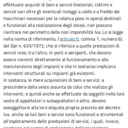
effettuare acquisti di beni e servizi (materiali, cottimi e
servizi vari oltre gli eventuali noleggi a caldo o a freddo dei
macchinari necessari per la relativa posa in opera) destinati
e funzionali alla realizzazione degli stessi, non possono
rientrare nel perimetro della non imponibilità Iva. Lo si legge
nella norma di riferimento, l’
articolo 9
, comma 1, numero 6),
del Dpr n. 633/1972, che si riferisce a quelle prestazioni di
servizi rese, tra l’altro, in porti e aeroporti, che devono
essere inerenti direttamente al funzionamento e alla
manutenzione degli impianti e che in sostanza implicano
interventi strutturali su impianti già esistenti.
In sostanza, le mere acquisizioni di beni e servizi, a
prescindere dalla veste assunta da colui che realizza gli
interventi, e quindi anche se effettuate da soggetti nella loro
veste di appaltatori o subappaltatori e altro, devono
assoggettarsi alla loro aliquota propria prevista dal decreto
Iva, anche se tali beni e servizi sono funzionali e strumentali
all’espletamento delle prestazioni di servizi, i quali, invece,