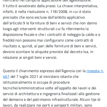
rientrano nel campo di applicazione dell’agevolazione.
Il tutto è avvalorato dalla prassi. La chiave interpretativa,
infatti, è nella risoluzione n. 118/2008, in cui è stato
precisato che sono escluse dall’ambito applicativo
dell’articolo 9 le forniture di beni e servizi che non danno
luogo agli interventi strutturali cui fa riferimento la
disposizione fiscale e che i contratti di noleggio (a caldo e a
freddo) non possono mai configurarsi come contratti di
risultato e, quindi, al pari delle forniture di beni e servizi,
devono scontare le aliquote previste dal decreto Iva, in
relazione ai singoli beni e servizi.
Questo il chiarimento espresso dall’Agenzia con la
risposta n.
467
del 7 luglio 2021 al ministero istante che
istituzionalmente si occupa di procedure
tecniche/amministrative volte all’appalto dei lavori e dei
servizi di architettura e ingegneria finalizzati alla gestione
del demanio e del patrimonio infrastrutturale. Alcuni tipi di
lavori, da realizzare nei porti e aeroporti militari, sono