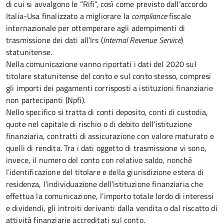
di cui si avvalgono le “Rifi”, così come previsto dall’accordo
Italia-Usa finalizzato a migliorare la
compliance
fiscale
internazionale per ottemperare agli adempimenti di
trasmissione dei dati all’Irs (
Internal Revenue Service
)
statunitense.
Nella comunicazione vanno riportati i dati del 2020 sul
titolare statunitense del conto e sul conto stesso, compresi
gli importi dei pagamenti corrisposti a istituzioni finanziarie
non partecipanti (Npfi).
Nello specifico si tratta di conti deposito, conti di custodia,
quote nel capitale di rischio o di debito dell’istituzione
finanziaria, contratti di assicurazione con valore maturato e
quelli di rendita. Tra i dati oggetto di trasmissione vi sono,
invece, il numero del conto con relativo saldo, nonché
l’identificazione del titolare e della giurisdizione estera di
residenza, l’individuazione dell’istituzione finanziaria che
effettua la comunicazione, l’importo totale lordo di interessi
e dividendi, gli introiti derivanti dalla vendita o dal riscatto di
attività finanziarie accreditati sul conto.