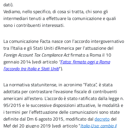
dati).
Vediamo, nello specifico, di cosa si tratta, chi sono gli
intermediari tenuti a effettuare la comunicazione e quali
sono i contribuenti interessati.
La comunicazione Facta nasce con l’accordo intergovernativo
tra l’Italia e gli Stati Uniti d’America per l’attuazione del
Foreign Account Tax Compliance Act
firmato a Roma il 10
gennaio 2014 (vedi articolo
“
Fatca: firmato oggi a Roma
l’accordo tra Italia e Stati Uniti
”).
La normativa statunitense, in acronimo “Fatca”, è stata
adottata per contrastare l’evasione fiscale di contribuenti
americani all’estero. L’accordo è stato ratificato dalla legge n.
95/2015 e le successive disposizioni attuative, le modalità e
i termini per l’effettuazione delle comunicazioni sono state
definite dal Dm 6 agosto 2015, modificato dal
decreto
del
Mef del 20 giugno 2019 (vedi articolo “
Italia-Usa: cambia il