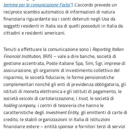
termine per la comunicazione Facta”)
.
L’accordo prevede un
reciproco scambio automatico di informazioni di natura
finanziaria riguardante sia i conti detenuti negli Usa da
soggetti residenti in Italia sia di quelli posseduti in Italia da
cittadini e residenti americani.
Tenuti a effettuare la comunicazione sono i
Reporting Italian
Financial Institution
, (Rifi) – vale a dire banche, società di
gestione accentrata, Poste italiane Spa, Sim, Sgr, imprese di
assicurazione, gli organismi di investimento collettivo del
risparmio, le società fiduciarie, le forme pensionistiche
complementari nonché gli enti di previdenza obbligatoria, gli
istituti di moneta elettronica e gli istituti di pagamento, le
società veicolo di cartolarizzazione, i
trust
, le società di
holding company
, i centri di tesoreria che hanno le
caratteristiche degli
Investment Entity
, gli emittenti di carte di
credito, le stabili organizzazioni in Italia di istituzioni
finanziarie estere – entità sponsor e fornitori terzi di servizi